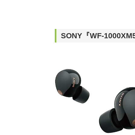
SONY『WF-1000X