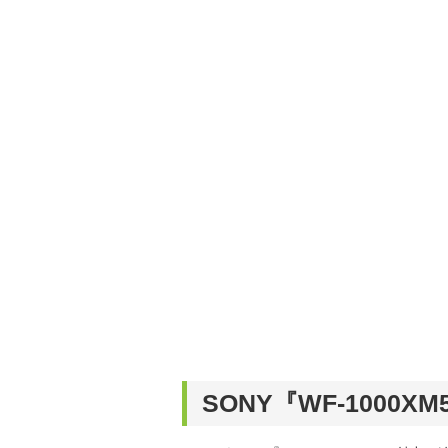
SONY『WF-1000X