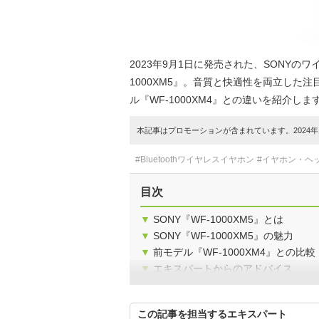
2023年9月1日に発売された、SONYの
1000XM5』。音質と快適性を両立した注
ル『WF-1000XM4』との違いを紹介しま
本記事はプロモーションが含まれています。2024年1
#Bluetoothワイヤレスイヤホン
#イヤホン・ヘ
目次
▼
SONY『WF-1000XM5』とは
▼
SONY『WF-1000XM5』の魅力
▼
前モデル『WF-1000XM4』との比較
▼
エキスパートからのアドバイス
この記事を担当するエキスパート