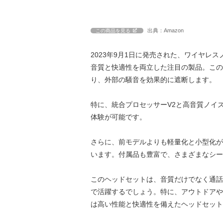
出典：Amazon
この商品を見る
2023年9月1日に発売された、ワイヤレス
音質と快適性を両立した注目の製品。この
り、外部の騒音を効果的に遮断します。
特に、統合プロセッサーV2と高音質ノイ
体験が可能です。
さらに、前モデルよりも軽量化と小型化が
います。付属品も豊富で、さまざまなシー
このヘッドセットは、音質だけでなく通話
で活躍するでしょう。特に、アウトドアやス
は高い性能と快適性を備えたヘッドセット