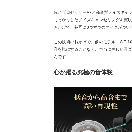
統合プロセッサーV2と高音質ノイズキャ
しっかりしたノイズキャンセリングを実現
おかげで、各耳に3つずつのマイクがつい
この技術のおかげで、前のモデル「WF-1
音を気にすることなく、本当に美しい音楽
んです。
心が躍る究極の音体験