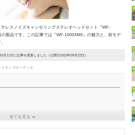
5
ワイヤレスノイズキャンセリングステレオヘッドセット『WF-
6
目の製品です。この記事では『WF-1000XM5』の魅力と、前モデ
す。
7
0月11日に記事を更新しました（公開日2023年09月22日）
ッドホン
#オーディオ
8
9
1
全てを見る