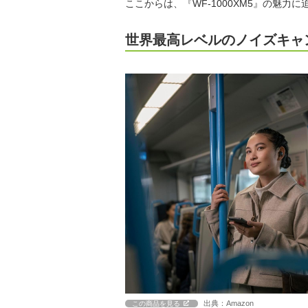
ここからは、『WF-1000XM5』の魅力
世界最高レベルのノイズキャ
出典：Amazon
この商品を見る