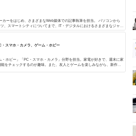
ーカーをはじめ、さまざまなWeb媒体での記事執筆を担当。 パソコンから
ーツ、スマートシティについてまで、IT・デジタルにおけるさまざまなジャン
にはDIYで山の開拓も行っている。
PC・スマホ・カメラ、ゲーム・ホビー
ム・ホビー」「PC・スマホ・カメラ」分野を担当。家電が好きで、週末に家
機能をチェックするのが趣味。また、友人とゲームを楽しみながら、新作タ
いち早くキャッチ。記事を通して、生活の質を底上げしてくれるスタイリッ
、みんなで楽しめるゲームを発信していきます！