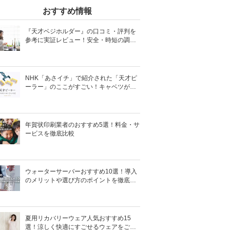
おすすめ情報
『天才ベジホルダー』の口コミ・評判を
参考に実証レビュー！安全・時短の調理
サポートアイテム！
NHK「あさイチ」で紹介された「天才ピ
ーラー」のここがすごい！キャベツがほ
わほわ4枚刃ピーラーの魅力に迫る！
年賀状印刷業者のおすすめ5選！料金・サ
ービスを徹底比較
ウォーターサーバーおすすめ10選！導入
のメリットや選び方のポイントを徹底解
説
夏用リカバリーウェア人気おすすめ15
選！涼しく快適にすごせるウェアをご紹