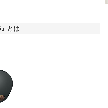
M5』とは