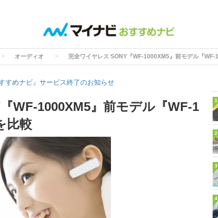
オーディオ
完全ワイヤレス SONY『WF-1000XM5』前モデル『WF
すすめナビ』サービス終了のお知らせ
1
WF-1000XM5』前モデル『WF-1
を比較
2
3
4