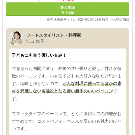
楽天市場
￥ 6,980
※各社通販サイトの 2024年10月18日時点 での税込価格
フードスタイリスト・料理家
江口 恵子
子どもにも合う優しい甘み！
封を切った瞬間に漂う、林檎の甘い香りと優しい甘さが特
徴のベーコンです。小さな子どもも大好きな味だと思いま
す。塩味も強くないので、
どんな料理に使ってもほかの素
材を邪魔しない名脇役となる使い勝手のいいベーコン
で
す。
ブロックタイプのベーコンで、とくに厚切りでの調理がお
すすめです。コストパフォーマンスが高いのも魅力のひと
つです。