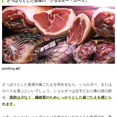
さっぱりとした旨味の「ショルダー・ロース」
さっぱりとした食感や歯ごたえを求めるなら、ショルダー、または
ロースを選ぶといいでしょう。ショルダーは文字どおり豚の肩の部
分。
脂肪は少なく、繊維質のためしっかりとした歯ごたえを感じら
れます。
一方、ロースはショルダーとバラ肉のあいだのような食感です。豚