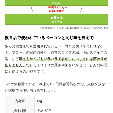
￥1,250
24時間タイムセー
ル毎日開催中
楽天市場
￥ 1,250
※各社通販サイトの 2024年10月18日時点 での税込価格
飲食店で使われているベーコンと同じ味を自宅で
多くの飲食店でも愛用されているベーコンの切り落とし1kgで
す。ブロックの端の部分や、通常スライスの端、薄めスライスの
端、など
厚さもサイズもバラバラですが、おいしさには変わりが
ありません。
むしろそれぞれの薄さや形をいかせば、どんな料理
にも使えるのが魅力です。
1kgの大容量ですが、冷凍で180日保存可能なので、人数が少な
い家庭でも使い切れるでしょう。
内容量
1kg
賞味期限
冷凍180日