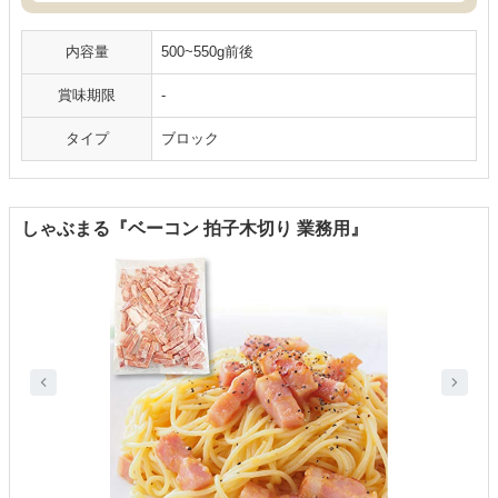
内容量
500~550g前後
賞味期限
-
タイプ
ブロック
しゃぶまる『ベーコン 拍子木切り 業務用』