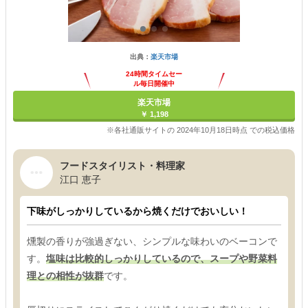
出典：
楽天市場
24時間タイムセー
ル毎日開催中
楽天市場
￥ 1,198
※各社通販サイトの 2024年10月18日時点 での税込価格
フードスタイリスト・料理家
江口 恵子
下味がしっかりしているから焼くだけでおいしい！
燻製の香りが強過ぎない、シンプルな味わいのベーコンで
す。
塩味は比較的しっかりしているので、スープや野菜料
理との相性が抜群
です。