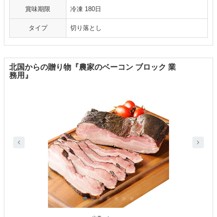
賞味期限
冷凍 180日
タイプ
切り落とし
北国からの贈り物『農家のベーコン ブロック 業
務用』