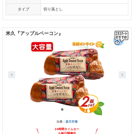
タイプ
切り落とし
米久『アップルベーコン』
出典：
楽天市場
24時間タイムセー
ル毎日開催中