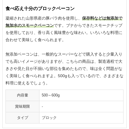
食べ応え十分のブロックベーコン
凝縮された山形県産の豚バラ肉を使用し、
保存料などは無添加で
無加水のスモークベーコン
です。ブナからできたスモークチップ
を使用しており、香り高く風味豊かな味わい。いろいろな料理に
合わせて美味しく食べられます。
無添加ベーコンは、一般的なスーパーなどで購入すると少量入り
でも高いイメージがありますが、こちらの商品は、製造過程で大
きさや見た目が不揃いな部位を集めたもので、味は全く問題がな
く美味しく食べられますよ。500gも入っているので、さまざまな
料理に使えるでしょう。
内容量
500～600g
賞味期限
‐
タイプ
ブロック