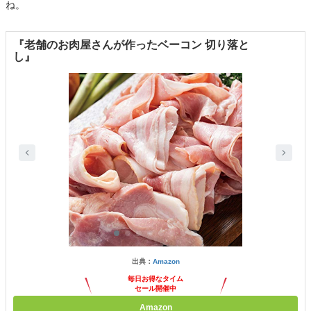
ね。
『老舗のお肉屋さんが作ったベーコン 切り落と
し』
出典：
Amazon
毎日お得なタイム
セール開催中
Amazon