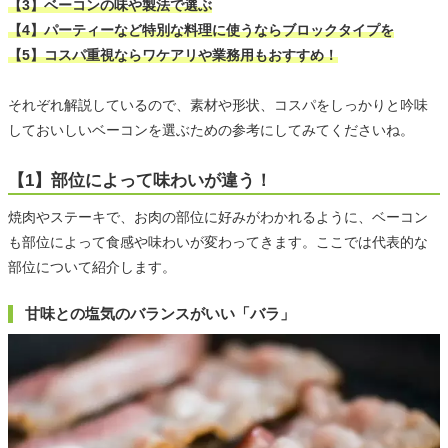
【3】ベーコンの味や製法で選ぶ
【4】パーティーなど特別な料理に使うならブロックタイプを
【5】コスパ重視ならワケアリや業務用もおすすめ！
それぞれ解説しているので、素材や形状、コスパをしっかりと吟味
しておいしいベーコンを選ぶための参考にしてみてくださいね。
【1】部位によって味わいが違う！
焼肉やステーキで、お肉の部位に好みがわかれるように、ベーコン
も部位によって食感や味わいが変わってきます。ここでは代表的な
部位について紹介します。
甘味との塩気のバランスがいい「バラ」