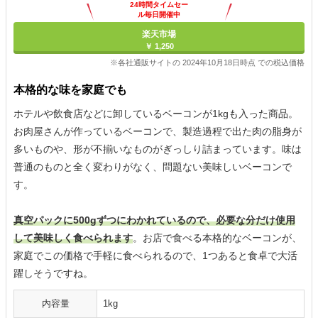
24時間タイムセー
ル毎日開催中
楽天市場
￥ 1,250
※各社通販サイトの 2024年10月18日時点 での税込価格
本格的な味を家庭でも
ホテルや飲食店などに卸しているベーコンが1kgも入った商品。
お肉屋さんが作っているベーコンで、製造過程で出た肉の脂身が
多いものや、形が不揃いなものがぎっしり詰まっています。味は
普通のものと全く変わりがなく、問題ない美味しいベーコンで
す。
真空パックに500gずつにわかれているので、必要な分だけ使用
して美味しく食べられます
。お店で食べる本格的なベーコンが、
家庭でこの価格で手軽に食べられるので、1つあると食卓で大活
躍しそうですね。
内容量
1kg