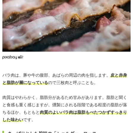
バラ肉は、豚や牛の腹部、あばらの周辺の肉を指します。
皮と赤身
と脂肪が層になっている
ので三枚肉と呼ぶことも。
肉質はやわらかく、脂肪分があるため甘みがあります。脂肪と聞く
と食感も重く感じますが、燻製にされる段階である程度の脂肪が落
ちるほか、もともと
肉質のよいバラ肉は脂肪もべたつかずすっきり
した味わい
です。