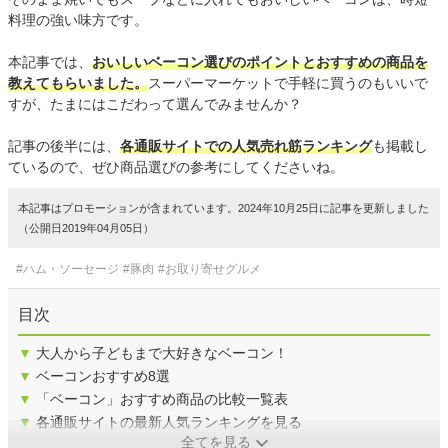
料理の強い味方です。
本記事では、
おいしいベーコン選びのポイントとおすすめの商品を
教えてもらいました。
スーパーマーケットで手軽に買うのもいいで
すが、たまにはこだわって選んでみませんか？
記事の後半には、
各通販サイトでの人気売れ筋ランキング
も掲載し
ているので、ぜひ商品選びの参考にしてくださいね。
本記事はプロモーションが含まれています。2024年10月25日に記事を更新しました
（公開日2019年04月05日）
#ハム・ソーセージ
#豚肉
#お取り寄せグルメ
目次
▼
大人から子どもまで大好きなベーコン！
▼
ベーコンおすすめ8選
▼
「ベーコン」おすすめ商品の比較一覧表
▼
各通販サイトの最新人気ランキングを見る
全てを見る