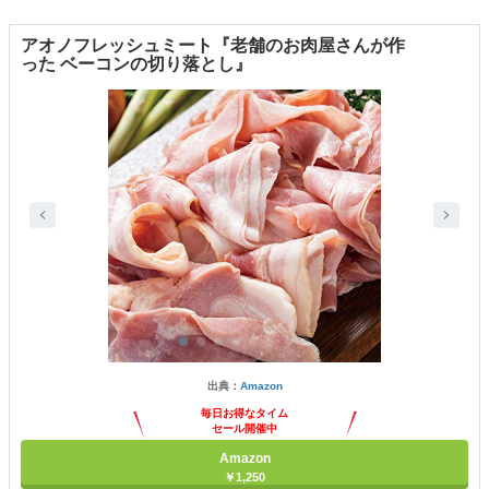
アオノフレッシュミート『老舗のお肉屋さんが作
った ベーコンの切り落とし』
出典：
Amazon
毎日お得なタイム
セール開催中
Amazon
￥1,250