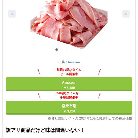
出典：
Amazon
毎日お得なタイム
セール開催中
Amazon
￥3,480
24時間タイムセー
ル毎日開催中
楽天市場
￥ 3,281
※各社通販サイトの 2024年10月18日時点 での税込価格
訳アリ商品だけど味は間違いない！