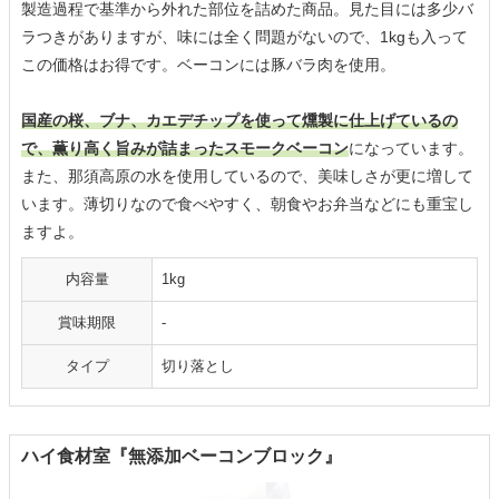
製造過程で基準から外れた部位を詰めた商品。見た目には多少バ
ラつきがありますが、味には全く問題がないので、1kgも入って
この価格はお得です。ベーコンには豚バラ肉を使用。
国産の桜、ブナ、カエデチップを使って燻製に仕上げているの
で、薫り高く旨みが詰まったスモークベーコン
になっています。
また、那須高原の水を使用しているので、美味しさが更に増して
います。薄切りなので食べやすく、朝食やお弁当などにも重宝し
ますよ。
内容量
1kg
賞味期限
‐
タイプ
切り落とし
ハイ食材室『無添加ベーコンブロック』