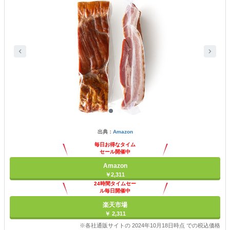
出典：
Amazon
毎日お得なタイム
セール開催中
Amazon
￥2,311
24時間タイムセー
ル毎日開催中
楽天市場
￥ 2,311
※各社通販サイトの 2024年10月18日時点 での税込価格