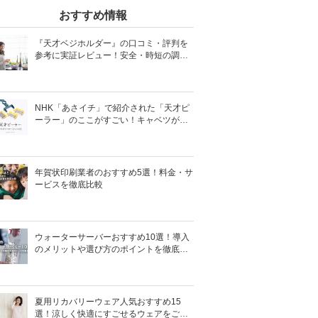
おすすめ情報
『天才ベジホルダー』の口コミ・評判を
参考に実証レビュー！安全・時短の調理
サポートアイテム！
NHK「あさイチ」で紹介された「天才ピ
ーラー」のここがすごい！キャベツがほ
わほわ4枚刃ピーラーの魅力に迫る！
年賀状印刷業者のおすすめ5選！料金・サ
ービスを徹底比較
ウォーターサーバーおすすめ10選！導入
のメリットや選び方のポイントを徹底解
説
夏用リカバリーウェア人気おすすめ15
選！涼しく快適にすごせるウェアをご紹