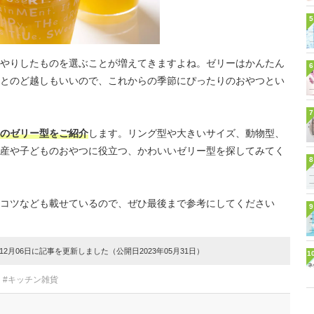
5
やりしたものを選ぶことが増えてきますよね。ゼリーはかんたん
6
とのど越しもいいので、これからの季節にぴったりのおやつとい
7
のゼリー型をご紹介
します。リング型や大きいサイズ、動物型、
産や子どものおやつに役立つ、かわいいゼリー型を探してみてく
8
コツなども載せているので、ぜひ最後まで参考にしてください
9
2月06日に記事を更新しました（公開日2023年05月31日）
1
#キッチン雑貨