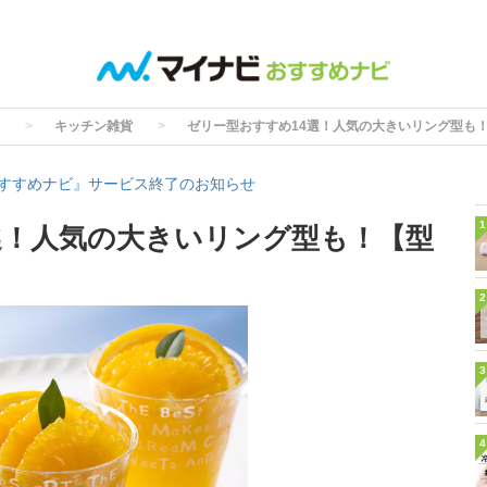
キッチン雑貨
ゼリー型おすすめ14選！人気の大きいリング型も
すすめナビ』サービス終了のお知らせ
1
選！人気の大きいリング型も！【型
2
3
4