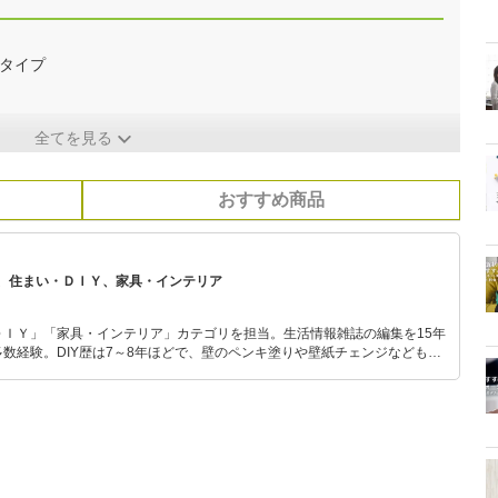
タイプ
全てを見る
おすすめ商品
、住まい・ＤＩＹ、家具・インテリア
ＤＩＹ」「家具・インテリア」カテゴリを担当。生活情報雑誌の編集を15年
数経験。DIY歴は7～8年ほどで、壁のペンキ塗りや壁紙チェンジなどもチ
もモノ選びがしやすい記事をお届けします！