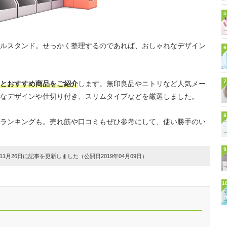
5
ルスタンド。せっかく整理するのであれば、おしゃれなデザイン
6
7
とおすすめ商品をご紹介
します。無印良品やニトリなど人気メー
なデザインや仕切り付き、スリムタイプなどを厳選しました。
8
ランキングも。売れ筋や口コミもぜひ参考にして、使い勝手のい
9
1月26日に記事を更新しました（公開日2019年04月09日）
1