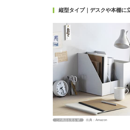
縦型タイプ｜デスクや本棚に
出典：Amazon
この商品を見る