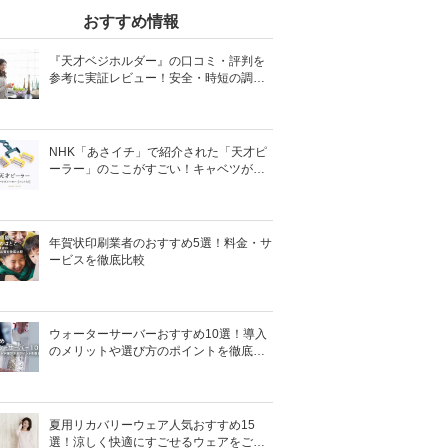
おすすめ情報
『天才ベジホルダー』の口コミ・評判を
参考に実証レビュー！安全・時短の調理
サポートアイテム！
NHK「あさイチ」で紹介された「天才ピ
ーラー」のここがすごい！キャベツがほ
わほわ4枚刃ピーラーの魅力に迫る！
年賀状印刷業者のおすすめ5選！料金・サ
ービスを徹底比較
ウォーターサーバーおすすめ10選！導入
のメリットや選び方のポイントを徹底解
説
夏用リカバリーウェア人気おすすめ15
選！涼しく快適にすごせるウェアをご紹