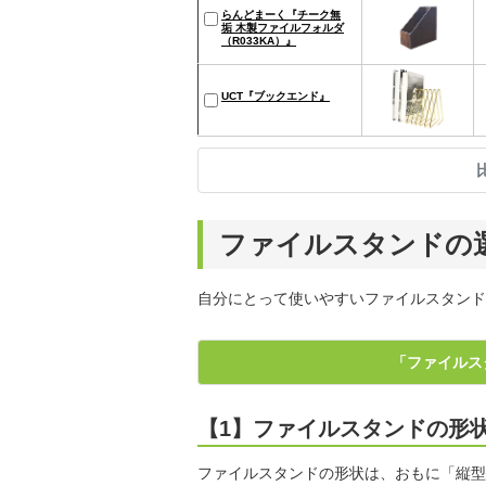
らんどまーく『チーク無
垢 木製ファイルフォルダ
（R033KA）』
UCT『ブックエンド』
ファイルスタンドの
自分にとって使いやすいファイルスタンド
「ファイルス
【1】ファイルスタンドの形
ファイルスタンドの形状は、おもに「縦型