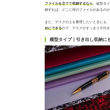
ファイルを立てて収納するなら
、縦型タイ
納すれば、どこに何のファイルがあるのか
また、デスクの上を整理したいときにも、
めにできる
ので、デスクがすっきり片付き
横型タイプ｜引き出し収納に