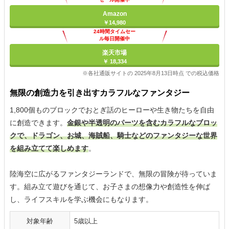
Amazon
￥14,980
24時間タイムセー
ル毎日開催中
楽天市場
￥ 18,334
※各社通販サイトの 2025年8月13日時点 での税込価格
無限の創造力を引き出すカラフルなファンタジー
1,800個ものブロックでおとぎ話のヒーローや生き物たちを自由
に創造できます。
金銀や半透明のパーツを含むカラフルなブロッ
クで、ドラゴン、お城、海賊船、騎士などのファンタジーな世界
を組み立てて楽しめます
。
陸海空に広がるファンタジーランドで、無限の冒険が待っていま
す。組み立て遊びを通じて、お子さまの想像力や創造性を伸ば
し、ライフスキルを学ぶ機会にもなります。
対象年齢
5歳以上