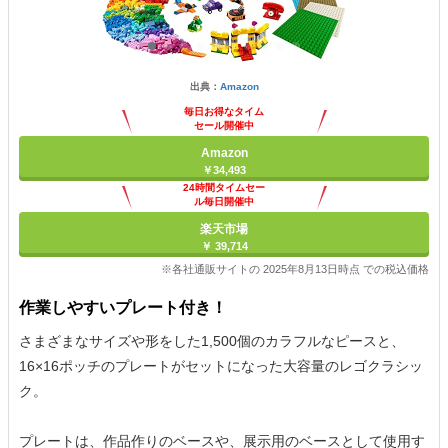
出典：
Amazon
毎日お得なタイム
セール開催中
Amazon
￥34,493
24時間タイムセー
ル毎日開催中
楽天市場
￥ 39,714
※各社通販サイトの 2025年8月13日時点 での税込価格
作業しやすいプレート付き！
さまざまなサイズや形をした1,500個のカラフルなピースと、
16×16ポッチのプレートがセットになった大容量のレゴクラシッ
ク。
プレートは、作品作りのベースや、展示用のベースとして使用す