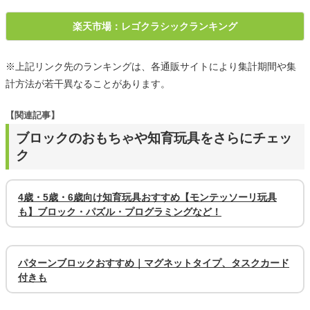
楽天市場：レゴクラシックランキング
※上記リンク先のランキングは、各通販サイトにより集計期間や集
計方法が若干異なることがあります。
【関連記事】
ブロックのおもちゃや知育玩具をさらにチェッ
ク
4歳・5歳・6歳向け知育玩具おすすめ【モンテッソーリ玩具
も】ブロック・パズル・プログラミングなど！
パターンブロックおすすめ｜マグネットタイプ、タスクカード
付きも