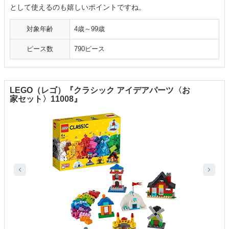
として使えるのも嬉しいポイントですね。
対象年齢
4歳～99歳
ピース数
790ピース
LEGO（レゴ）『クラシック アイデアパーツ〈お
家セット〉11008』