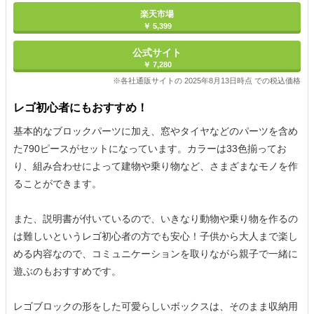
楽天市場
￥ 5,399
公式サイト
￥ 7,280
※各社通販サイトの 2025年8月13日時点 での税込価格
レゴ初心者にもおすすめ！
基本的なブロックパーツに加え、窓やタイヤなどのパーツを含め
た790ピースがセットになっています。カラーは33色揃ってお
り、組み合わせによって建物や乗り物など、さまざまなモノを作
ることができます。
また、説明書が付いているので、いきなり動物や乗り物を作るの
は難しいというレゴ初心者の方でも安心！子供から大人まで楽し
める内容なので、コミュニケーションを取りながら親子で一緒に
遊ぶのもおすすめです。
レゴブロックの形をした可愛らしいボックスは、そのまま収納用