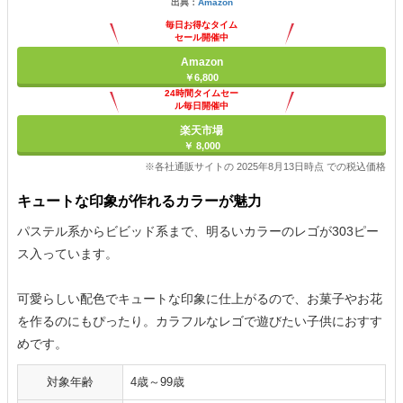
出典：
Amazon
毎日お得なタイム
セール開催中
Amazon
￥6,800
24時間タイムセー
ル毎日開催中
楽天市場
￥ 8,000
※各社通販サイトの 2025年8月13日時点 での税込価格
キュートな印象が作れるカラーが魅力
パステル系からビビッド系まで、明るいカラーのレゴが303ピー
ス入っています。
可愛らしい配色でキュートな印象に仕上がるので、お菓子やお花
を作るのにもぴったり。カラフルなレゴで遊びたい子供におすす
めです。
対象年齢
4歳～99歳