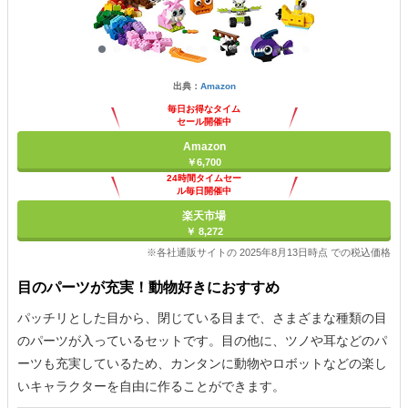
出典：
Amazon
毎日お得なタイム
セール開催中
Amazon
￥6,700
24時間タイムセー
ル毎日開催中
楽天市場
￥ 8,272
※各社通販サイトの 2025年8月13日時点 での税込価格
目のパーツが充実！動物好きにおすすめ
パッチリとした目から、閉じている目まで、さまざまな種類の目
のパーツが入っているセットです。目の他に、ツノや耳などのパ
ーツも充実しているため、カンタンに動物やロボットなどの楽し
いキャラクターを自由に作ることができます。