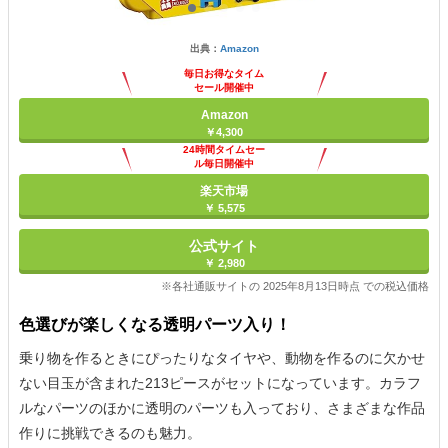
出典：
Amazon
毎日お得なタイム
セール開催中
Amazon
￥4,300
24時間タイムセー
ル毎日開催中
楽天市場
￥ 5,575
公式サイト
￥ 2,980
※各社通販サイトの 2025年8月13日時点 での税込価格
色選びが楽しくなる透明パーツ入り！
乗り物を作るときにぴったりなタイヤや、動物を作るのに欠かせ
ない目玉が含まれた213ピースがセットになっています。カラフ
ルなパーツのほかに透明のパーツも入っており、さまざまな作品
作りに挑戦できるのも魅力。