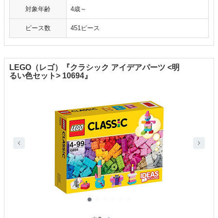
対象年齢
4歳～
ピース数
451ピース
LEGO（レゴ）『クラシック アイデアパーツ <明
るい色セット> 10694』