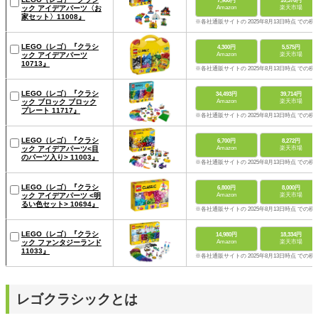
7,980円
10,376円
ック アイデアパーツ〈お
Amazon
楽天市場
家セット〉11008』
※各社通販サイトの 2025年8月13日時点 での税
LEGO（レゴ）『クラシ
4,300円
5,575円
ック アイデアパーツ
Amazon
楽天市場
10713』
※各社通販サイトの 2025年8月13日時点 での税
LEGO（レゴ）『クラシ
34,493円
39,714円
ック ブロック ブロック
Amazon
楽天市場
プレート 11717』
※各社通販サイトの 2025年8月13日時点 での税
LEGO（レゴ）『クラシ
6,700円
8,272円
ック アイデアパーツ<目
Amazon
楽天市場
のパーツ入り> 11003』
※各社通販サイトの 2025年8月13日時点 での税
LEGO（レゴ）『クラシ
6,800円
8,000円
ック アイデアパーツ <明
Amazon
楽天市場
るい色セット> 10694』
※各社通販サイトの 2025年8月13日時点 での税
LEGO（レゴ）『クラシ
14,980円
18,334円
ック ファンタジーランド
Amazon
楽天市場
11033』
※各社通販サイトの 2025年8月13日時点 での税
レゴクラシックとは