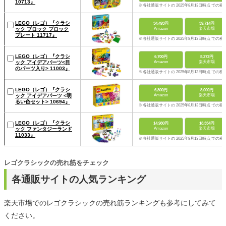
10713』
※各社通販サイトの 2025年8月13日時点 での税
LEGO（レゴ）『クラシ
34,493円
39,714円
ック ブロック ブロック
Amazon
楽天市場
プレート 11717』
※各社通販サイトの 2025年8月13日時点 での税
LEGO（レゴ）『クラシ
6,700円
8,272円
ック アイデアパーツ<目
Amazon
楽天市場
のパーツ入り> 11003』
※各社通販サイトの 2025年8月13日時点 での税
LEGO（レゴ）『クラシ
6,800円
8,000円
ック アイデアパーツ <明
Amazon
楽天市場
るい色セット> 10694』
※各社通販サイトの 2025年8月13日時点 での税
LEGO（レゴ）『クラシ
14,980円
18,334円
ック ファンタジーランド
Amazon
楽天市場
11033』
※各社通販サイトの 2025年8月13日時点 での税
レゴクラシックの売れ筋をチェック
各通販サイトの人気ランキング
楽天市場でのレゴクラシックの売れ筋ランキングも参考にしてみて
ください。