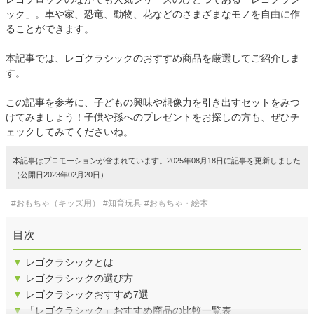
ック」。車や家、恐竜、動物、花などのさまざまなモノを自由に作
ることができます。
本記事では、レゴクラシックのおすすめ商品を厳選してご紹介しま
す。
この記事を参考に、子どもの興味や想像力を引き出すセットをみつ
けてみましょう！子供や孫へのプレゼントをお探しの方も、ぜひチ
ェックしてみてくださいね。
本記事はプロモーションが含まれています。2025年08月18日に記事を更新しました
（公開日2023年02月20日）
#おもちゃ（キッズ用）
#知育玩具
#おもちゃ・絵本
目次
▼
レゴクラシックとは
▼
レゴクラシックの選び方
▼
レゴクラシックおすすめ7選
▼
「レゴクラシック」おすすめ商品の比較一覧表