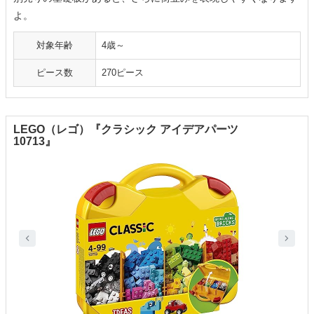
よ。
対象年齢
4歳～
ピース数
‎270ピース
LEGO（レゴ）『クラシック アイデアパーツ
10713』