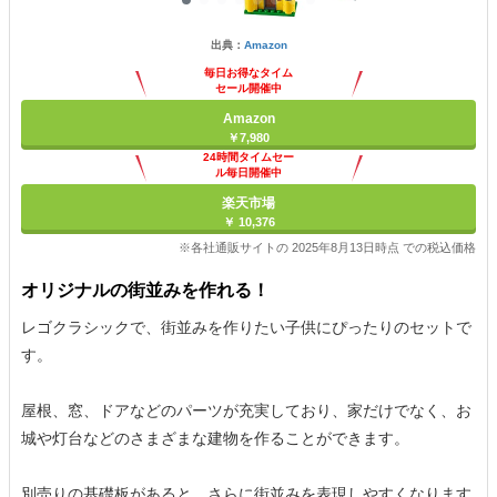
出典：
Amazon
毎日お得なタイム
セール開催中
Amazon
￥7,980
24時間タイムセー
ル毎日開催中
楽天市場
￥ 10,376
※各社通販サイトの 2025年8月13日時点 での税込価格
オリジナルの街並みを作れる！
レゴクラシックで、街並みを作りたい子供にぴったりのセットで
す。
屋根、窓、ドアなどのパーツが充実しており、家だけでなく、お
城や灯台などのさまざまな建物を作ることができます。
別売りの基礎板があると、さらに街並みを表現しやすくなります