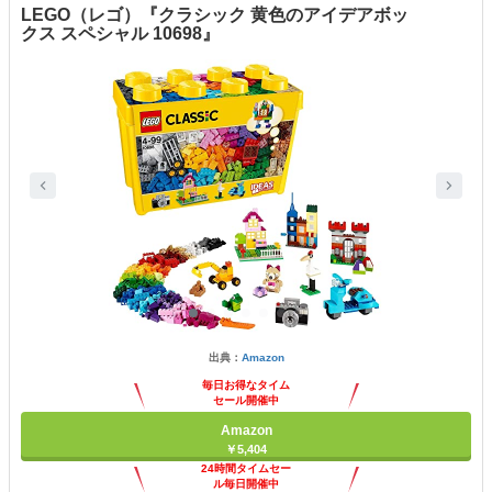
LEGO（レゴ）『クラシック 黄色のアイデアボッ
クス スペシャル 10698』
出典：
Amazon
毎日お得なタイム
セール開催中
Amazon
￥5,404
24時間タイムセー
ル毎日開催中