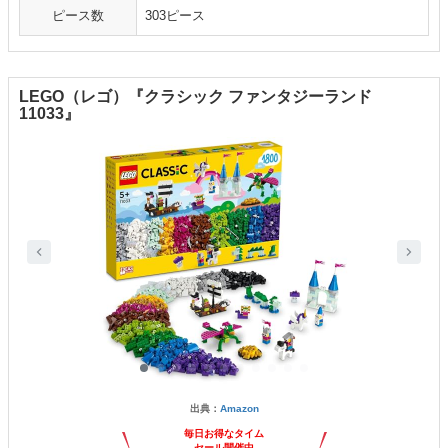
ピース数
303ピース
LEGO（レゴ）『クラシック ファンタジーランド
11033』
出典：
Amazon
毎日お得なタイム
セール開催中