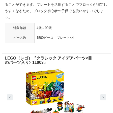
ることができます。プレートを活用することでブロックが固定し
やすくなるため、ブロック初心者の子供でも扱いやすいでしょ
う。
対象年齢
4歳～99歳
ピース数
1500ピース、プレート×4
LEGO（レゴ）『クラシック アイデアパーツ<目
のパーツ入り> 11003』