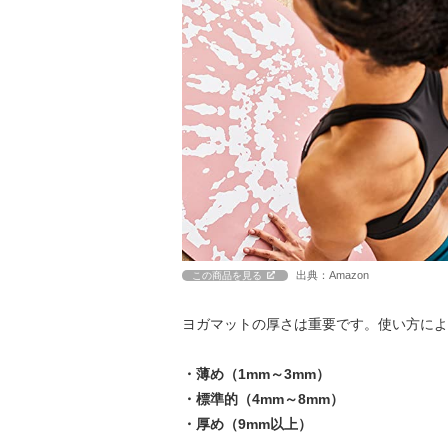
出典：Amazon
この商品を見る
ヨガマットの厚さは重要です。使い方によ
・薄め（1mm～3mm）
・標準的（4mm～8mm）
・厚め（9mm以上）