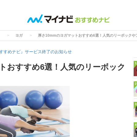
ヨガ
厚さ10mmのヨガマットおすすめ6選！人気のリーボックや
すすめナビ』サービス終了のお知らせ
1
ットおすすめ6選！人気のリーボック
2
3
4