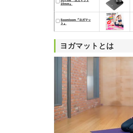
JOYme『ヨガマット
10mm』
Soomloom『ヨガマッ
ト』
ヨガマットとは