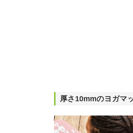
厚さ10mmのヨガマ