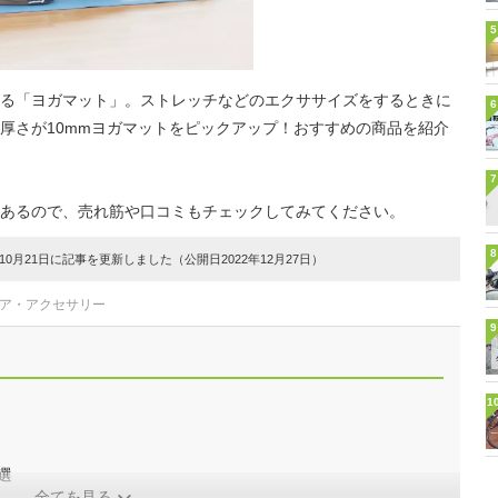
5
る「ヨガマット」。ストレッチなどのエクササイズをするときに
6
厚さが10mmヨガマットをピックアップ！おすすめの商品を紹介
7
あるので、売れ筋や口コミもチェックしてみてください。
8
0月21日に記事を更新しました（公開日2022年12月27日）
ェア・アクセサリー
9
1
選
全てを見る