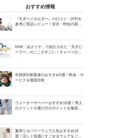
おすすめ情報
『天才ベジホルダー』の口コミ・評判を
参考に実証レビュー！安全・時短の調理
サポートアイテム！
NHK「あさイチ」で紹介された「天才ピ
ーラー」のここがすごい！キャベツがほ
わほわ4枚刃ピーラーの魅力に迫る！
年賀状印刷業者のおすすめ5選！料金・サ
ービスを徹底比較
ウォーターサーバーおすすめ10選！導入
のメリットや選び方のポイントを徹底解
説
夏用リカバリーウェア人気おすすめ15
選！涼しく快適にすごせるウェアをご紹