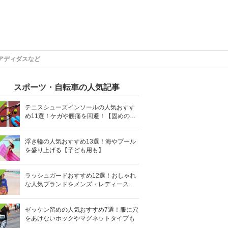
アディダスなど
スポーツ・自転車の人気記事
テニスシューズインソールの人気おすす
め11選！ケガや腰痛を回避！【固めの素
材を】
浮き輪の人気おすすめ13選！海やプール
を盛り上げる【子ども用も】
ラッシュガードおすすめ12選！おしゃれ
な人気ブランドをメンズ・レディース別
に紹介
ゼッケン留めの人気おすすめ7選！服に穴
をあけないホックやマグネットタイプも