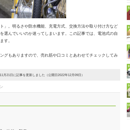
5
ト」。明るさや防水機能、充電方式、交換方法や取り付け方など
6
を選んでいいのか迷ってしまいます。この記事では、電池式の自
ます。
7
ングもありますので、売れ筋や口コミとあわせてチェックしてみ
8
1月21日に記事を更新しました（公開日2022年12月09日）
9
ン
1