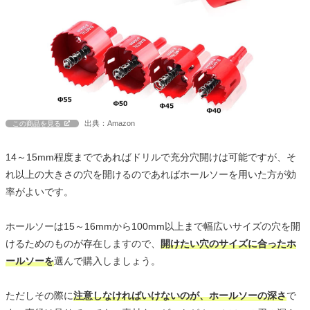
出典：Amazon
この商品を見る
14～15mm程度までであればドリルで充分穴開けは可能ですが、そ
れ以上の大きさの穴を開けるのであればホールソーを用いた方が効
率がよいです。
ホールソーは15～16mmから100mm以上まで幅広いサイズの穴を開
けるためのものが存在しますので、
開けたい穴のサイズに合ったホ
ールソーを
選んで購入しましょう。
ただしその際に
注意しなければいけないのが、ホールソーの深さ
で