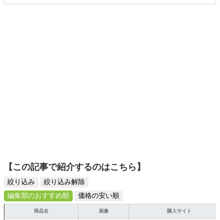
りや壁紙チェンジなどもチャレンジ済み。初心者でもモノ
選びがしやすい記事をお届けします！
【この記事で紹介するのはこちら】
絞り込み
絞り込み解除
編集部のおすすめ順
価格の安い順
商品名
画像
購入サイト