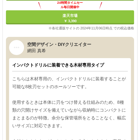
24時間タイムセー
ル毎日開催中
楽天市場
￥ 3,390
※各社通販サイトの 2024年11月06日時点 での税込価格
空間デザイン・DIYクリエイター
網田 真希
インパクトドリルに装着できる木材専用タイプ
こちらは木材専用の、インパクトドリルに装着することが
可能な8枚刃セットのホールソーです。
使用するときは本体に刃をつけ替える仕組みのため、8種
類の穴開けサイズを備えていながら収納時にコンパクトに
まとまるのが特徴。余分な保管場所をとることなく、幅広
いサイズに対応できます。