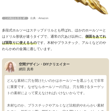
出典：Amazon
この商品を見る
多段式ホルソーはステップドリルとも呼ばれ、ほかのホールソーと
はドリル形状が違うタイプで、通常の穴あけ以外に、
側面をあてれ
ば面取りに使えるもの
です。木材やプラスチック、アルミなどのや
わらかめの金属に適しています。
空間デザイン・DIYクリエイター
網田 真希
どんな素材に穴を開けたいのかはホールソーを選ぶうえで非常
に重要です。なぜならホールソーの刃は、穴を開けるターゲッ
トの素材によって変えなければいけないからです。
木材なのか、プラスチックやアルミなど比較的やわらかい素材