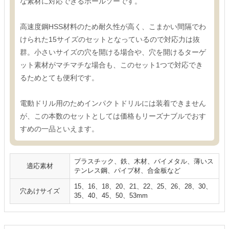
な素材に対応できるホールソーです。
高速度鋼HSS材料のため耐久性が高く、こまかい間隔でわ
けられた15サイズのセットとなっているので対応力は抜
群。小さいサイズの穴を開ける場合や、穴を開けるターゲ
ット素材がマチマチな場合も、このセット1つで対応でき
るためとても便利です。
電動ドリル用のためインパクトドリルには装着できません
が、この本数のセットとしては価格もリーズナブルでおす
すめの一品といえます。
プラスチック、鉄、木材、バイメタル、薄いス
適応素材
テンレス鋼、パイプ材、合金板など
15、16、18、20、21、22、25、26、28、30、
穴あけサイズ
35、40、45、50、53mm