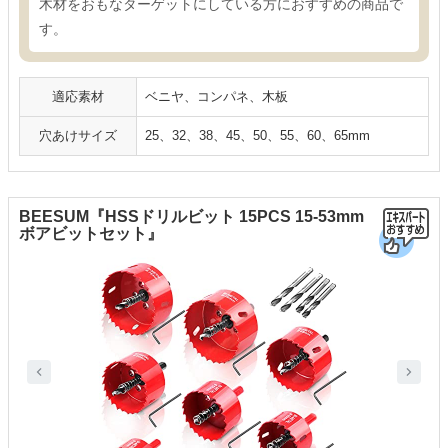
木材をおもなターゲットにしている方におすすめの商品で
す。
適応素材
ベニヤ、コンパネ、木板
穴あけサイズ
25、32、38、45、50、55、60、65mm
BEESUM『HSSドリルビット 15PCS 15-53mm
ボアビットセット』