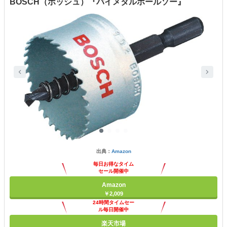
BOSCH（ボッシュ）『バイメタルホールソー』
出典：
Amazon
毎日お得なタイム
セール開催中
Amazon
￥2,009
24時間タイムセー
ル毎日開催中
楽天市場