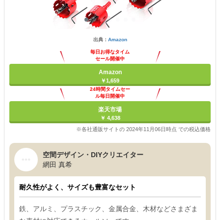
出典：
Amazon
毎日お得なタイム
セール開催中
Amazon
￥1,659
24時間タイムセー
ル毎日開催中
楽天市場
￥ 4,638
※各社通販サイトの 2024年11月06日時点 での税込価格
空間デザイン・DIYクリエイター
網田 真希
耐久性がよく、サイズも豊富なセット
鉄、アルミ、プラスチック、金属合金、木材などさまざま