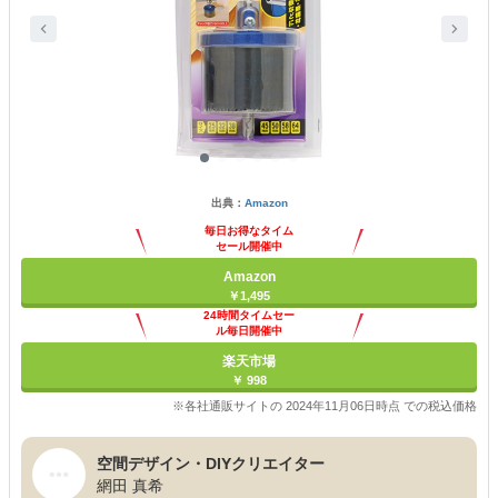
出典：
Amazon
毎日お得なタイム
セール開催中
Amazon
￥1,495
24時間タイムセー
ル毎日開催中
楽天市場
￥ 998
※各社通販サイトの 2024年11月06日時点 での税込価格
空間デザイン・DIYクリエイター
網田 真希