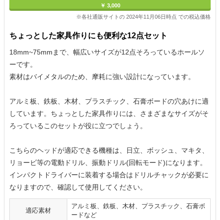
￥ 3,000
※各社通販サイトの 2024年11月06日時点 での税込価格
ちょっとした家具作りにも便利な12点セット
18mm~75mmまで、幅広いサイズが12点そろっているホールソ
ーです。
素材はバイメタルのため、摩耗に強い設計になっています。
アルミ板、鉄板、木材、プラスチック、石膏ボードの穴あけに適
しています。ちょっとした家具作りには、さまざまなサイズがそ
ろっているこのセットが役に立つでしょう。
こちらのヘッドが適応できる機種は、日立、ボッシュ、マキタ、
リョービ等の電動ドリル、振動ドリル(回転モード)になります。
インパクトドライバーに装着する場合はドリルチャックが必要に
なりますので、確認して使用してください。
アルミ板、鉄板、木材、プラスチック、石膏ボ
適応素材
ードなど