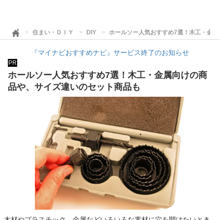
住まい・ＤＩＹ
DIY
ホールソー人気おすすめ7選！木工・金属
『マイナビおすすめナビ』サービス終了のお知らせ
PR
ホールソー人気おすすめ7選！木工・金属向けの商
品や、サイズ違いのセット商品も
木材やプラスチック、金属などいろいろな素材に穴を開けたいとき