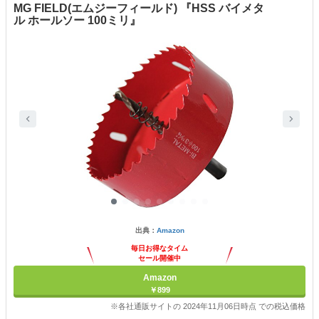
MG FIELD(エムジーフィールド) 『HSS バイメタ
ル ホールソー 100ミリ』
出典：
Amazon
毎日お得なタイム
セール開催中
Amazon
￥899
※各社通販サイトの 2024年11月06日時点 での税込価格