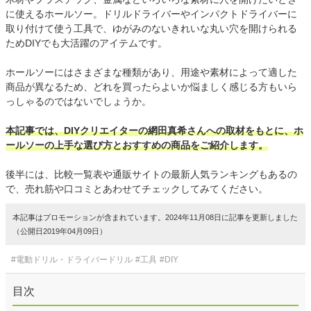
に使えるホールソー。ドリルドライバーやインパクトドライバーに
取り付けて使う工具で、ゆがみのないきれいな丸い穴を開けられる
ためDIYでも大活躍のアイテムです。
ホールソーにはさまざまな種類があり、用途や素材によって適した
商品が異なるため、どれを買ったらよいか悩ましく感じる方もいら
っしゃるのではないでしょうか。
本記事では、DIYクリエイターの網田真希さんへの取材をもとに、ホ
ールソーの上手な選び方とおすすめの商品をご紹介します。
後半には、比較一覧表や通販サイトの最新人気ランキングもあるの
で、売れ筋や口コミとあわせてチェックしてみてください。
本記事はプロモーションが含まれています。2024年11月08日に記事を更新しました
（公開日2019年04月09日）
#電動ドリル・ドライバードリル
#工具
#DIY
目次