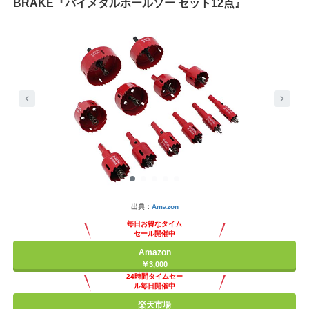
BRAKE『バイメタルホールソー セット12点』
出典：
Amazon
毎日お得なタイム
セール開催中
Amazon
￥3,000
24時間タイムセー
ル毎日開催中
楽天市場