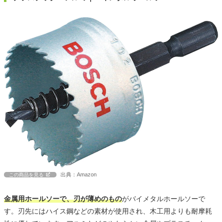
出典：Amazon
この商品を見る
金属用ホールソーで、刃が薄めのもの
がバイメタルホールソーで
す。刃先にはハイス鋼などの素材が使用され、木工用よりも耐摩耗