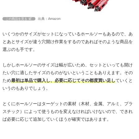
出典：Amazon
この商品を見る
いくつかのサイズがセットになっているホールソーもあるので、あ
とあとサイズが違う穴開け作業をするのであればそのような商品を
選ぶのも手です。
しかしホールソーのサイズは幅が広いため、セットといっても開け
たい穴に適したサイズのものがないということもありえます。その
ため
最初は単品で購入し、必要に応じてその都度買い足し
ていくと
いうのもありでしょう。
とくにホールソーはターゲットの素材（木材、金属、アルミ、プラ
スチック）によって使うものを変えなければいけないので、できれ
ば必要に応じて追加していくほうが確実ではあります。