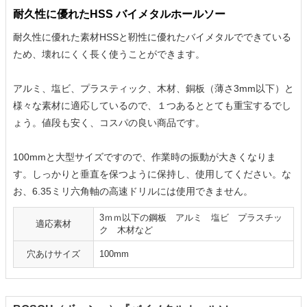
耐久性に優れたHSS バイメタルホールソー
耐久性に優れた素材HSSと靭性に優れたバイメタルでできている
ため、壊れにくく長く使うことができます。
アルミ、塩ビ、プラスティック、木材、銅板（薄さ3mm以下）と
様々な素材に適応しているので、１つあるととても重宝するでし
ょう。値段も安く、コスパの良い商品です。
100mmと大型サイズですので、作業時の振動が大きくなりま
す。しっかりと垂直を保つように保持し、使用してください。な
お、6.35ミリ六角軸の高速ドリルには使用できません。
3ｍｍ以下の鋼板 アルミ 塩ビ プラスチッ
適応素材
ク 木材など
穴あけサイズ
100mm