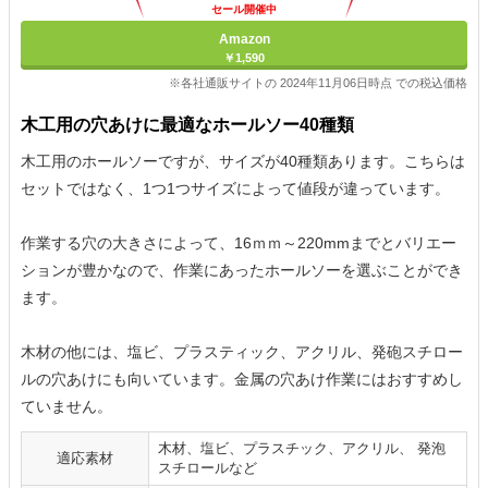
セール開催中
Amazon
￥1,590
※各社通販サイトの 2024年11月06日時点 での税込価格
木工用の穴あけに最適なホールソー40種類
木工用のホールソーですが、サイズが40種類あります。こちらは
セットではなく、1つ1つサイズによって値段が違っています。
作業する穴の大きさによって、16ｍｍ～220mmまでとバリエー
ションが豊かなので、作業にあったホールソーを選ぶことができ
ます。
木材の他には、塩ビ、プラスティック、アクリル、発砲スチロー
ルの穴あけにも向いています。金属の穴あけ作業にはおすすめし
ていません。
木材、塩ビ、プラスチック、アクリル、 発泡
適応素材
スチロールなど