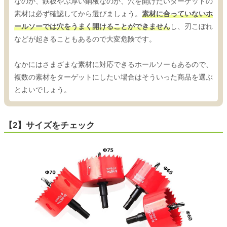
なのか、鉄板やぶ厚い鋼板なのか、穴を開けたいターゲットの
素材は必ず確認してから選びましょう。
素材に合っていないホ
ールソーでは穴をうまく開けることができません
し、刃こぼれ
などが起きることもあるので大変危険です。
なかにはさまざまな素材に対応できるホールソーもあるので、
複数の素材をターゲットにしたい場合はそういった商品を選ぶ
とよいでしょう。
【2】サイズをチェック