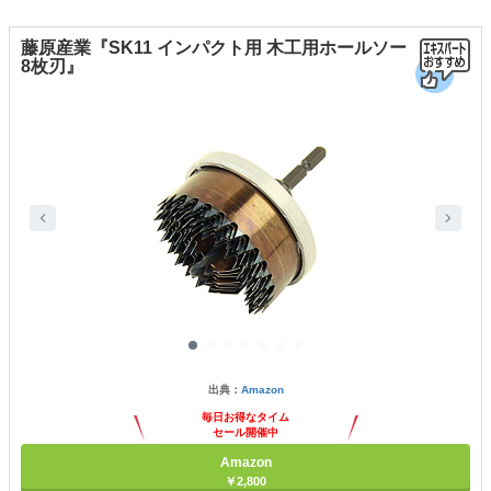
藤原産業『SK11 インパクト用 木工用ホールソー
8枚刃』
出典：
Amazon
毎日お得なタイム
セール開催中
Amazon
￥2,800