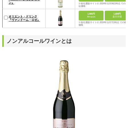
ン』
※各社通販サイトの 2024年11月06日時点 での税
込価格
1,980円
1,684円
オリエント・ドリンク
Amazon
楽天市場
『ヴァンドーム・ロゼ』
※各社通販サイトの 2024年11月7日時点 での税
価格
ノンアルコールワインとは