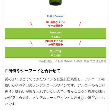
出典：
Amazon
毎日お得なタイム
セール開催中
Amazon
￥1,650
24時間タイムセー
ル毎日開催中
楽天市場
￥ 1,428
※各社通販サイトの 2024年11月06日時点 での税込価格
白身肉やシーフードと合わせて
質のよいぶどうでできたワインを低温低圧蒸留し、アルコールを
抜いたやや辛口のノンアルコールワインです。アルコールらしい
香りと味わいが損なわれていないので、豊かなコクと複雑な味わ
いが楽しめます。ノンアルコールワインとは思えないほどおいし
いです。