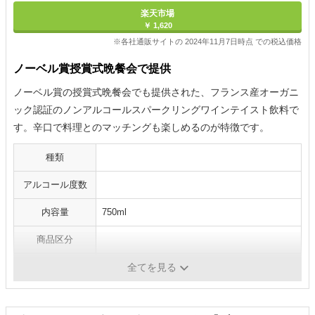
楽天市場
￥ 1,620
※各社通販サイトの 2024年11月7日時点 での税込価格
ノーベル賞授賞式晩餐会で提供
ノーベル賞の授賞式晩餐会でも提供された、フランス産オーガニ
ック認証のノンアルコールスパークリングワインテイスト飲料で
す。辛口で料理とのマッチングも楽しめるのが特徴です。
種類
アルコール度数
内容量
750ml
商品区分
原産国
フランス
全てを見る