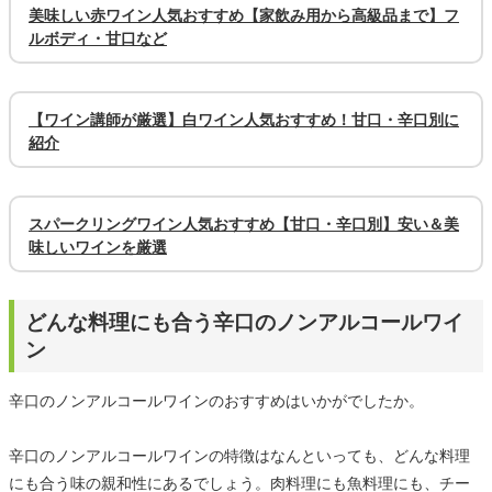
美味しい赤ワイン人気おすすめ【家飲み用から高級品まで】フ
ルボディ・甘口など
【ワイン講師が厳選】白ワイン人気おすすめ！甘口・辛口別に
紹介
スパークリングワイン人気おすすめ【甘口・辛口別】安い＆美
味しいワインを厳選
どんな料理にも合う辛口のノンアルコールワイ
ン
辛口のノンアルコールワインのおすすめはいかがでしたか。
辛口のノンアルコールワインの特徴はなんといっても、どんな料理
にも合う味の親和性にあるでしょう。肉料理にも魚料理にも、チー