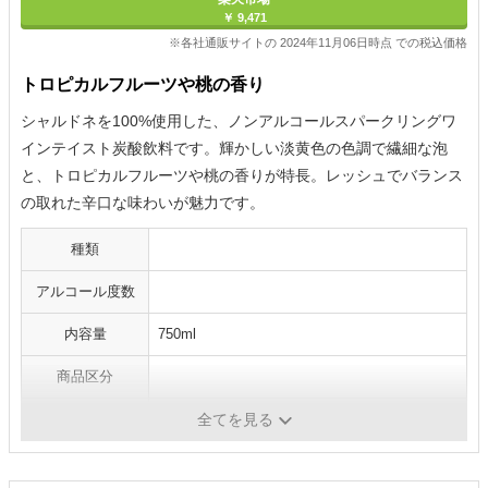
￥ 9,471
※各社通販サイトの 2024年11月06日時点 での税込価格
トロピカルフルーツや桃の香り
シャルドネを100%使用した、ノンアルコールスパークリングワ
インテイスト炭酸飲料です。輝かしい淡黄色の色調で繊細な泡
と、トロピカルフルーツや桃の香りが特長。レッシュでバランス
の取れた辛口な味わいが魅力です。
種類
アルコール度数
内容量
750ml
商品区分
原産国
フランス
全てを見る