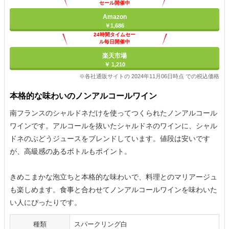
セール開催中
Amazon
￥1,686
24時間タイムセー
ル毎日開催中
楽天市場
￥ 1,210
※各社通販サイトの 2024年11月06日時点 での税込価格
本格的な味わいのノンアルコールワイン
南フランスのシャルドネだけを使ってつくられたノンアルコール
ワインです。アルコールを抜いたシャルドネのワインに、シャル
ドネのぶどうジュースをブレンドしています。値段は安いです
が、高級感のあるボトルもポイント。
きめこまかな泡立ちと本格的な味わいで、料理とのマリアージュ
も楽しめます。食事と合わせてノンアルコールワインを味わいた
い人にぴったりです。
種類
スパークリング白