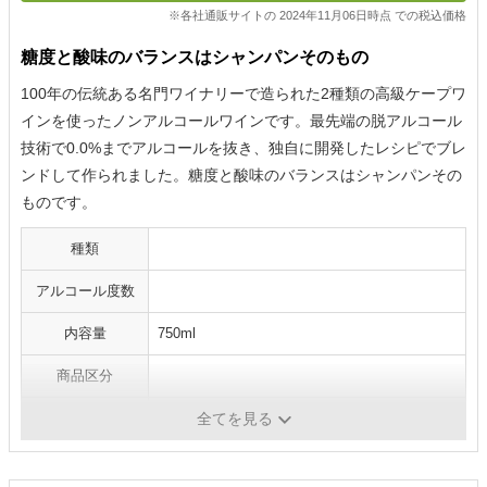
※各社通販サイトの 2024年11月06日時点 での税込価格
糖度と酸味のバランスはシャンパンそのもの
100年の伝統ある名門ワイナリーで造られた2種類の高級ケープワ
インを使ったノンアルコールワインです。最先端の脱アルコール
技術で0.0%までアルコールを抜き、独自に開発したレシピでブレ
ンドして作られました。糖度と酸味のバランスはシャンパンその
ものです。
種類
アルコール度数
内容量
750ml
商品区分
原産国
‎南アフリカ
全てを見る