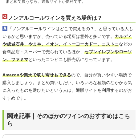
まとめて買うなら、通販サイトが便利です。
ノンアルコールワインを買える場所は？
「ノンアルコールワインはどこで買えるの？」と思っている人も
いるかと思いますが、売っている場所は意外と多いです。
カルディ
や成城石井、やまや、イオン、イトーヨーカドー、コストコ
などの
食料品店・スーパーで売られているほか、
セブンイレブンやローソ
ン、ファミマ
といったコンビニも販売店になっています。
Amazonや楽天で取り寄せもできる
ので、自分が買いやすい場所で
購入しましょう。まとめ買いしたい、いろいろな種類のなかから気
に入ったものを選びたいという人は、通販サイトを利用するのがお
すすめです。
関連記事｜そのほかのワインのおすすめはこち
ら