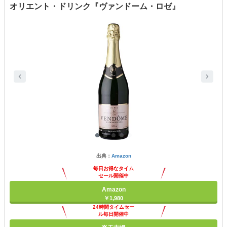
オリエント・ドリンク『ヴァンドーム・ロゼ』
出典：
Amazon
毎日お得なタイム
セール開催中
Amazon
￥1,980
24時間タイムセー
ル毎日開催中