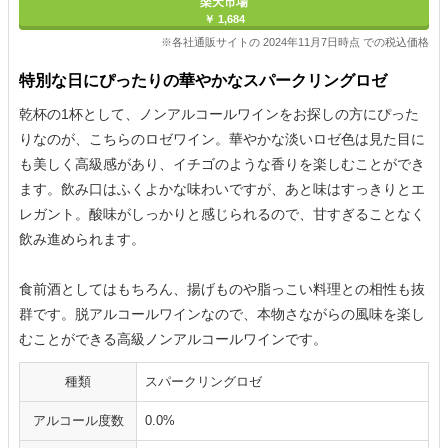
楽天市場
￥ 1,684
※各社通販サイトの 2024年11月7日時点 での税込価格
特別な日にぴったりの華やかなスパークリングロゼ
乾杯の1杯として、ノンアルコールワインをお探しの方にぴった
りなのが、こちらのロゼワイン。華やかな淡いロゼ色は見た目に
も美しく高級感があり、イチゴのような香りを楽しむことができ
ます。飲み口はふくよかな味わいですが、あと味はすっきりとエ
レガント。酸味がしっかりと感じられるので、甘すぎることなく
飲み進められます。
食前酒としてはもちろん、揚げものや脂っこい料理との相性も抜
群です。脱アルコールワインなので、本物さながらの風味を楽し
むことができる高級ノンアルコールワインです。
種類
スパークリングロゼ
アルコール度数
0.0%