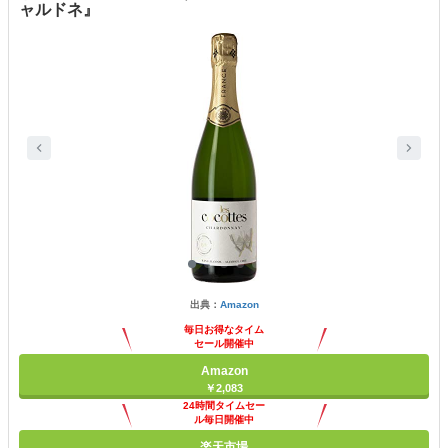
ャルドネ』
出典：
Amazon
毎日お得なタイム
セール開催中
Amazon
￥2,083
24時間タイムセー
ル毎日開催中
楽天市場