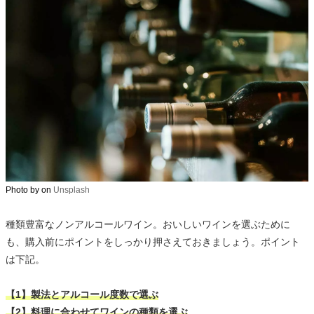
Photo by
on
Unsplash
種類豊富なノンアルコールワイン。おいしいワインを選ぶために
も、購入前にポイントをしっかり押さえておきましょう。ポイント
は下記。
【1】製法とアルコール度数で選ぶ
【2】料理に合わせてワインの種類を選ぶ