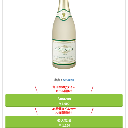
出典：
Amazon
毎日お得なタイム
セール開催中
Amazon
￥1,690
24時間タイムセー
ル毎日開催中
楽天市場
￥ 1,280