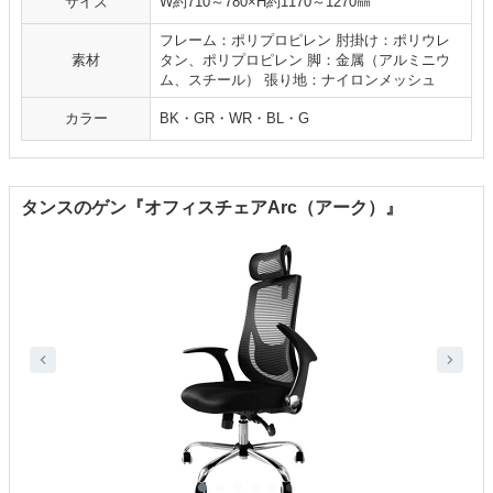
サイズ
W約710～780×H約1170～1270㎜
フレーム：ポリプロピレン 肘掛け：ポリウレ
素材
タン、ポリプロピレン 脚：金属（アルミニウ
ム、スチール） 張り地：ナイロンメッシュ
カラー
BK・GR・WR・BL・G
タンスのゲン『オフィスチェアArc（アーク）』