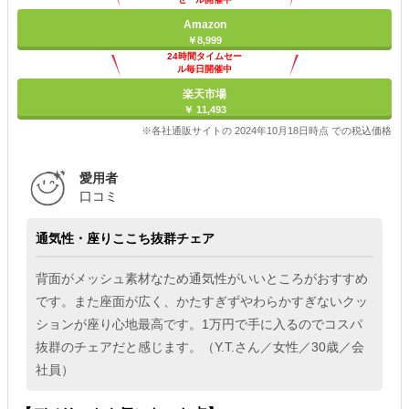
Amazon
￥8,999
24時間タイムセー
ル毎日開催中
楽天市場
￥ 11,493
※各社通販サイトの 2024年10月18日時点 での税込価格
愛用者
口コミ
通気性・座りここち抜群チェア
背面がメッシュ素材なため通気性がいいところがおすすめ
です。また座面が広く、かたすぎずやわらかすぎないクッ
ションが座り心地最高です。1万円で手に入るのでコスパ
抜群のチェアだと感じます。（Y.T.さん／女性／30歳／会
社員）