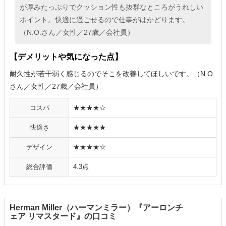
が厚みたっぷりでクッション性も抜群なところがうれしい
ポイント。快適に過ごせるので仕事がはかどります。
（N.O.さん／女性／27歳／会社員）
【デメリットや気になった点】
耐久性が若干弱く感じるのでそこを改善してほしいです。（N.O.
さん／女性／27歳／会社員）
コスパ
★★★★☆
快適さ
★★★★★
デザイン
★★★★☆
総合評価
4.3点
Herman Miller（ハーマンミラー）『アーロンチ
ェア リマスタード』の口コミ