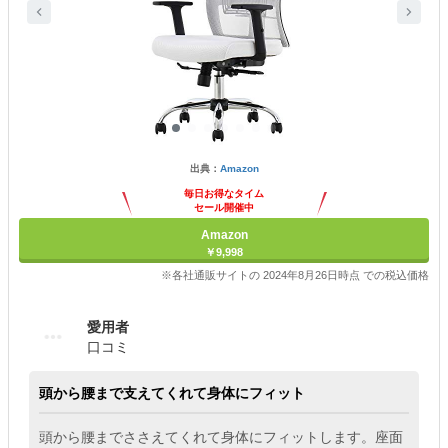
出典：
Amazon
毎日お得なタイム
セール開催中
Amazon
￥9,998
※各社通販サイトの 2024年8月26日時点 での税込価格
愛用者
口コミ
頭から腰まで支えてくれて身体にフィット
頭から腰までささえてくれて身体にフィットします。座面