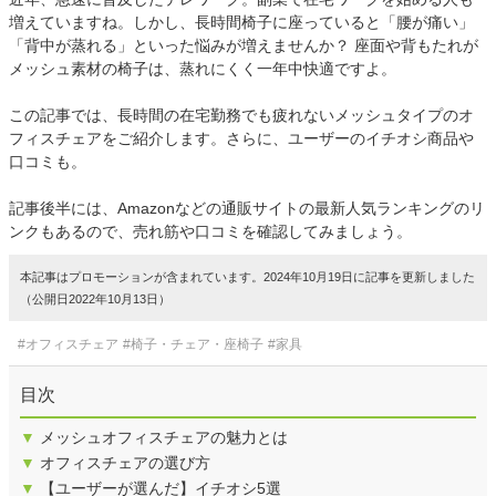
増えていますね。しかし、長時間椅子に座っていると「腰が痛い」
「背中が蒸れる」といった悩みが増えませんか？ 座面や背もたれが
メッシュ素材の椅子は、蒸れにくく一年中快適ですよ。
この記事では、長時間の在宅勤務でも疲れないメッシュタイプのオ
フィスチェアをご紹介します。さらに、ユーザーのイチオシ商品や
口コミも。
記事後半には、Amazonなどの通販サイトの最新人気ランキングのリ
ンクもあるので、売れ筋や口コミを確認してみましょう。
本記事はプロモーションが含まれています。2024年10月19日に記事を更新しました
（公開日2022年10月13日）
#オフィスチェア
#椅子・チェア・座椅子
#家具
目次
▼
メッシュオフィスチェアの魅力とは
▼
オフィスチェアの選び方
▼
【ユーザーが選んだ】イチオシ5選