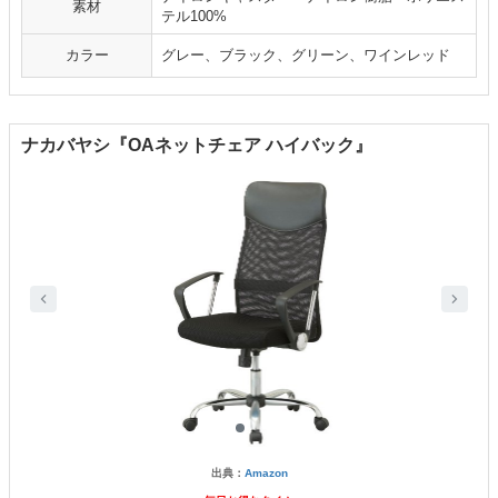
素材
テル100%
カラー
グレー、ブラック、グリーン、ワインレッド
ナカバヤシ『OAネットチェア ハイバック』
出典：
Amazon