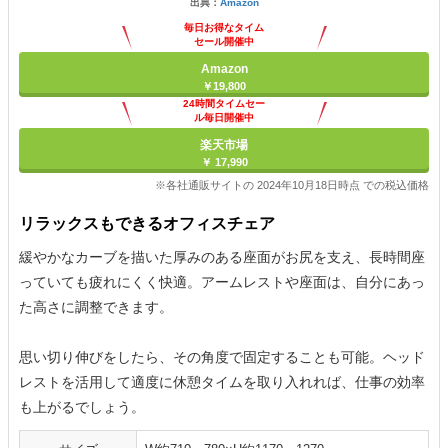
出典：
Amazon
毎日お得なタイム
セール開催中
Amazon
￥19,800
24時間タイムセー
ル毎日開催中
楽天市場
￥ 17,990
※各社通販サイトの 2024年10月18日時点 での税込価格
リラックスもできるオフィスチェア
緩やかなカーブを描いた厚みのある座面がお尻を支え、長時間座
っていても疲れにくく快適。アームレストや座面は、自分にあっ
た高さに調整できます。
思い切り伸びをしたら、その角度で固定することも可能。ヘッド
レストを活用して適度に休憩タイムを取り入れれば、仕事の効率
も上がるでしょう。