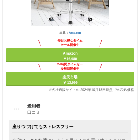
出典：
Amazon
毎日お得なタイム
セール開催中
Amazon
￥16,980
24時間タイムセー
ル毎日開催中
楽天市場
￥ 13,999
※各社通販サイトの 2024年10月18日時点 での税込価格
愛用者
口コミ
座りつづけてもストレスフリー