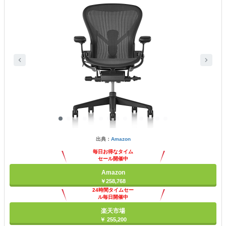
出典：
Amazon
毎日お得なタイム
セール開催中
Amazon
￥258,768
24時間タイムセー
ル毎日開催中
楽天市場
￥ 255,200