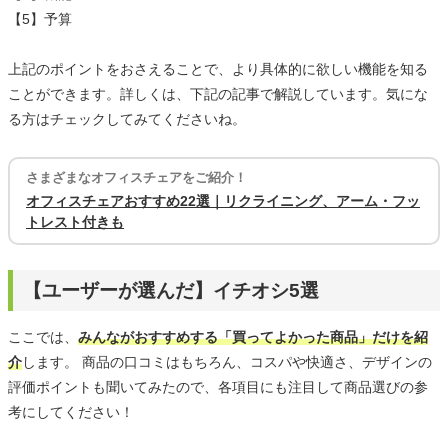
【5】予算
上記のポイントをおさえることで、より具体的に欲しい機能を知る
ことができます。詳しくは、下記の記事で解説しています。気にな
る方はチェックしてみてくださいね。
さまざまなオフィスチェアをご紹介！
オフィスチェアおすすめ22選｜リクライニング、アーム・フッ
トレスト付きも
【ユーザーが選んだ】イチオシ5選
ここでは、
みんながおすすめする「買ってよかった商品」だけを紹
介
します。 商品の口コミはもちろん、コスパや快適さ、デザインの
評価ポイントも聞いてみたので、各項目にも注目して商品選びの参
考にしてください！