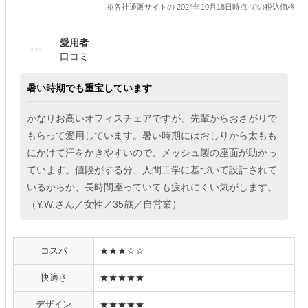
※各社通販サイトの 2024年10月18日時点 での税込価格
愛用者
口コミ
暑い時期でも重宝しています
かなりお高いオフィスチェアですが、先輩からおさがりで
もらって愛用しています。暑い時期にはおしりから太もも
にかけて汗をかきやすいので、メッシュ製の座面が助かっ
ています。値段がする分、人間工学に基づいて設計されて
いるからか、長時間座っていても疲れにくい気がします。
（Y.W.さん／女性／35歳／自営業）
コスパ
★★★☆☆
快適さ
★★★★★
デザイン
★★★★★