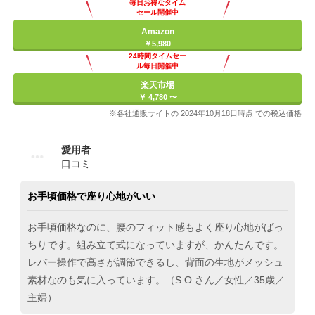
毎日お得なタイム
セール開催中
Amazon
￥5,980
24時間タイムセー
ル毎日開催中
楽天市場
￥ 4,780 〜
※各社通販サイトの 2024年10月18日時点 での税込価格
愛用者
口コミ
お手頃価格で座り心地がいい
お手頃価格なのに、腰のフィット感もよく座り心地がばっ
ちりです。組み立て式になっていますが、かんたんです。
レバー操作で高さが調節できるし、背面の生地がメッシュ
素材なのも気に入っています。（S.O.さん／女性／35歳／
主婦）