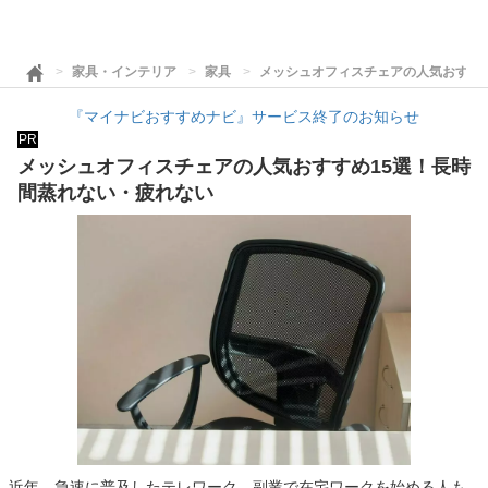
家具・インテリア
家具
メッシュオフィスチェアの人気おすす
『マイナビおすすめナビ』サービス終了のお知らせ
PR
メッシュオフィスチェアの人気おすすめ15選！長時
間蒸れない・疲れない
近年、急速に普及したテレワーク。副業で在宅ワークを始める人も