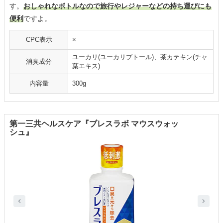
す。
おしゃれなボトルなので旅行やレジャーなどの持ち運びにも
便利
ですよ。
CPC表示
×
ユーカリ(ユーカリプトール)、茶カテキン(チャ
消臭成分
葉エキス)
内容量
300g
第一三共ヘルスケア『ブレスラボ マウスウォッ
シュ』