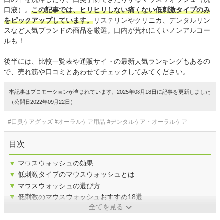
口液）。
この記事では、ヒリヒリしない痛くない低刺激タイプのみ
をピックアップしています。
リステリンやクリニカ、デンタルリン
スなど人気ブランドの商品を厳選。口内が荒れにくいノンアルコー
ルも！
後半には、比較一覧表や通販サイトの最新人気ランキングもあるの
で、売れ筋や口コミとあわせてチェックしてみてください。
本記事はプロモーションが含まれています。2025年08月18日に記事を更新しました
（公開日2022年09月22日）
#口臭ケアグッズ
#オーラルケア用品
#デンタルケア・オーラルケア
目次
▼
マウスウォッシュの効果
▼
低刺激タイプのマウスウォッシュとは
▼
マウスウォッシュの選び方
▼
低刺激のマウスウォッシュおすすめ18選
全てを見る