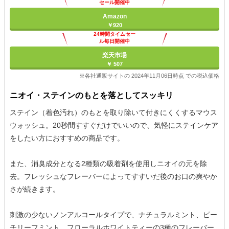
セール開催中
Amazon
￥920
24時間タイムセー
ル毎日開催中
楽天市場
￥ 507
※各社通販サイトの 2024年11月06日時点 での税込価格
ニオイ・ステインのもとを落としてスッキリ
ステイン（着色汚れ）のもとを取り除いて付きにくくするマウス
ウォッシュ。20秒間すすぐだけでいいので、気軽にステインケア
をしたい方におすすめの商品です。
また、消臭成分となる2種類の吸着剤を使用しニオイの元を除
去。フレッシュなフレーバーによってすすいだ後のお口の爽やか
さが続きます。
刺激の少ないノンアルコールタイプで、ナチュラルミント、ピー
チリーフミント、フローラルホワイトティーの3種のフレーバー