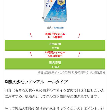
出典：
Amazon
毎日お得なタイム
セール開催中
Amazon
￥798
24時間タイムセー
ル毎日開催中
楽天市場
￥ 952
※各社通販サイトの 2024年11月06日時点 での税込価格
刺激の少ないノンアルコールタイプ
口臭はもちろん食べもの由来のニオイを含めて口臭予防したい人
におすすめ。吸着剤としてグルコン酸銅が添加されています。
そして製品の刺激や残り香があまりキツくないのもポイント。ひ