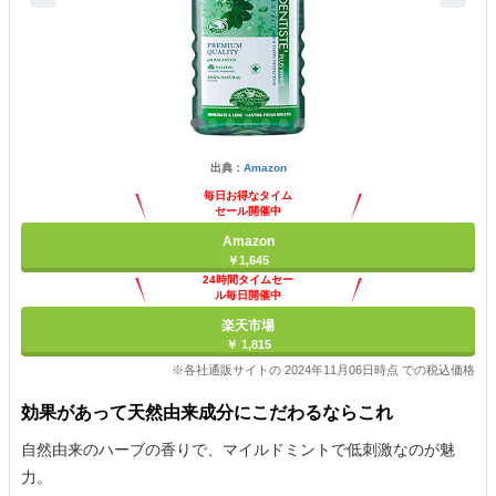
出典：
Amazon
毎日お得なタイム
セール開催中
Amazon
￥1,645
24時間タイムセー
ル毎日開催中
楽天市場
￥ 1,815
※各社通販サイトの 2024年11月06日時点 での税込価格
効果があって天然由来成分にこだわるならこれ
自然由来のハーブの香りで、マイルドミントで低刺激なのが魅
力。