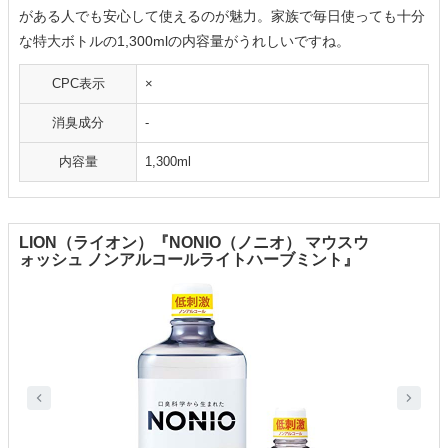
がある人でも安心して使えるのが魅力。家族で毎日使っても十分
な特大ボトルの1,300mlの内容量がうれしいですね。
CPC表示
×
消臭成分
-
内容量
1,300ml
LION（ライオン）『NONIO（ノニオ） マウスウ
ォッシュ ノンアルコールライトハーブミント』