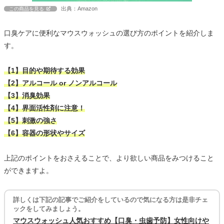
出典：Amazon
この商品を見る
口臭ケアに便利なマウスウォッシュの選び方のポイントを紹介しま
す。
【1】目的や期待する効果
【2】アルコール or ノンアルコール
【3】消臭効果
【4】界面活性剤に注意！
【5】刺激の強さ
【6】容器の形状やサイズ
上記のポイントをおさえることで、より欲しい商品をみつけること
ができますよ。
詳しくは下記の記事でご紹介をしているので気になる方は是非チェ
ックをしてみましょう。
マウスウォッシュ人気おすすめ【口臭・虫歯予防】女性向けや