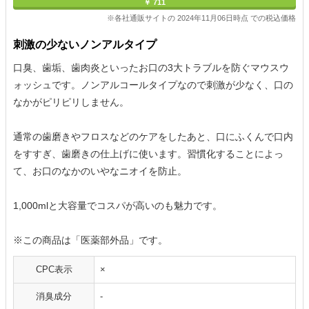
￥ 711
※各社通販サイトの 2024年11月06日時点 での税込価格
刺激の少ないノンアルタイプ
口臭、歯垢、歯肉炎といったお口の3大トラブルを防ぐマウスウ
ォッシュです。ノンアルコールタイプなので刺激が少なく、口の
なかがピリピリしません。
通常の歯磨きやフロスなどのケアをしたあと、口にふくんで口内
をすすぎ、歯磨きの仕上げに使います。習慣化することによっ
て、お口のなかのいやなニオイを防止。
1,000mlと大容量でコスパが高いのも魅力です。
※この商品は「医薬部外品」です。
CPC表示
×
消臭成分
-