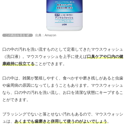
出典：Amazon
この商品を見る
口の中の汚れを洗い流すものとして定着してきたマウスウォッシュ
（洗口液）。マウスウォッシュを上手に使えば
口臭ケアや口内の健
康維持に役立てる
ことができます。
口の中は、雑菌が繁殖しやすく、食べかすや磨き残しがあると虫歯
や歯周病の原因になってしまうこともあります。マウスウォッシュ
なら、口の中の汚れを洗い流し、お口を清潔な状態にキープするこ
とができます。
ブラッシングでないと落とせない汚れもあるので、マウスウォッシ
ュは、
あくまでも歯磨きと併用して使うのがよいでしょう
。