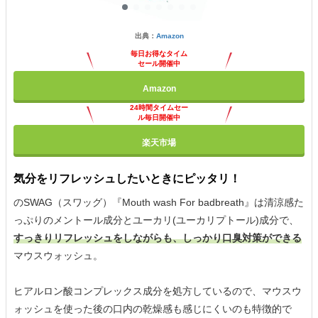
出典：
Amazon
毎日お得なタイム
セール開催中
Amazon
24時間タイムセー
ル毎日開催中
楽天市場
気分をリフレッシュしたいときにピッタリ！
のSWAG（スワッグ）『Mouth wash For badbreath』は清涼感た
っぷりのメントール成分とユーカリ(ユーカリプトール)成分で、
すっきりリフレッシュをしながらも、しっかり口臭対策ができる
マウスウォッシュ。
ヒアルロン酸コンプレックス成分を処方しているので、マウスウ
ォッシュを使った後の口内の乾燥感も感じにくいのも特徴的で