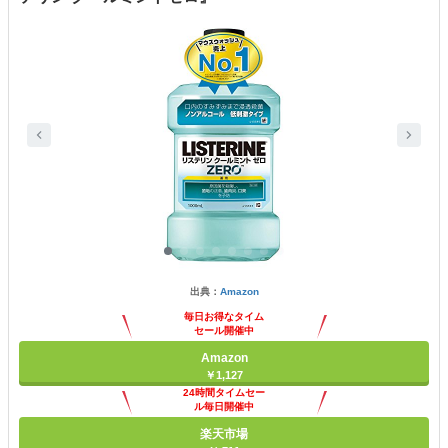
出典：
Amazon
毎日お得なタイム
セール開催中
Amazon
￥1,127
24時間タイムセー
ル毎日開催中
楽天市場