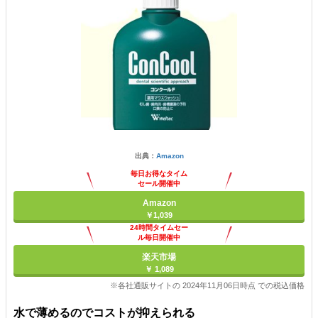
出典：
Amazon
毎日お得なタイム
セール開催中
Amazon
￥1,039
24時間タイムセー
ル毎日開催中
楽天市場
￥ 1,089
※各社通販サイトの 2024年11月06日時点 での税込価格
水で薄めるのでコストが抑えられる