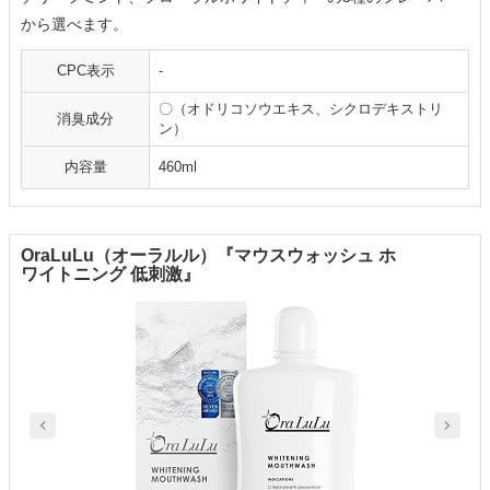
から選べます。
CPC表示
-
〇（オドリコソウエキス、シクロデキストリ
消臭成分
ン）
内容量
460ml
OraLuLu（オーラルル）『マウスウォッシュ ホ
ワイトニング 低刺激』