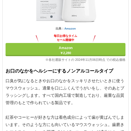
出典：
Amazon
毎日お得なタイム
セール開催中
Amazon
￥2,280
※各社通販サイトの 2024年11月06日時点 での税込価格
お口のなかをヘルシーにするノンアルコールタイプ
口臭が気になるときやお口のなかをスッキリさせたいときに使う
マウスウォッシュ。適量を口にふくんでうがいをし、そのあとブ
ラッシングします。すべて国内工場で製造しており、厳重な品質
管理のもとで作られている製品です。
紅茶やコーヒーが好きな方は着色成分によって歯が黄ばんでしま
います。そのような方にも向いているマウスウォッシュ。歯磨き