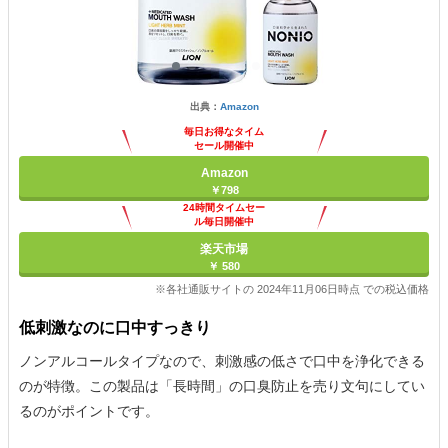
出典：
Amazon
毎日お得なタイム
セール開催中
Amazon
￥798
24時間タイムセー
ル毎日開催中
楽天市場
￥ 580
※各社通販サイトの 2024年11月06日時点 での税込価格
低刺激なのに口中すっきり
ノンアルコールタイプなので、刺激感の低さで口中を浄化できる
のが特徴。この製品は「長時間」の口臭防止を売り文句にしてい
るのがポイントです。