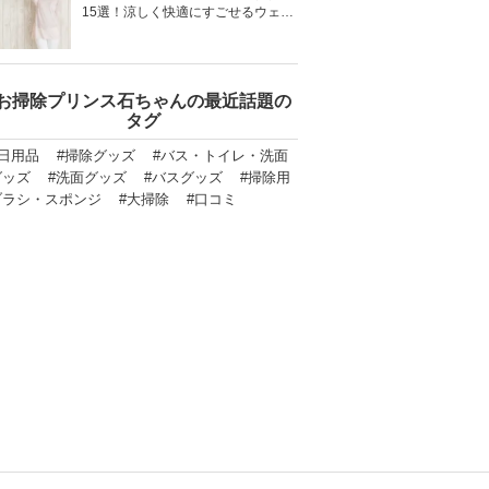
15選！涼しく快適にすごせるウェア
をご紹介！
お掃除プリンス石ちゃんの最近話題の
タグ
#日用品
#掃除グッズ
#バス・トイレ・洗面
グッズ
#洗面グッズ
#バスグッズ
#掃除用
ブラシ・スポンジ
#大掃除
#口コミ