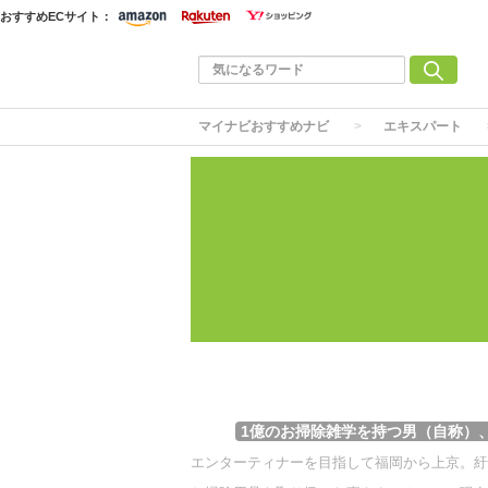
おすすめECサイト：
マイナビおすすめナビ
エキスパート
1億のお掃除雑学を持つ男（自称）
エンターティナーを目指して福岡から上京。紆