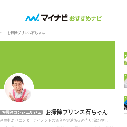
お掃除プリンス石ちゃん
1
2
3
お掃除プリンス石ちゃん
、お掃除コンシェルジュ
余曲折ありエンターテイメントの舞台を実演販売の売り場に移行。