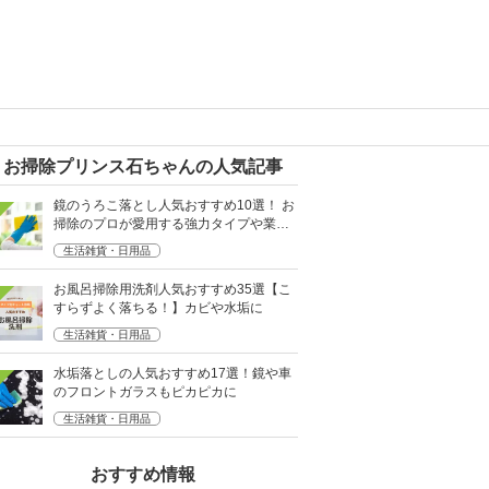
お掃除プリンス石ちゃんの人気記事
鏡のうろこ落とし人気おすすめ10選！ お
掃除のプロが愛用する強力タイプや業務
用も
生活雑貨・日用品
お風呂掃除用洗剤人気おすすめ35選【こ
すらずよく落ちる！】カビや水垢に
生活雑貨・日用品
水垢落としの人気おすすめ17選！鏡や車
のフロントガラスもピカピカに
生活雑貨・日用品
おすすめ情報