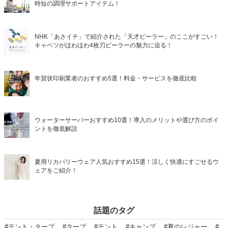
時短の調理サポートアイテム！
NHK「あさイチ」で紹介された「天才ピーラー」のここがすごい！
キャベツがほわほわ4枚刃ピーラーの魅力に迫る！
年賀状印刷業者のおすすめ5選！料金・サービスを徹底比較
ウォーターサーバーおすすめ10選！導入のメリットや選び方のポイ
ントを徹底解説
夏用リカバリーウェア人気おすすめ15選！涼しく快適にすごせるウ
ェアをご紹介！
話題のタグ
#テント・タープ
#タープ
#テント
#キャンプ
#夏のレジャー
#