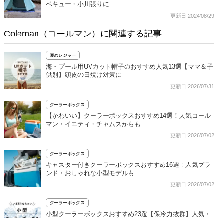
ベキュー・小川張りに
更新日:2024/08/29
Coleman（コールマン）に関連する記事
夏のレジャー
海・プール用UVカット帽子のおすすめ人気13選【ママ＆子
供別】頭皮の日焼け対策に
更新日:2026/07/31
クーラーボックス
【かわいい】クーラーボックスおすすめ14選！人気コール
マン・イエティ・チャムスからも
更新日:2026/07/02
クーラーボックス
キャスター付きクーラーボックスおすすめ16選！人気ブラ
ンド・おしゃれな小型モデルも
更新日:2026/07/02
クーラーボックス
小型クーラーボックスおすすめ23選【保冷力抜群】人気・