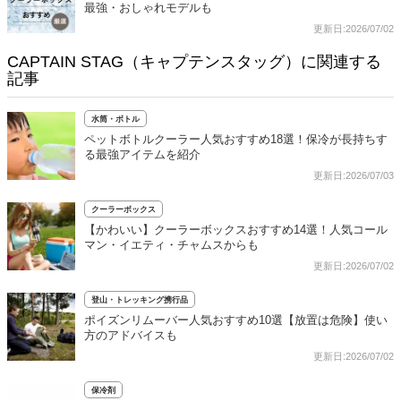
最強・おしゃれモデルも
更新日:2026/07/02
CAPTAIN STAG（キャプテンスタッグ）に関連する
記事
水筒・ボトル
ペットボトルクーラー人気おすすめ18選！保冷が長持ちす
る最強アイテムを紹介
更新日:2026/07/03
クーラーボックス
【かわいい】クーラーボックスおすすめ14選！人気コール
マン・イエティ・チャムスからも
更新日:2026/07/02
登山・トレッキング携行品
ポイズンリムーバー人気おすすめ10選【放置は危険】使い
方のアドバイスも
更新日:2026/07/02
保冷剤