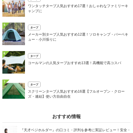
ワンタッチタープ人気おすすめ17選！おしゃれなファミリーキ
ャンプに
5
タープ
メーカー別タープ人気おすすめ12選！ソロキャンプ・バーベキ
ュー・小川張りに
6
タープ
コールマンの人気タープおすすめ13選！高機能で高コスパ
7
タープ
スクリーンタープ人気おすすめ16選【フルオープン・クロー
ズ・連結】使い方自由自在
おすすめ情報
『天才ベジホルダー』の口コミ・評判を参考に実証レビュー！安全・