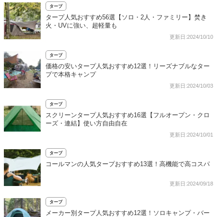
タープ
タープ人気おすすめ56選【ソロ・2人・ファミリー】焚き
火・UVに強い、超軽量も
更新日:2024/10/10
タープ
価格の安いタープ人気おすすめ12選！リーズナブルなター
プで本格キャンプ
更新日:2024/10/03
タープ
スクリーンタープ人気おすすめ16選【フルオープン・クロ
ーズ・連結】使い方自由自在
更新日:2024/10/01
タープ
コールマンの人気タープおすすめ13選！高機能で高コスパ
更新日:2024/09/18
タープ
メーカー別タープ人気おすすめ12選！ソロキャンプ・バー