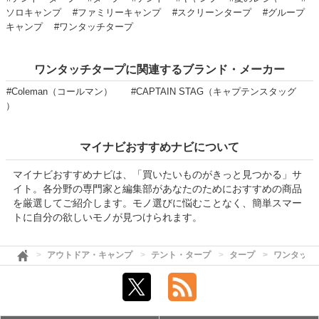
ソロキャンプ
#ファミリーキャンプ
#スクリーンタープ
#グループ
キャンプ
#ワンタッチタープ
ワンタッチタープに関連するブランド・メーカー
#Coleman（コールマン）
#CAPTAIN STAG（キャプテンスタッグ
）
マイナビおすすめナビについて
マイナビおすすめナビは、「買いたいものがきっと見つかる」サ
イト。各分野の専門家と編集部があなたのためにおすすめの商品
を厳選してご紹介します。モノ選びに悩むことなく、簡単スマー
トに自分の欲しいモノが見つけられます。
アウトドア・キャンプ
テント・タープ
タープ
ワンタッチ