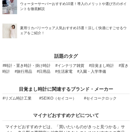
ウォーターサーバーおすすめ10選！導入のメリットや選び方のポイ
ントを徹底解説
夏用リカバリーウェア人気おすすめ15選！涼しく快適にすごせるウ
ェアをご紹介！
話題のタグ
#時計・置き時計・掛け時計
#インテリア雑貨
#目覚まし時計
#置き
時計
#旅行用品
#日用品
#生活家電
#入園・入学準備
目覚まし時計に関連するブランド・メーカー
#リズム時計工業
#SEIKO（セイコー）
#セイコークロック
マイナビおすすめナビについて
マイナビおすすめナビは、「買いたいものがきっと見つかる」サ