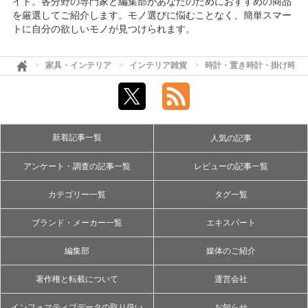
イト。各分野の専門家と編集部があなたのためにおすすめの商品
を厳選してご紹介します。モノ選びに悩むことなく、簡単スマー
トに自分の欲しいモノが見つけられます。
家具・インテリア
インテリア雑貨
時計・置き時計・掛け時計
新着記事一覧
人気の記事
アンケート・調査の記事一覧
レビューの記事一覧
カテゴリー一覧
タグ一覧
ブランド・メーカー一覧
エキスパート
編集部
媒体のご紹介
著作権と転載について
運営会社
インフォマティブデータの取り扱い
お知らせ