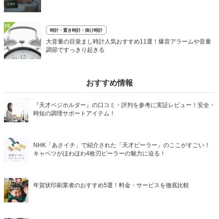
10
時計・置き時計・掛け時計
大音量の目覚まし時計人気おすすめ11選！爆音アラームや音量
調節ですっきり起きる
おすすめ情報
『天才ベジホルダー』の口コミ・評判を参考に実証レビュー！安全・
時短の調理サポートアイテム！
NHK「あさイチ」で紹介された「天才ピーラー」のここがすごい！
キャベツがほわほわ4枚刃ピーラーの魅力に迫る！
年賀状印刷業者のおすすめ5選！料金・サービスを徹底比較