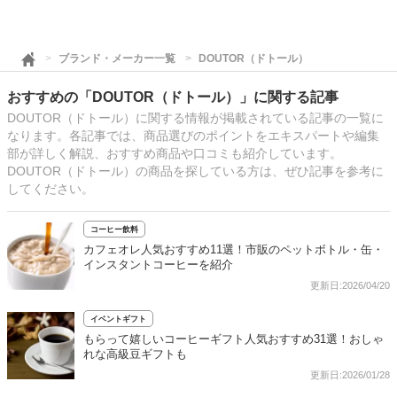
ブランド・メーカー一覧
DOUTOR（ドトール）
おすすめの「DOUTOR（ドトール）」に関する記事
DOUTOR（ドトール）に関する情報が掲載されている記事の一覧に
なります。各記事では、商品選びのポイントをエキスパートや編集
部が詳しく解説、おすすめ商品や口コミも紹介しています。
DOUTOR（ドトール）の商品を探している方は、ぜひ記事を参考に
してください。
コーヒー飲料
カフェオレ人気おすすめ11選！市販のペットボトル・缶・
インスタントコーヒーを紹介
更新日:2026/04/20
イベントギフト
もらって嬉しいコーヒーギフト人気おすすめ31選！おしゃ
れな高級豆ギフトも
更新日:2026/01/28