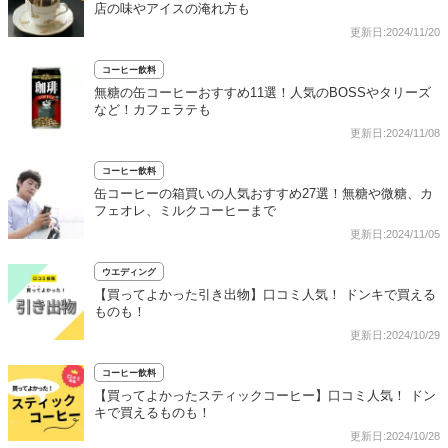
店の味やアイスの淹れ方も
更新日:2024/11/20
コーヒー飲料
無糖の缶コーヒーおすすめ11選！人気のBOSSやタリーズ
など！カフェラテも
更新日:2024/11/08
コーヒー飲料
缶コーヒーの箱買いの人気おすすめ27選！無糖や微糖、カ
フェオレ、ミルクコーヒーまで
更新日:2024/11/05
ウエディング
【買ってよかった引き出物】口コミ人気！ ドンキで買える
ものも！
更新日:2024/10/29
コーヒー飲料
【買ってよかったスティックコーヒー】口コミ人気！ ドン
キで買えるものも！
更新日:2024/10/28