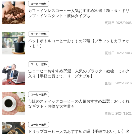
コーヒー飲料
カフェインレスコーヒー人気おすすめ30選！粉・豆・ドリ
ップ・インスタント・液体タイプも
更新日:2025/09/03
コーヒー飲料
ペットボトルコーヒーおすすめ22選【ブラックもカフェオ
レも！】
更新日:2025/09/03
コーヒー飲料
缶コーヒーおすすめ25選！人気のブラック・微糖・ミルク
入り【手軽に買えて、リーズナブル】
更新日:2025/06/16
コーヒー飲料
市販のスティックコーヒーの人気おすすめ22選！おしゃれ
なギフト・お得な大容量も
更新日:2024/11/21
コーヒー飲料
ドリップコーヒー人気おすすめ24選【手軽でおいしい】名