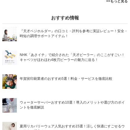
>>もっと見る
おすすめ情報
『天才ベジホルダー』の口コミ・評判を参考に実証レビュー！安全・
時短の調理サポートアイテム！
NHK「あさイチ」で紹介された「天才ピーラー」のここがすごい！
キャベツがほわほわ4枚刃ピーラーの魅力に迫る！
年賀状印刷業者のおすすめ5選！料金・サービスを徹底比較
ウォーターサーバーおすすめ10選！導入のメリットや選び方のポイ
ントを徹底解説
夏用リカバリーウェア人気おすすめ15選！涼しく快適にすごせるウ