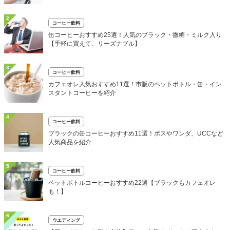
2
コーヒー飲料
缶コーヒーおすすめ25選！人気のブラック・微糖・ミルク入り
【手軽に買えて、リーズナブル】
3
コーヒー飲料
カフェオレ人気おすすめ11選！市販のペットボトル・缶・イン
スタントコーヒーを紹介
4
コーヒー飲料
ブラックの缶コーヒーおすすめ11選！ボスやワンダ、UCCなど
人気商品を紹介
5
コーヒー飲料
ペットボトルコーヒーおすすめ22選【ブラックもカフェオレ
も！】
6
ウエディング