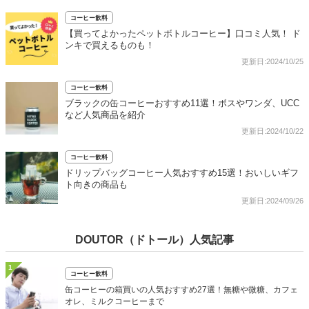
コーヒー飲料
【買ってよかったペットボトルコーヒー】口コミ人気！ ド
ンキで買えるものも！
更新日:2024/10/25
コーヒー飲料
ブラックの缶コーヒーおすすめ11選！ボスやワンダ、UCC
など人気商品を紹介
更新日:2024/10/22
コーヒー飲料
ドリップバッグコーヒー人気おすすめ15選！おいしいギフ
ト向きの商品も
更新日:2024/09/26
DOUTOR（ドトール）人気記事
1
コーヒー飲料
缶コーヒーの箱買いの人気おすすめ27選！無糖や微糖、カフェ
オレ、ミルクコーヒーまで