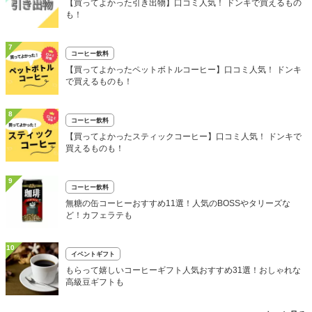
【買ってよかった引き出物】口コミ人気！ ドンキで買えるもの
も！
7
コーヒー飲料
【買ってよかったペットボトルコーヒー】口コミ人気！ ドンキ
で買えるものも！
8
コーヒー飲料
【買ってよかったスティックコーヒー】口コミ人気！ ドンキで
買えるものも！
9
コーヒー飲料
無糖の缶コーヒーおすすめ11選！人気のBOSSやタリーズな
ど！カフェラテも
10
イベントギフト
もらって嬉しいコーヒーギフト人気おすすめ31選！おしゃれな
高級豆ギフトも