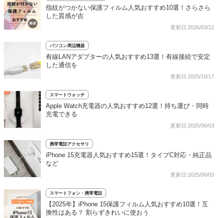
指紋がつかない保護フィルム人気おすすめ10選！さらさら
した質感が吉
更新日:2026/03/12
パソコン周辺機器
有線LANアダプターの人気おすすめ13選！有線接続で安定
した通信を
更新日:2025/10/17
スマートウォッチ
Apple Watch充電器の人気おすすめ12選！持ち運び・同時
充電できる
更新日:2025/06/03
携帯電話アクセサリ
iPhone 15充電器人気おすすめ15選！タイプC対応・純正品
など
更新日:2025/06/03
スマートフォン・携帯電話
【2025年】iPhone 15保護フィルム人気おすすめ10選！互
換性はある？ 割らずきれいに使おう