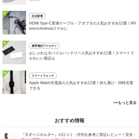
8
生活家電
HDMI Type-C変換ケーブル・アダプタの人気おすすめ12選！iPh
oneやAndroidスマホに
9
携帯電話アクセサリ
おしゃれなモバイルバッテリー人気おすすめ11選！スマートで
かわいい製品も
10
スマートウォッチ
Apple Watch充電器の人気おすすめ12選！持ち運び・同時充電
できる
>>もっと見る
おすすめ情報
『天才ベジホルダー』の口コミ・評判を参考に実証レビュー！安全・