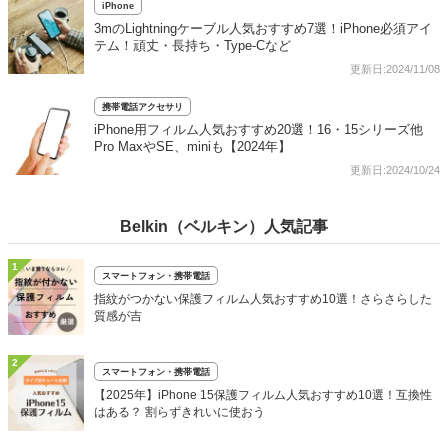
iPhone
3mのLightningケーブル人気おすすめ7選！iPhone必須アイ
テム！頑丈・長持ち・Type-Cなど
更新日:2024/11/08
携帯電話アクセサリ
iPhone用フィルム人気おすすめ20選！16・15シリーズ他
Pro MaxやSE、miniも【2024年】
更新日:2024/10/24
Belkin（ベルキン）人気記事
1
スマートフォン・携帯電話
指紋がつかない保護フィルム人気おすすめ10選！さらさらした
質感が吉
2
スマートフォン・携帯電話
【2025年】iPhone 15保護フィルム人気おすすめ10選！互換性
はある？ 割らずきれいに使おう