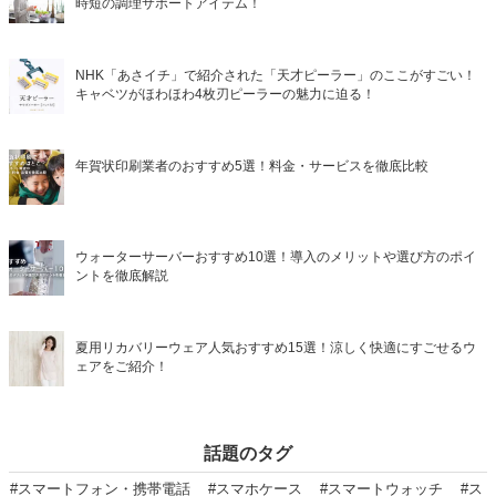
時短の調理サポートアイテム！
NHK「あさイチ」で紹介された「天才ピーラー」のここがすごい！
キャベツがほわほわ4枚刃ピーラーの魅力に迫る！
年賀状印刷業者のおすすめ5選！料金・サービスを徹底比較
ウォーターサーバーおすすめ10選！導入のメリットや選び方のポイ
ントを徹底解説
夏用リカバリーウェア人気おすすめ15選！涼しく快適にすごせるウ
ェアをご紹介！
話題のタグ
#スマートフォン・携帯電話
#スマホケース
#スマートウォッチ
#ス