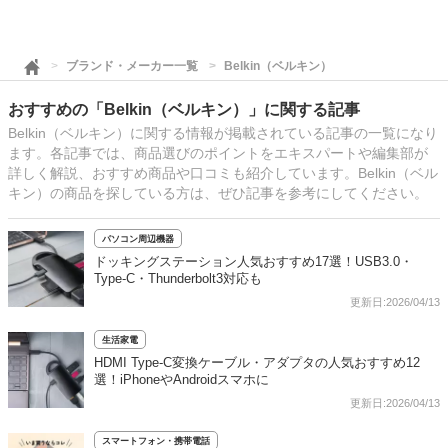
ブランド・メーカー一覧
Belkin（ベルキン）
おすすめの「Belkin（ベルキン）」に関する記事
Belkin（ベルキン）に関する情報が掲載されている記事の一覧になり
ます。各記事では、商品選びのポイントをエキスパートや編集部が
詳しく解説、おすすめ商品や口コミも紹介しています。Belkin（ベル
キン）の商品を探している方は、ぜひ記事を参考にしてください。
パソコン周辺機器
ドッキングステーション人気おすすめ17選！USB3.0・
Type-C・Thunderbolt3対応も
更新日:2026/04/13
生活家電
HDMI Type-C変換ケーブル・アダプタの人気おすすめ12
選！iPhoneやAndroidスマホに
更新日:2026/04/13
スマートフォン・携帯電話