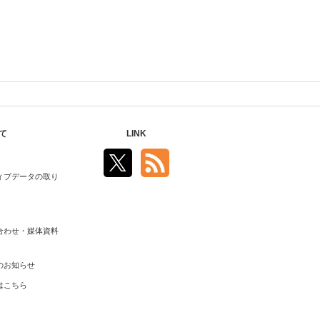
て
LINK
ィブデータの取り
合わせ・媒体資料
のお知らせ
はこちら