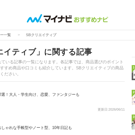
ー一覧
SBクリエイティブ
エイティブ」に関する記事
れている記事の一覧になります。各記事では、商品選びのポイント
すすめ商品や口コミも紹介しています。SBクリエイティブの商品
1
ください。
2
2選！大人・学生向け、恋愛、ファンタジーも
更新日:2026/06/11
3
おしゃれな手帳型やノート型、10年日記も