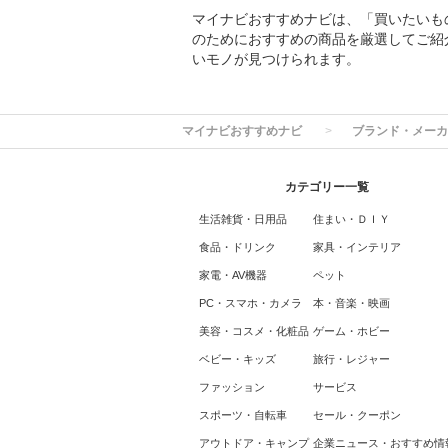
マイナビおすすめナビは、「買いたいも
のためにおすすめの商品を厳選してご紹
いモノが見つけられます。
マイナビおすすめナビ
ブランド・メーカ
カテゴリー一覧
生活雑貨・日用品
住まい・ＤＩＹ
食品・ドリンク
家具・インテリア
家電・AV機器
ペット
PC・スマホ・カメラ
本・音楽・映画
美容・コスメ・化粧品
ゲーム・ホビー
ベビー・キッズ
旅行・レジャー
ファッション
サービス
スポーツ・自転車
セール・クーポン
アウトドア・キャンプ
企業ニュース・おすすめ情