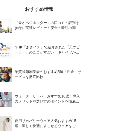
おすすめ情報
『天才ベジホルダー』の口コミ・評判を
参考に実証レビュー！安全・時短の調理
サポートアイテム！
NHK「あさイチ」で紹介された「天才ピ
ーラー」のここがすごい！キャベツがほ
わほわ4枚刃ピーラーの魅力に迫る！
年賀状印刷業者のおすすめ5選！料金・サ
ービスを徹底比較
ウォーターサーバーおすすめ10選！導入
のメリットや選び方のポイントを徹底解
説
夏用リカバリーウェア人気おすすめ15
選！涼しく快適にすごせるウェアをご紹
介！