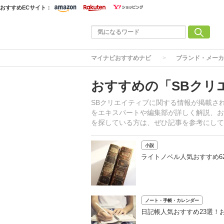
おすすめECサイト：
マイナビおすすめナビ
ブランド・メーカ
おすすめの「SBクリ
SBクリエイティブに関する情報が掲載さ
をエキスパートや編集部が詳しく解説、お
を探している方は、ぜひ記事を参考にして
小説
ライトノベル人気おすすめ6
ノート・手帳・カレンダー
日記帳人気おすすめ23選！