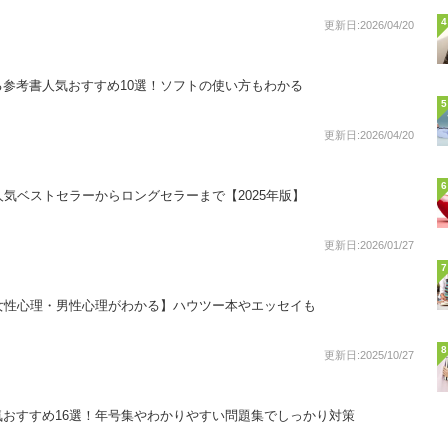
4
更新日:2026/04/20
参考書人気おすすめ10選！ソフトの使い方もわかる
5
更新日:2026/04/20
6
人気ベストセラーからロングセラーまで【2025年版】
更新日:2026/01/27
7
女性心理・男性心理がわかる】ハウツー本やエッセイも
8
更新日:2025/10/27
おすすめ16選！年号集やわかりやすい問題集でしっかり対策