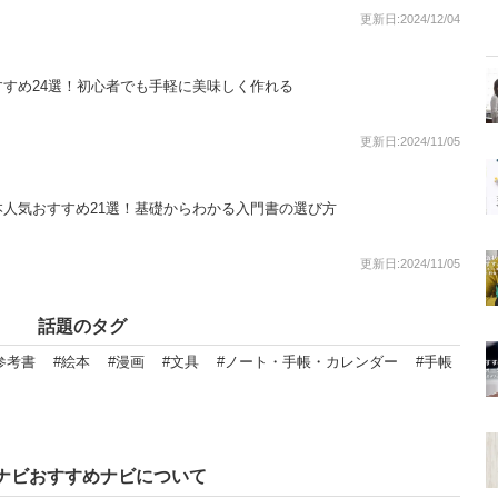
更新日:2024/12/04
すめ24選！初心者でも手軽に美味しく作れる
更新日:2024/11/05
人気おすすめ21選！基礎からわかる入門書の選び方
更新日:2024/11/05
話題のタグ
参考書
#絵本
#漫画
#文具
#ノート・手帳・カレンダー
#手帳
ナビおすすめナビについて