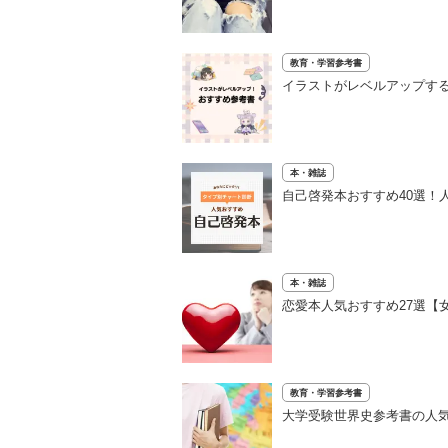
教育・学習参考書
イラストがレベルアップする
本・雑誌
自己啓発本おすすめ40選！
本・雑誌
恋愛本人気おすすめ27選【
教育・学習参考書
大学受験世界史参考書の人気