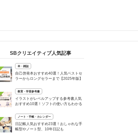
SBクリエイティブ人気記事
本・雑誌
自己啓発本おすすめ40選！人気ベストセ
ラーからロングセラーまで【2025年版】
教育・学習参考書
イラストがレベルアップする参考書人気
おすすめ10選！ソフトの使い方もわかる
ノート・手帳・カレンダー
日記帳人気おすすめ23選！おしゃれな手
帳型やノート型、10年日記も