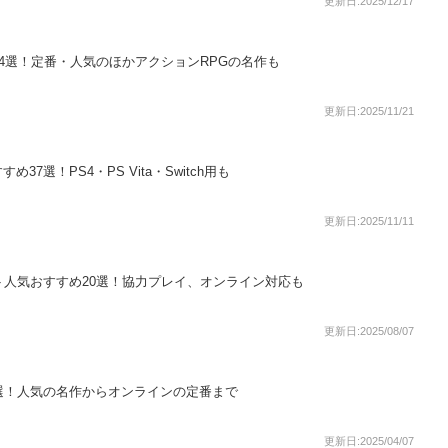
更新日:2025/12/17
14選！定番・人気のほかアクションRPGの名作も
更新日:2025/11/21
7選！PS4・PS Vita・Switch用も
更新日:2025/11/11
フト人気おすすめ20選！協力プレイ、オンライン対応も
更新日:2025/08/07
8選！人気の名作からオンラインの定番まで
更新日:2025/04/07