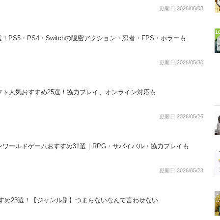
更新日:2026/06/03
1
！PS5・PS4・Switchの隠密アクション・忍者・FPS・ホラーも
更新日:2026/05/30
Gソフト人気おすすめ25選！協力プレイ、オンライン対応も
更新日:2026/05/26
オープンワールドゲームおすすめ31選｜RPG・サバイバル・協力プレイも
更新日:2026/05/23
おすすめ23選！【ジャンル別】つまらないなんて言わせない