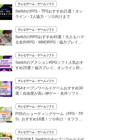
テレビゲーム・ゲームソフト
SwitchのFPS・TPSおすすめ21選！オン
ライン・2人協力・ソロ向けまで
テレビゲーム・ゲームソフト
SwitchのRPGおすすめ45選！大人もハマ
る名作RPG・MMORPG・協力プレイ対
応・自由度の高い人気作も
テレビゲーム・ゲームソフト
SwitchのアクションRPGソフト人気おす
すめ25選！協力プレイ、オンライン対応
も
テレビゲーム・ゲームソフト
PS4オープンワールドゲームおすすめ30
選！自由度が高い神ゲー・名作ソフトを
厳選
テレビゲーム・ゲームソフト
PS5のシューティングゲーム（FPS・TP
S）おすすめ18選！ソロ向け・オフライ
ン対応も
テレビゲーム・ゲームソフト
【2026年】Switchのオープンワールドゲ