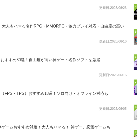
4
更新日:2026/06/23
45選！大人もハマる名作RPG・MMORPG・協力プレイ対応・自由度の高い
5
更新日:2026/06/16
6
ムおすすめ30選！自由度が高い神ゲー・名作ソフトを厳選
更新日:2026/06/16
7
（FPS・TPS）おすすめ18選！ソロ向け・オフライン対応も
8
更新日:2026/06/05
大人向けゲームおすすめ91選！大人もハマる！ 神ゲー、恋愛ゲームも
9