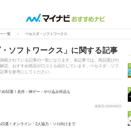
ー一覧
ベセスダ・ソフトワークス
ダ・ソフトワークス」に関する記事
掲載されている記事の一覧になります。各記事では、商品選びの
解説、おすすめ商品や口コミも紹介しています。ベセスダ・ソフ
1
記事を参考にしてください。
2
おすすめ52選！名作・神ゲー・やり込み作品も
更新日:2026/06/23
3
すすめ21選！オンライン・2人協力・ソロ向けまで