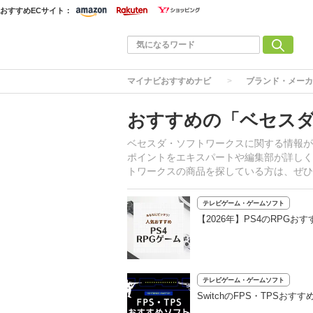
おすすめECサイト：
マイナビおすすめナビ
ブランド・メーカ
おすすめの「ベセス
ベセスダ・ソフトワークスに関する情報が
ポイントをエキスパートや編集部が詳しく
トワークスの商品を探している方は、ぜひ
テレビゲーム・ゲームソフト
【2026年】PS4のRPG
テレビゲーム・ゲームソフト
SwitchのFPS・TPSお