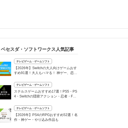
ベセスダ・ソフトワークス人気記事
テレビゲーム・ゲームソフト
【2026年】Switchの大人向けゲームおす
すめ91選！大人もハマる！ 神ゲー、恋愛
ゲームも
テレビゲーム・ゲームソフト
ステルスゲームおすすめ17選！PS5・PS
4・Switchの隠密アクション・忍者・FP
S・ホラーも
テレビゲーム・ゲームソフト
【2026年】PS4のRPGおすすめ52選！名
作・神ゲー・やり込み作品も