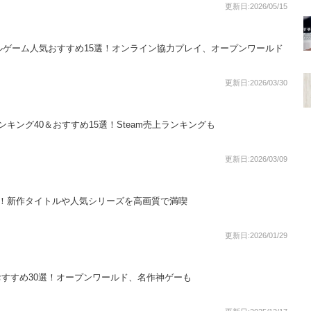
更新日:2026/05/15
イバルゲーム人気おすすめ15選！オンライン協力プレイ、オープンワールド
更新日:2026/03/30
ランキング40＆おすすめ15選！Steam売上ランキングも
更新日:2026/03/09
4選！新作タイトルや人気シリーズを高画質で満喫
更新日:2026/01/29
おすすめ30選！オープンワールド、名作神ゲーも