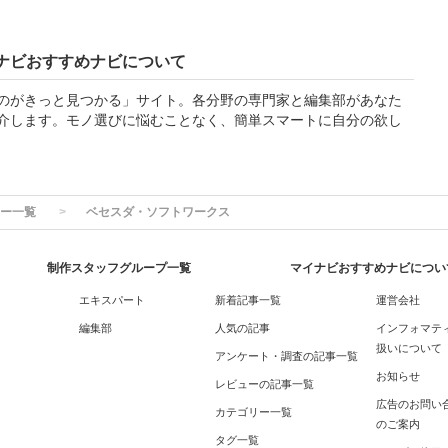
ナビおすすめナビについて
のがきっと見つかる」サイト。各分野の専門家と編集部があなた
介します。モノ選びに悩むことなく、簡単スマートに自分の欲し
ー一覧
ベセスダ・ソフトワークス
制作スタッフグループ一覧
マイナビおすすめナビについ
エキスパート
新着記事一覧
運営会社
編集部
人気の記事
インフォマテ
扱いについて
アンケート・調査の記事一覧
お知らせ
レビューの記事一覧
広告のお問い
カテゴリー一覧
のご案内
タグ一覧