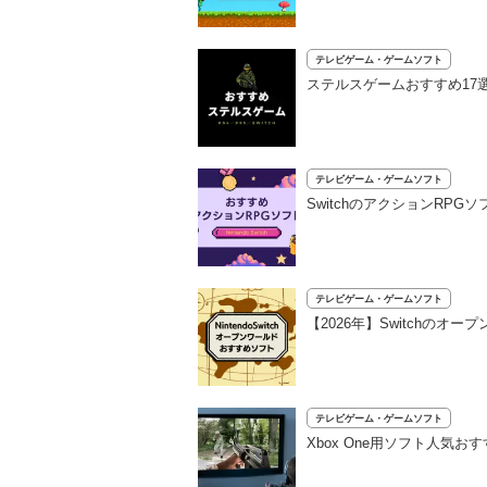
テレビゲーム・ゲームソフト
ステルスゲームおすすめ17選
テレビゲーム・ゲームソフト
SwitchのアクションRP
テレビゲーム・ゲームソフト
【2026年】Switchの
テレビゲーム・ゲームソフト
Xbox One用ソフト人気