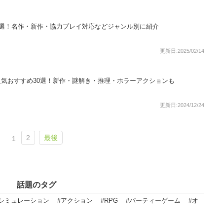
18選！名作・新作・協力プレイ対応などジャンル別に紹介
更新日:2025/02/14
人気おすすめ30選！新作・謎解き・推理・ホラーアクションも
更新日:2024/12/24
2
最後
1
話題のタグ
#シミュレーション
#アクション
#RPG
#パーティーゲーム
#オ