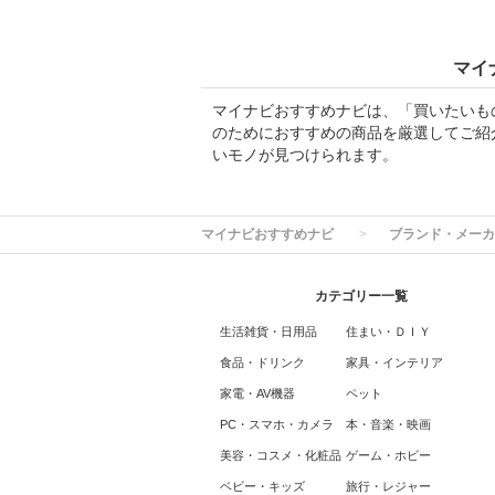
マイ
マイナビおすすめナビは、「買いたいも
のためにおすすめの商品を厳選してご紹
いモノが見つけられます。
マイナビおすすめナビ
ブランド・メーカ
カテゴリー一覧
生活雑貨・日用品
住まい・ＤＩＹ
食品・ドリンク
家具・インテリア
家電・AV機器
ペット
PC・スマホ・カメラ
本・音楽・映画
美容・コスメ・化粧品
ゲーム・ホビー
ベビー・キッズ
旅行・レジャー