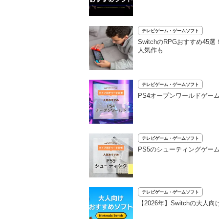
テレビゲーム・ゲームソフト
SwitchのRPGおすすめ
人気作も
テレビゲーム・ゲームソフト
PS4オープンワールドゲー
テレビゲーム・ゲームソフト
PS5のシューティングゲーム
テレビゲーム・ゲームソフト
【2026年】Switchの