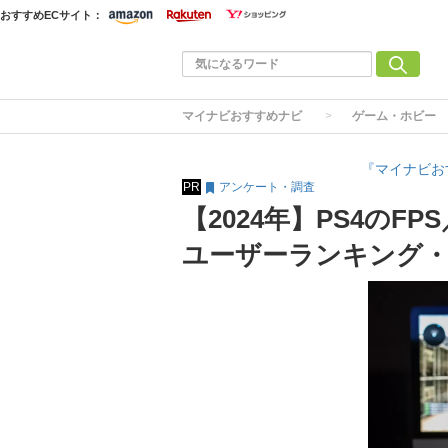
おすすめECサイト：
マイナビおすすめナビ
ゲーム・ホビー
『マイナビお
PR
アンケート・調査
【2024年】PS4のF
ユーザーランキング