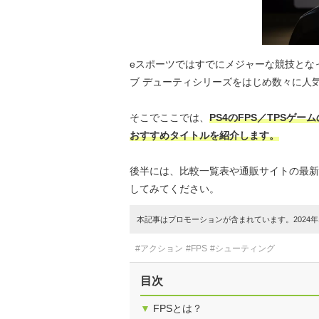
eスポーツではすでにメジャーな競技となっ
ブ デューティシリーズをはじめ数々に人
そこでここでは、
PS4のFPS／TPS
おすすめタイトルを紹介します。
後半には、比較一覧表や通販サイトの最新
してみてください。
本記事はプロモーションが含まれています。2024年1
#アクション
#FPS
#シューティング
目次
▼
FPSとは？