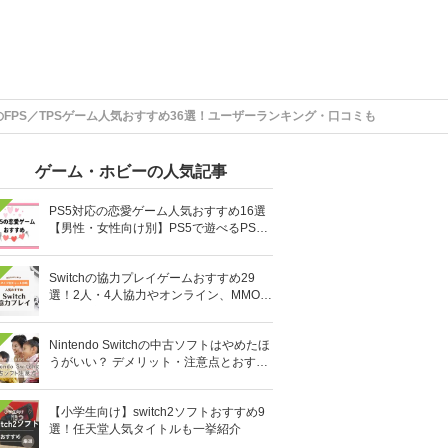
4のFPS／TPSゲーム人気おすすめ36選！ユーザーランキング・口コミも
ゲーム・ホビーの人気記事
PS5対応の恋愛ゲーム人気おすすめ16選
【男性・女性向け別】PS5で遊べるPS4
ソフトも
Switchの協力プレイゲームおすすめ29
選！2人・4人協力やオンライン、MMOR
PGまで厳選
Nintendo Switchの中古ソフトはやめたほ
うがいい？ デメリット・注意点とおすす
め人気ソフト10選
【小学生向け】switch2ソフトおすすめ9
選！任天堂人気タイトルも一挙紹介