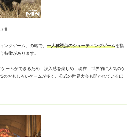
アII
ティングゲーム」の略で、
一人称視点のシューティングゲーム
を指
う特徴があります。
グゲームができるため、没入感を楽しめ、現在、世界的に人気のゲ
FPSのおもしろいゲームが多く、公式の世界大会も開かれているほ