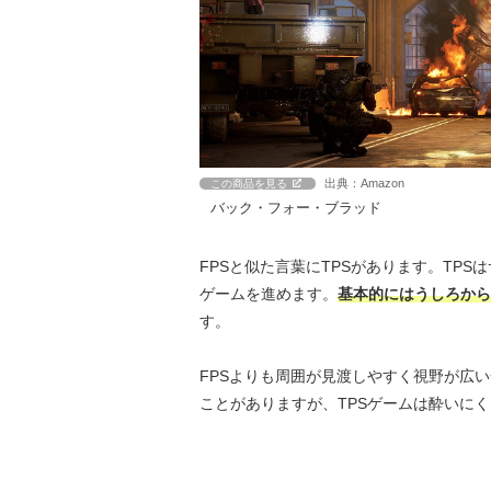
出典：Amazon
この商品を見る
バック・フォー・ブラッド
FPSと似た言葉にTPSがあります。TP
ゲームを進めます。
基本的にはうしろから
す。
FPSよりも周囲が見渡しやすく視野が広い
ことがありますが、TPSゲームは酔いに