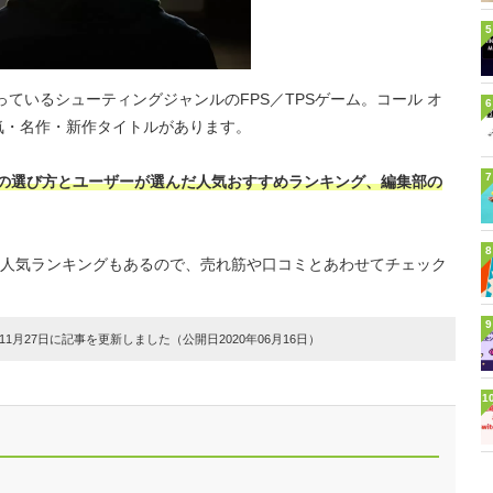
5
ているシューティングジャンルのFPS／TPSゲーム。コール オ
6
気・名作・新作タイトルがあります。
7
ゲームの選び方とユーザーが選んだ人気おすすめランキング、編集部の
8
人気ランキングもあるので、売れ筋や口コミとあわせてチェック
9
1月27日に記事を更新しました（公開日2020年06月16日）
1