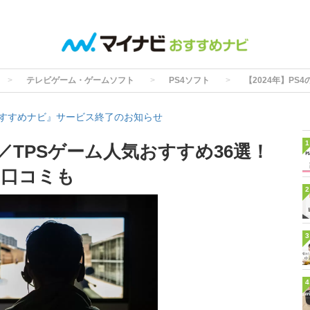
テレビゲーム・ゲームソフト
PS4ソフト
【2024年】PS
すすめナビ』サービス終了のお知らせ
1
PS／TPSゲーム人気おすすめ36選！
・口コミも
2
3
4