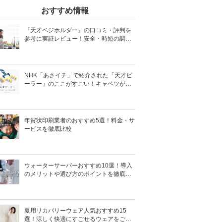
おすすめ情報
『天才ベジホルダー』の口コミ・評判を
参考に実証レビュー！安全・時短の調理
サポートアイテム！
NHK「あさイチ」で紹介された「天才ピ
ーラー」のここがすごい！キャベツがほ
わほわ4枚刃ピーラーの魅力に迫る！
年賀状印刷業者のおすすめ5選！料金・サ
ービスを徹底比較
ウォーターサーバーおすすめ10選！導入
のメリットや選び方のポイントを徹底解
説
夏用リカバリーウェア人気おすすめ15
選！涼しく快適にすごせるウェアをご紹