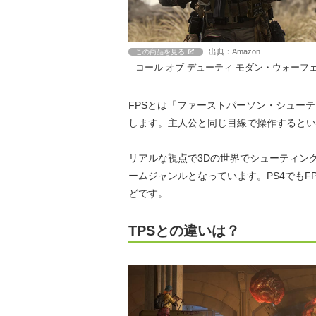
出典：Amazon
この商品を見る
コール オブ デューティ モダン・ウォーフェ
FPSとは「ファーストパーソン・シュー
します。主人公と同じ目線で操作するとい
リアルな視点で3Dの世界でシューティン
ームジャンルとなっています。PS4でも
どです。
TPSとの違いは？