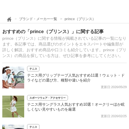
ブランド・メーカー一覧
prince（プリンス）
おすすめの「prince（プリンス）」に関する記事
prince（プリンス）に関する情報が掲載されている記事の一覧になり
ます。各記事では、商品選びのポイントをエキスパートや編集部が
詳しく解説、おすすめ商品や口コミも紹介しています。prince（プリ
ンス）の商品を探している方は、ぜひ記事を参考にしてください。
テニス
テニス用グリップテープ人気おすすめ11選！ウェット・ド
ライなどの選び方、種類や違いを紹介
更新日:2026/05/29
スポーツウェア・アクセサリー
テニス用サングラス人気おすすめ10選！オークリーほか眩
しくない見やすいものを厳選
更新日:2026/02/25
テニス