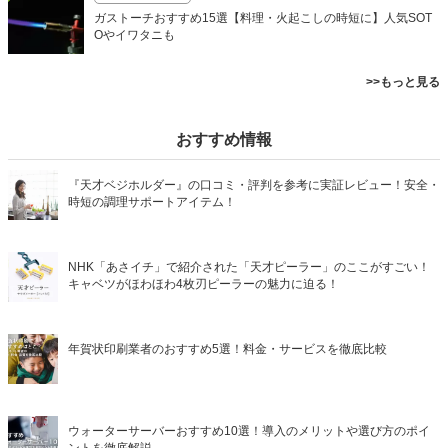
ガストーチおすすめ15選【料理・火起こしの時短に】人気SOT
Oやイワタニも
>>もっと見る
おすすめ情報
『天才ベジホルダー』の口コミ・評判を参考に実証レビュー！安全・
時短の調理サポートアイテム！
NHK「あさイチ」で紹介された「天才ピーラー」のここがすごい！
キャベツがほわほわ4枚刃ピーラーの魅力に迫る！
年賀状印刷業者のおすすめ5選！料金・サービスを徹底比較
ウォーターサーバーおすすめ10選！導入のメリットや選び方のポイ