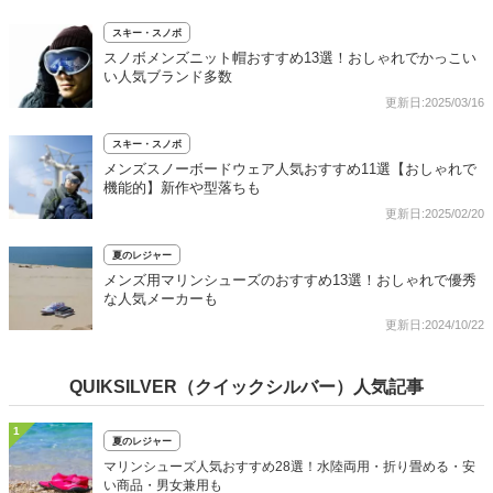
スキー・スノボ
スノボメンズニット帽おすすめ13選！おしゃれでかっこい
い人気ブランド多数
更新日:2025/03/16
スキー・スノボ
メンズスノーボードウェア人気おすすめ11選【おしゃれで
機能的】新作や型落ちも
更新日:2025/02/20
夏のレジャー
メンズ用マリンシューズのおすすめ13選！おしゃれで優秀
な人気メーカーも
更新日:2024/10/22
QUIKSILVER（クイックシルバー）人気記事
1
夏のレジャー
マリンシューズ人気おすすめ28選！水陸両用・折り畳める・安
い商品・男女兼用も