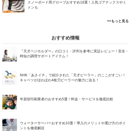
スノーボード用グローブおすすめ18選！人気ゴアテックスやミ
トンも
>>もっと見る
おすすめ情報
『天才ベジホルダー』の口コミ・評判を参考に実証レビュー！安全・
時短の調理サポートアイテム！
NHK「あさイチ」で紹介された「天才ピーラー」のここがすごい！
キャベツがほわほわ4枚刃ピーラーの魅力に迫る！
年賀状印刷業者のおすすめ5選！料金・サービスを徹底比較
ウォーターサーバーおすすめ10選！導入のメリットや選び方のポイ
ントを徹底解説