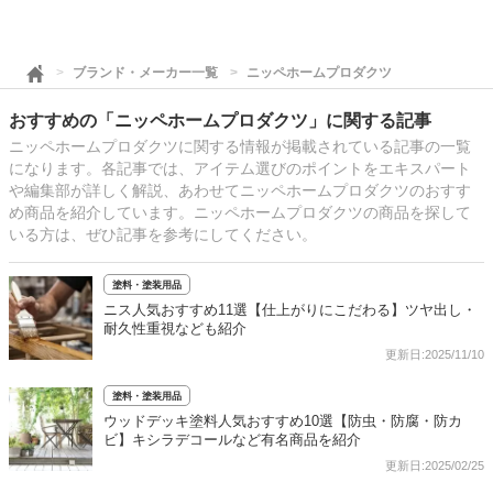
ブランド・メーカー一覧
ニッペホームプロダクツ
おすすめの「ニッペホームプロダクツ」に関する記事
ニッペホームプロダクツに関する情報が掲載されている記事の一覧
になります。各記事では、アイテム選びのポイントをエキスパート
や編集部が詳しく解説、あわせてニッペホームプロダクツのおすす
め商品を紹介しています。ニッペホームプロダクツの商品を探して
いる方は、ぜひ記事を参考にしてください。
塗料・塗装用品
ニス人気おすすめ11選【仕上がりにこだわる】ツヤ出し・
耐久性重視なども紹介
更新日:2025/11/10
塗料・塗装用品
ウッドデッキ塗料人気おすすめ10選【防虫・防腐・防カ
ビ】キシラデコールなど有名商品を紹介
更新日:2025/02/25