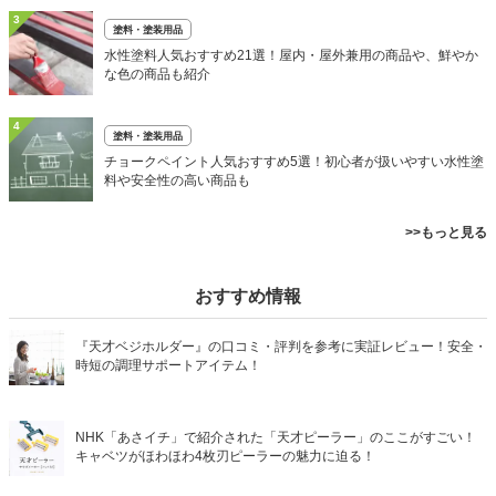
3
塗料・塗装用品
水性塗料人気おすすめ21選！屋内・屋外兼用の商品や、鮮やか
な色の商品も紹介
4
塗料・塗装用品
チョークペイント人気おすすめ5選！初心者が扱いやすい水性塗
料や安全性の高い商品も
>>もっと見る
おすすめ情報
『天才ベジホルダー』の口コミ・評判を参考に実証レビュー！安全・
時短の調理サポートアイテム！
NHK「あさイチ」で紹介された「天才ピーラー」のここがすごい！
キャベツがほわほわ4枚刃ピーラーの魅力に迫る！