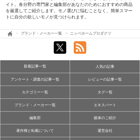
イト。各分野の専門家と編集部があなたのためにおすすめの商品
を厳選してご紹介します。モノ選びに悩むことなく、簡単スマー
トに自分の欲しいモノが見つけられます。
ブランド・メーカー一覧
ニッペホームプロダクツ
新着記事一覧
人気の記事
アンケート・調査の記事一覧
レビューの記事一覧
カテゴリー一覧
タグ一覧
ブランド・メーカー一覧
エキスパート
編集部
媒体のご紹介
著作権と転載について
運営会社