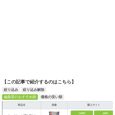
選びがしやすい記事をお届けします！
【この記事で紹介するのはこちら】
絞り込み
絞り込み解除
編集部のおすすめ順
価格の安い順
商品名
画像
購入サイト
1,030円
442円