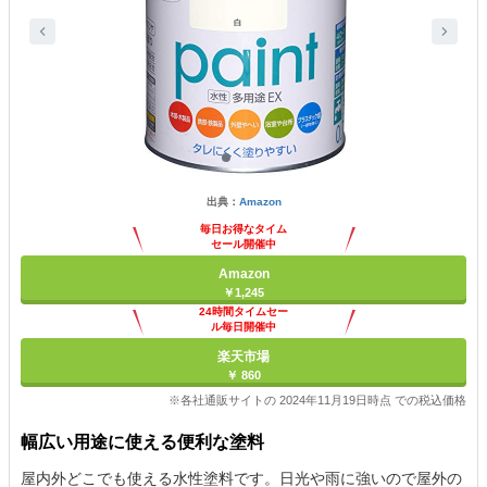
出典：
Amazon
毎日お得なタイム
セール開催中
Amazon
￥1,245
24時間タイムセー
ル毎日開催中
楽天市場
￥ 860
※各社通販サイトの 2024年11月19日時点 での税込価格
幅広い用途に使える便利な塗料
屋内外どこでも使える水性塗料です。日光や雨に強いので屋外の