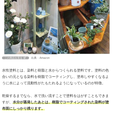
出典：Amazon
この商品を見る
水性塗料とは、染料と樹脂と水からつくられる塗料です。塗料の色
合いの元となる染料を樹脂でコーティングし、塗布しやすくなるよ
うに水によって流動性がたもたれるようになっているのが特徴。
乾燥するまでなら、水で洗い流すことで塗料をはがすこともできま
すが、
水分が蒸発したあとは、樹脂でコーティングされた染料が塗
布面にしっかり残ります。