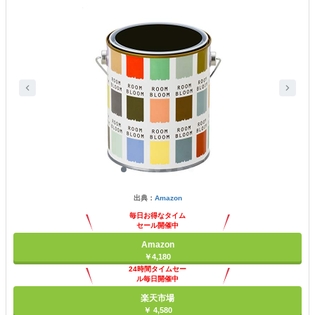
出典：
Amazon
毎日お得なタイム
セール開催中
Amazon
￥4,180
24時間タイムセー
ル毎日開催中
楽天市場
￥ 4,580