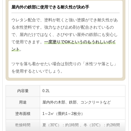
屋内外の鉄部に使用できる耐久性が決め手
ウレタン配合で、塗料が乾くと強い塗膜ができ耐久性があ
る水性塗料です。強力なさび止め剤が配合されているの
で、屋内だけではなく、さびやすい屋外の鉄部にも安心し
て使用できます。
一度塗りでOKというのもうれしいポイ
ント
。
ツヤを落ち着かせたい場合は別売りの「水性ツヤ落とし」
を使用するといいでしょう。
内容量
0.2L
用途
屋内外の木部、鉄部、コンクリートなど
塗布面積
1～2㎡（畳約1～2枚分）
乾燥時間
夏（30℃）：約1時間 、冬（10℃）：約2時間