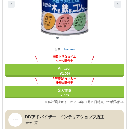
出典：
Amazon
毎日お得なタイム
セール開催中
Amazon
￥1,030
24時間タイムセー
ル毎日開催中
楽天市場
￥ 442
※各社通販サイトの 2024年11月19日時点 での税込価格
DIYアドバイザー・インテリアショップ店主
末永 京