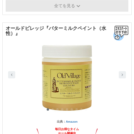
成分
-
全てを見る
オールドビレッジ『バターミルクペイント（水
性）』
出典：
Amazon
毎日お得なタイム
セール開催中