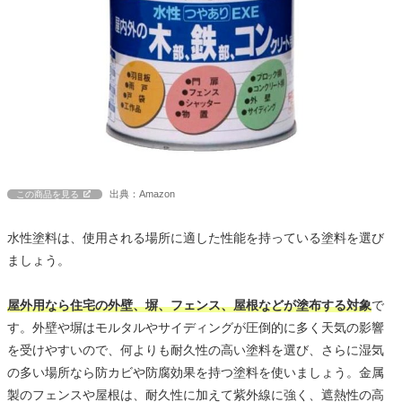
出典：Amazon
この商品を見る
水性塗料は、使用される場所に適した性能を持っている塗料を選び
ましょう。
屋外用なら住宅の外壁、塀、フェンス、屋根などが塗布する対象
で
す。外壁や塀はモルタルやサイディングが圧倒的に多く天気の影響
を受けやすいので、何よりも耐久性の高い塗料を選び、さらに湿気
の多い場所なら防カビや防腐効果を持つ塗料を使いましょう。金属
製のフェンスや屋根は、耐久性に加えて紫外線に強く、遮熱性の高