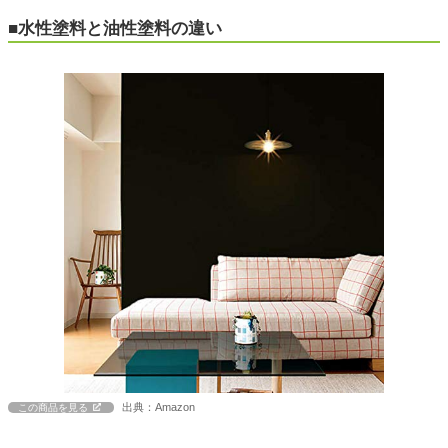
■水性塗料と油性塗料の違い
出典：Amazon
この商品を見る