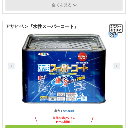
成分
-
全てを見る
アサヒペン『水性スーパーコート』
出典：
Amazon
毎日お得なタイム
セール開催中