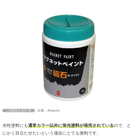
出典：Amazon
この商品を見る
水性塗料にも
通常カラー以外に蛍光塗料が発売されている
ので、と
にかく目立たせたいという場合にとても便利です。