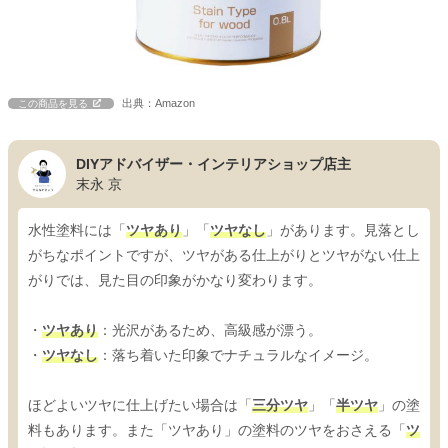
出典：Amazon
この商品を見る
DIYアドバイザー・インテリアショップ店主
末永 京
水性塗料には「
ツヤあり
」「
ツヤなし
」があります。見落とし
がちなポイントですが、ツヤがある仕上がりとツヤがない仕上
がりでは、見た目の印象がかなり変わります。
・
ツヤあり
：光沢があるため、高級感が漂う。
・
ツヤなし
：落ち着いた印象でナチュラルなイメージ。
ほどよいツヤに仕上げたい場合は「
三分ツヤ
」「
半ツヤ
」の塗
料もあります。また「ツヤあり」の塗料のツヤをおさえる「
ツ