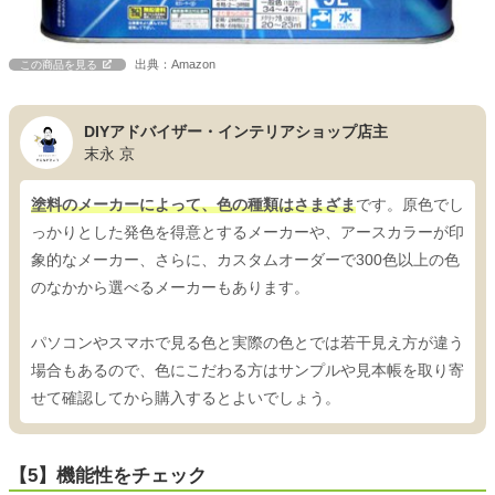
出典：Amazon
この商品を見る
DIYアドバイザー・インテリアショップ店主
末永 京
塗料のメーカーによって、色の種類はさまざま
です。原色でし
っかりとした発色を得意とするメーカーや、アースカラーが印
象的なメーカー、さらに、カスタムオーダーで300色以上の色
のなかから選べるメーカーもあります。
パソコンやスマホで見る色と実際の色とでは若干見え方が違う
場合もあるので、色にこだわる方はサンプルや見本帳を取り寄
せて確認してから購入するとよいでしょう。
【5】機能性をチェック