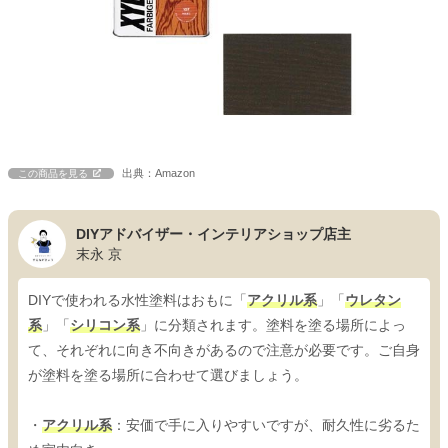
出典：Amazon
この商品を見る
DIYアドバイザー・インテリアショップ店主
末永 京
DIYで使われる水性塗料はおもに「
アクリル系
」「
ウレタン
系
」「
シリコン系
」に分類されます。塗料を塗る場所によっ
て、それぞれに向き不向きがあるので注意が必要です。ご自身
が塗料を塗る場所に合わせて選びましょう。
・
アクリル系
：安価で手に入りやすいですが、耐久性に劣るた