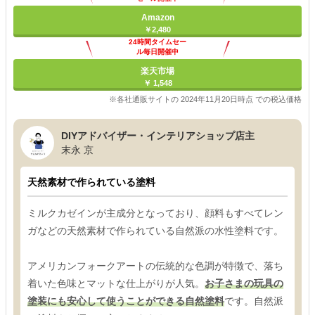
Amazon
￥2,480
24時間タイムセー
ル毎日開催中
楽天市場
￥ 1,548
※各社通販サイトの 2024年11月20日時点 での税込価格
DIYアドバイザー・インテリアショップ店主
末永 京
天然素材で作られている塗料
ミルクカゼインが主成分となっており、顔料もすべてレン
ガなどの天然素材で作られている自然派の水性塗料です。
アメリカンフォークアートの伝統的な色調が特徴で、落ち
着いた色味とマットな仕上がりが人気。
お子さまの玩具の
塗装にも安心して使うことができる自然塗料
です。自然派