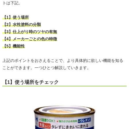
トは下記。
【1】使う場所
【2】水性塗料の分類
【3】仕上がり時のツヤの有無
【4】メーカーごとの色の特徴
【5】機能性
上記のポイントをおさえることで、より具体的に欲しい機能を知る
ことができます。一つひとつ解説していきます。
【1】使う場所をチェック