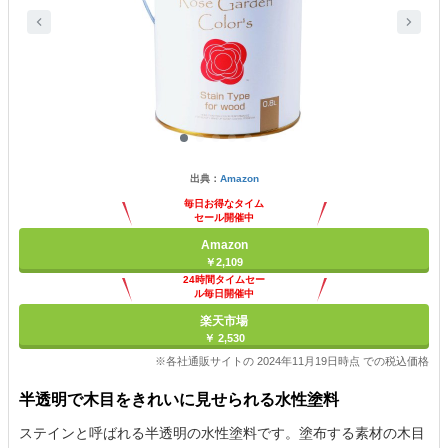
出典：
Amazon
毎日お得なタイム
セール開催中
Amazon
￥2,109
24時間タイムセー
ル毎日開催中
楽天市場
￥ 2,530
※各社通販サイトの 2024年11月19日時点 での税込価格
半透明で木目をきれいに見せられる水性塗料
ステインと呼ばれる半透明の水性塗料です。塗布する素材の木目