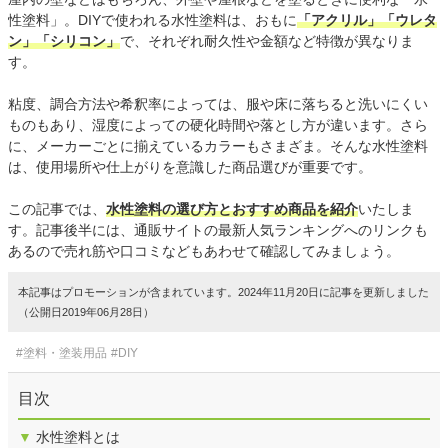
性塗料」。DIYで使われる水性塗料は、おもに
「アクリル」「ウレタ
ン」「シリコン」
で、それぞれ耐久性や金額など特徴が異なりま
す。
粘度、調合方法や希釈率によっては、服や床に落ちると洗いにくい
ものもあり、湿度によっての硬化時間や落とし方が違います。さら
に、メーカーごとに揃えているカラーもさまざま。そんな水性塗料
は、使用場所や仕上がりを意識した商品選びが重要です。
この記事では、
水性塗料の選び方とおすすめ商品を紹介
いたしま
す。記事後半には、通販サイトの最新人気ランキングへのリンクも
あるので売れ筋や口コミなどもあわせて確認してみましょう。
本記事はプロモーションが含まれています。2024年11月20日に記事を更新しました
（公開日2019年06月28日）
#塗料・塗装用品
#DIY
目次
▼
水性塗料とは