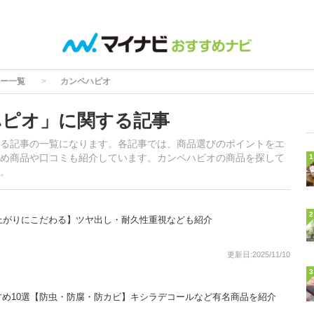
ー一覧
カンペハピオ
ハピオ」に関する記事
る記事の一覧になります。各記事では、商品選びのポイントをエ
め商品や口コミも紹介しています。カンペハピオの商品を探して
1
。
2
上がりにこだわる】ツヤ出し・耐久性重視なども紹介
更新日:2025/11/10
3
め10選【防虫・防腐・防カビ】キシラデコールなど有名商品を紹介