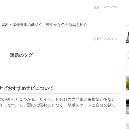
更新日:2025/02/25
！屋内・屋外兼用の商品や、鮮やかな色の商品も紹介
更新日:2024/11/20
話題のタグ
ナビおすすめナビについて
のがきっと見つかる」サイト。各分野の専門家と編集部があなた
介します。モノ選びに悩むことなく、簡単スマートに自分の欲し