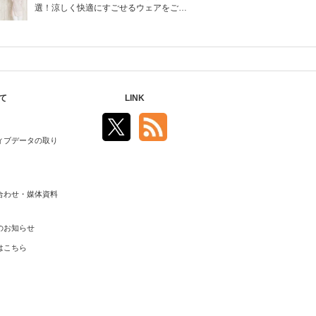
選！涼しく快適にすごせるウェアをご紹
介！
て
LINK
ィブデータの取り
合わせ・媒体資料
のお知らせ
はこちら