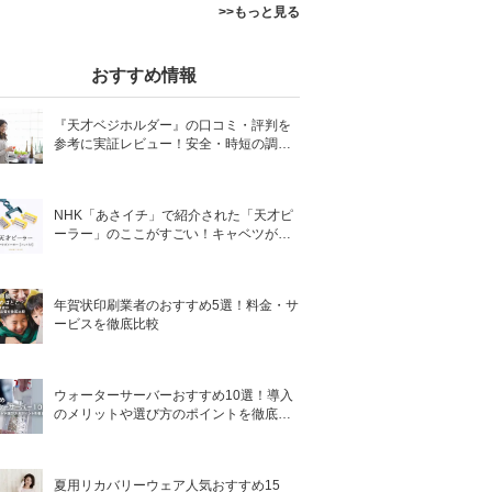
>>もっと見る
おすすめ情報
『天才ベジホルダー』の口コミ・評判を
参考に実証レビュー！安全・時短の調理
サポートアイテム！
NHK「あさイチ」で紹介された「天才ピ
ーラー」のここがすごい！キャベツがほ
わほわ4枚刃ピーラーの魅力に迫る！
年賀状印刷業者のおすすめ5選！料金・サ
ービスを徹底比較
ウォーターサーバーおすすめ10選！導入
のメリットや選び方のポイントを徹底解
説
夏用リカバリーウェア人気おすすめ15