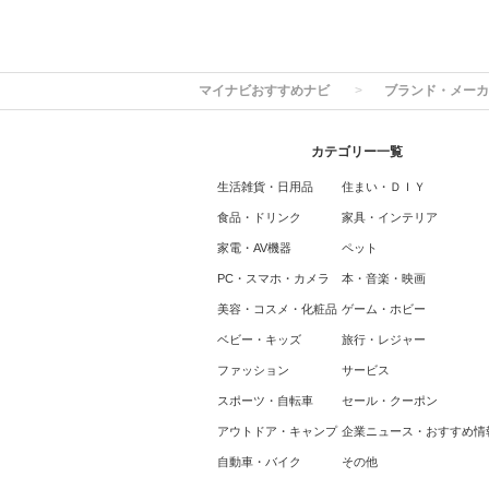
マイナビおすすめナビ
ブランド・メーカ
カテゴリー一覧
生活雑貨・日用品
住まい・ＤＩＹ
食品・ドリンク
家具・インテリア
家電・AV機器
ペット
PC・スマホ・カメラ
本・音楽・映画
美容・コスメ・化粧品
ゲーム・ホビー
ベビー・キッズ
旅行・レジャー
ファッション
サービス
スポーツ・自転車
セール・クーポン
アウトドア・キャンプ
企業ニュース・おすすめ情
自動車・バイク
その他