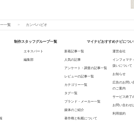
ー一覧
カンペハピオ
制作スタッフグループ一覧
マイナビおすすめナビについ
エキスパート
新着記事一覧
運営会社
編集部
人気の記事
インフォマテ
扱いについて
アンケート・調査の記事一覧
お知らせ
レビューの記事一覧
広告のお問い
カテゴリー一覧
のご案内
タグ一覧
サービス終了
ブランド・メーカー一覧
お問い合わせ
媒体のご紹介
利用規約
報
著作権と転載について