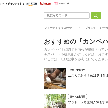
おすすめECサイト：
マイナビおすすめナビ
ブランド・メーカ
おすすめの「カンペ
カンペハピオに関する情報が掲載されてい
キスパートや編集部が詳しく解説、おすす
いる方は、ぜひ記事を参考にしてください
塗料・塗装用品
ニス人気おすすめ11選【仕
塗料・塗装用品
ウッドデッキ塗料人気おすす