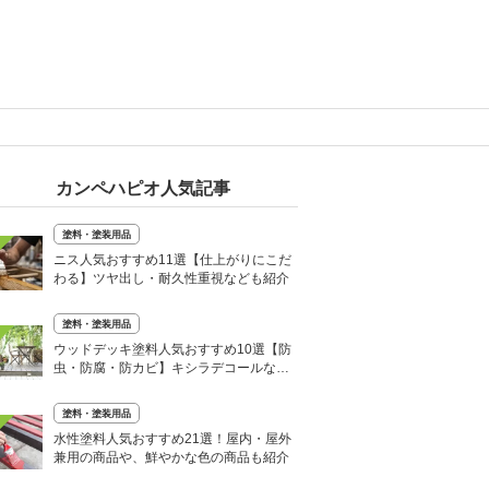
カンペハピオ人気記事
塗料・塗装用品
ニス人気おすすめ11選【仕上がりにこだ
わる】ツヤ出し・耐久性重視なども紹介
塗料・塗装用品
ウッドデッキ塗料人気おすすめ10選【防
虫・防腐・防カビ】キシラデコールなど
有名商品を紹介
塗料・塗装用品
水性塗料人気おすすめ21選！屋内・屋外
兼用の商品や、鮮やかな色の商品も紹介