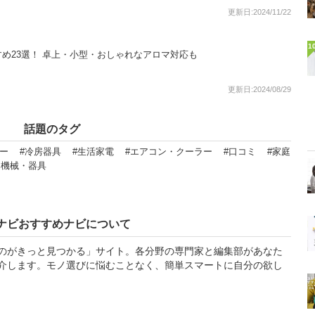
更新日:2024/11/22
1
め23選！ 卓上・小型・おしゃれなアロマ対応も
更新日:2024/08/29
話題のタグ
ー
#冷房器具
#生活家電
#エアコン・クーラー
#口コミ
#家庭
用機械・器具
ナビおすすめナビについて
のがきっと見つかる」サイト。各分野の専門家と編集部があなた
介します。モノ選びに悩むことなく、簡単スマートに自分の欲し