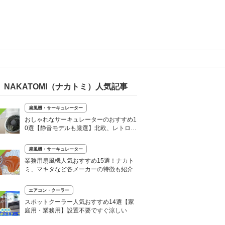
NAKATOMI（ナカトミ）人気記事
扇風機・サーキュレーター
おしゃれなサーキュレーターのおすすめ1
0選【静音モデルも厳選】北欧、レトロ、
シンプルが人気！
扇風機・サーキュレーター
業務用扇風機人気おすすめ15選！ナカト
ミ、マキタなど各メーカーの特徴も紹介
エアコン・クーラー
スポットクーラー人気おすすめ14選【家
庭用・業務用】設置不要ですぐ涼しい