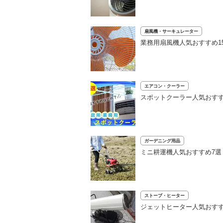
扇風機・サーキュレーター
業務用扇風機人気おすすめ1
エアコン・クーラー
スポットクーラー人気おすす
ガーデニング用品
ミニ耕運機人気おすすめ7
ストーブ・ヒーター
ジェットヒーター人気おす