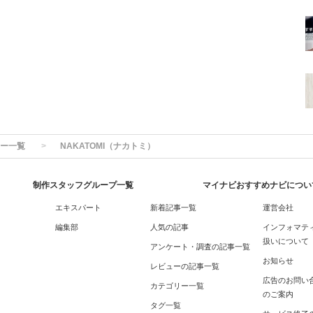
ー一覧
NAKATOMI（ナカトミ）
制作スタッフグループ一覧
マイナビおすすめナビについ
エキスパート
新着記事一覧
運営会社
編集部
人気の記事
インフォマテ
扱いについて
アンケート・調査の記事一覧
お知らせ
レビューの記事一覧
広告のお問い
カテゴリー一覧
のご案内
タグ一覧