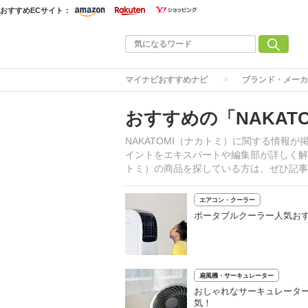
おすすめECサイト：
マイナビおすすめナビ
ブランド・メーカ
おすすめの「NAKAT
NAKATOMI（ナカトミ）に関する情報
イントをエキスパートや編集部が詳しく解説
トミ）の商品を探している方は、ぜひ記事
エアコン・クーラー
ポータブルクーラー人気おす
扇風機・サーキュレーター
おしゃれなサーキュレーター
気！