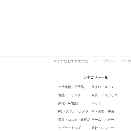
マイナビおすすめナビ
ブランド・メーカ
カテゴリー一覧
生活雑貨・日用品
住まい・ＤＩＹ
食品・ドリンク
家具・インテリア
家電・AV機器
ペット
PC・スマホ・カメラ
本・音楽・映画
美容・コスメ・化粧品
ゲーム・ホビー
ベビー・キッズ
旅行・レジャー