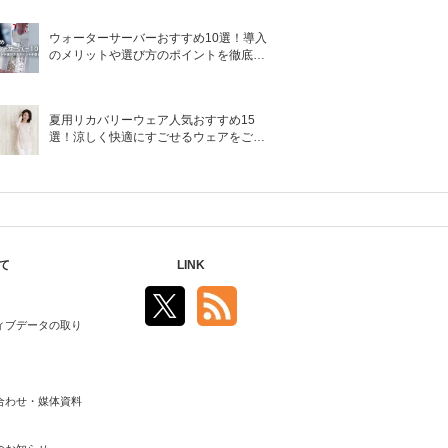
ウォーターサーバーおすすめ10選！導入
のメリットや選び方のポイントを徹底解
説
夏用リカバリーウェア人気おすすめ15
選！涼しく快適にすごせるウェアをご紹
介！
て
LINK
ィブデータの取り
合わせ・媒体資料