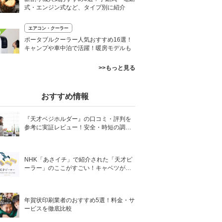
式・エンジン式など、タイプ別に紹介
エアコン・クーラー
0
ポータブルクーラー人気おすすめ16選！
キャンプや車中泊で活躍！暖房モデルも
>>もっと見る
おすすめ情報
『天才ベジホルダー』の口コミ・評判を
参考に実証レビュー！安全・時短の調理
サポートアイテム！
NHK「あさイチ」で紹介された「天才ピ
ーラー」のここがすごい！キャベツがほ
わほわ4枚刃ピーラーの魅力に迫る！
年賀状印刷業者のおすすめ5選！料金・サ
ービスを徹底比較