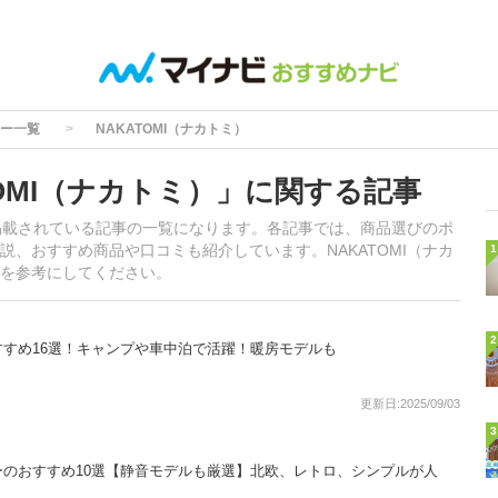
ー一覧
NAKATOMI（ナカトミ）
OMI（ナカトミ）」に関する記事
が掲載されている記事の一覧になります。各記事では、商品選びのポ
、おすすめ商品や口コミも紹介しています。NAKATOMI（ナカ
1
を参考にしてください。
2
すめ16選！キャンプや車中泊で活躍！暖房モデルも
更新日:2025/09/03
3
のおすすめ10選【静音モデルも厳選】北欧、レトロ、シンプルが人