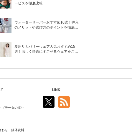
ービスを徹底比較
ウォーターサーバーおすすめ10選！導入
のメリットや選び方のポイントを徹底解
説
夏用リカバリーウェア人気おすすめ15
選！涼しく快適にすごせるウェアをご紹
介！
て
LINK
ィブデータの取り
合わせ・媒体資料