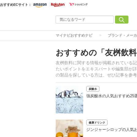
おすすめECサイト：
マイナビおすすめナビ
ブランド・メーカ
おすすめの「友桝飲料
友桝飲料に関する情報が掲載されている記
たいポイントをエキスパートや編集部が詳
の製品を探している方は、ぜひ記事を参考
炭酸水
強炭酸水の人気おすすめ25
健康ドリンク
ジンジャーシロップの人気お