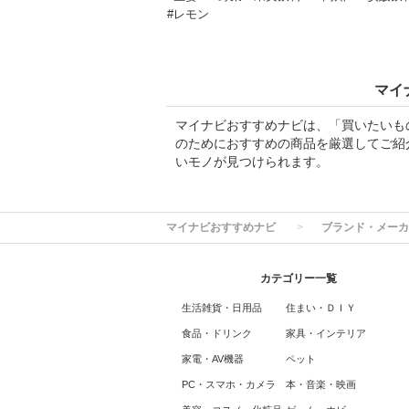
#レモン
マイ
マイナビおすすめナビは、「買いたいも
のためにおすすめの商品を厳選してご紹
いモノが見つけられます。
マイナビおすすめナビ
ブランド・メーカ
カテゴリー一覧
生活雑貨・日用品
住まい・ＤＩＹ
食品・ドリンク
家具・インテリア
家電・AV機器
ペット
PC・スマホ・カメラ
本・音楽・映画