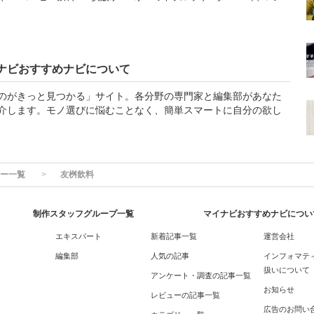
ナビおすすめナビについて
のがきっと見つかる」サイト。各分野の専門家と編集部があなた
介します。モノ選びに悩むことなく、簡単スマートに自分の欲し
ー一覧
友桝飲料
制作スタッフグループ一覧
マイナビおすすめナビについ
エキスパート
新着記事一覧
運営会社
編集部
人気の記事
インフォマテ
扱いについて
アンケート・調査の記事一覧
お知らせ
レビューの記事一覧
広告のお問い