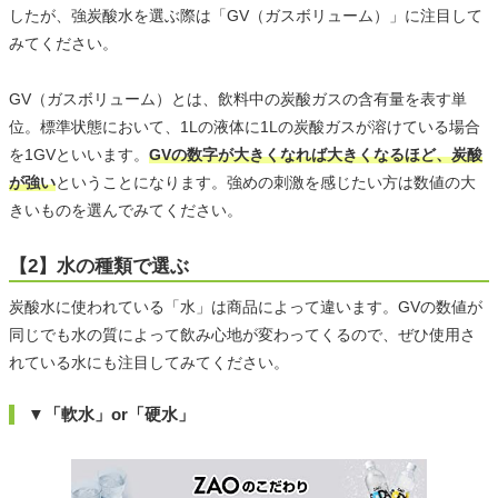
したが、強炭酸水を選ぶ際は「GV（ガスボリューム）」に注目して
みてください。
GV（ガスボリューム）とは、飲料中の炭酸ガスの含有量を表す単
位。標準状態において、1Lの液体に1Lの炭酸ガスが溶けている場合
を1GVといいます。
GVの数字が大きくなれば大きくなるほど、炭酸
が強い
ということになります。強めの刺激を感じたい方は数値の大
きいものを選んでみてください。
【2】水の種類で選ぶ
炭酸水に使われている「水」は商品によって違います。GVの数値が
同じでも水の質によって飲み心地が変わってくるので、ぜひ使用さ
れている水にも注目してみてください。
▼「軟水」or「硬水」