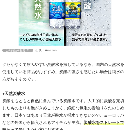
出典：Amazon
この商品を見る
クセがなくて飲みやすい炭酸水を探しているなら、国内の天然水を
使用している商品がおすすめ。炭酸の強さを感じたい場合は純水の
方がおすすめです。
●天然炭酸水
炭酸をもともと自然に含んでいる炭酸水です。人工的に炭酸を充填
したものよりも泡がきめこまかく、繊細な気泡の舌触りをたのしめ
ます。日本ではあまり天然炭酸水が採水できないので、ヨーロッパ
などの外国から輸入されるアイテムが主流。
炭酸水をストレートで
味わって楽しみたい方におすすめ
。