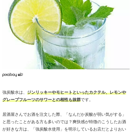
強炭酸水は、
ジンリッキーやモヒートといったカクテル、レモンや
グレープフルーツのサワーとの相性も抜群
です。
居酒屋さんでお酒を注文した際、「なんだか炭酸が弱い気がする」
と思ったことがある方も多いのでは？爽快感が特徴のこうしたお酒
が好きな方は、「強炭酸水使用」を明示しているお店だとよりおい