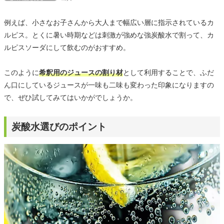
例えば、小さなお子さんから大人まで幅広い層に指示されているカ
ルピス。とくに暑い時期などは刺激が強めな強炭酸水で割って、カ
ルピスソーダにして飲むのがおすすめ。
このように
希釈用のジュースの割り材
として利用することで、ふだ
ん口にしているジュースが一味も二味も変わった印象になりますの
で、ぜひ試してみてはいかがでしょうか。
炭酸水選びのポイント