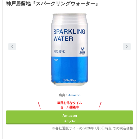
神戸居留地『スパークリングウォーター』
出典：
Amazon
毎日お得なタイム
セール開催中
Amazon
￥1,742
※各社通販サイトの 2026年7月6日時点 での税込価格