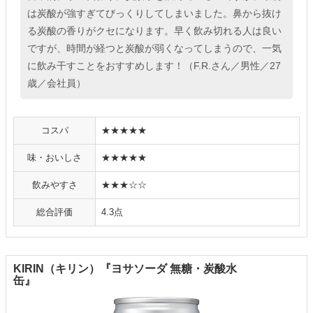
は炭酸が強すぎてびっくりしてしまいました。鼻から抜け
る炭酸の香りがクセになります。早く飲み切れる人は良い
ですが、時間が経つと炭酸が弱くなってしまうので、一気
に飲み干すことをおすすめします！（F.R.さん／男性／27
歳／会社員）
コスパ
★★★★★
味・おいしさ
★★★★★
飲みやすさ
★★★☆☆
総合評価
4.3点
KIRIN（キリン）『ヨサソーダ 無糖・炭酸水
缶』