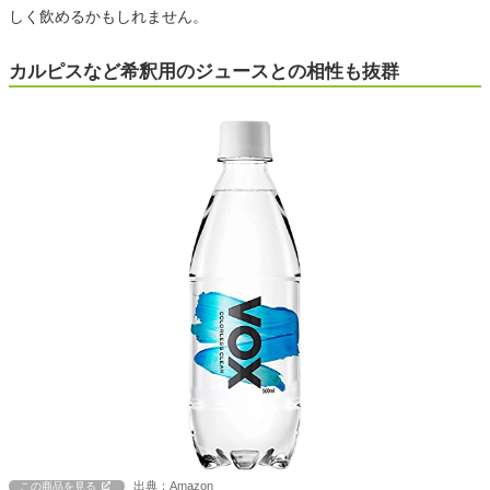
しく飲めるかもしれません。
カルピスなど希釈用のジュースとの相性も抜群
出典：Amazon
この商品を見る