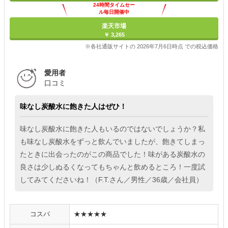
24時間タイムセー
ル毎日開催中
楽天市場
￥ 3,265
※各社通販サイトの 2026年7月6日時点 での税込価格
愛用者
口コミ
味なし炭酸水に飽きた人はぜひ！
味なし炭酸水に飽きた人もいるのではないでしょうか？私
も味なし炭酸水をずっと飲んでいましたが、飽きてしまっ
たときに出会ったのがこの商品でした！味がある炭酸水の
良さは少しぬるくなってもちゃんと飲めるところ！一度試
してみてくださいね！（F.T.さん／男性／36歳／会社員）
コスパ
★★★★★