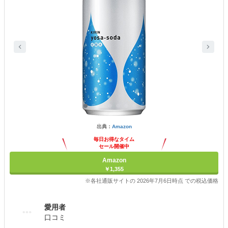
出典：
Amazon
毎日お得なタイム
セール開催中
Amazon
￥1,355
※各社通販サイトの 2026年7月6日時点 での税込価格
愛用者
口コミ