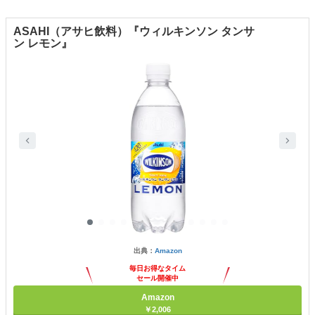
ASAHI（アサヒ飲料）『ウィルキンソン タンサ
ン レモン』
出典：
Amazon
毎日お得なタイム
セール開催中
Amazon
￥2,006