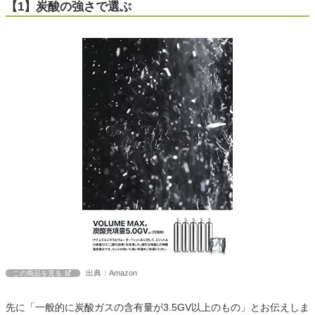
【1】炭酸の強さで選ぶ
出典：Amazon
この商品を見る
先に「一般的に炭酸ガスの含有量が3.5GV以上のもの」とお伝えしま