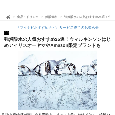
食品・ドリンク
炭酸飲料
強炭酸水の人気おすすめ25選！ウィ
『マイナビおすすめナビ』サービス終了のお知らせ
PR
強炭酸水の人気おすすめ25選！ウィルキンソンはじ
めアイリスオーヤマやAmazon限定ブランドも
刺激と爽快感が楽しめる炭酸水。そのまま飲むだけでなく、焼酎や