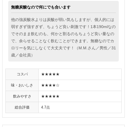
無糖炭酸なので何にでも合います
他の強炭酸水よりは炭酸が弱い気もしますが、個人的には
弱すぎず強すぎず、ちょうど良い刺激です！1本190mlなの
でそのまま飲むのも、何かと割るのもちょうど良い量なの
で、余らせることなく飲むことができます。無糖なのでカ
ロリーを気にしなくて大丈夫です！（M.M.さん／男性／31
歳／会社員）
コスパ
★★★★★
味・おいしさ
★★★★☆
飲みやすさ
★★★★★
総合評価
4.7点