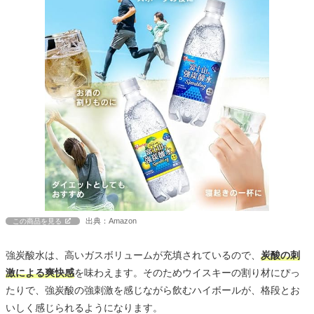
出典：Amazon
この商品を見る
強炭酸水は、高いガスボリュームが充填されているので、
炭酸の刺
激による爽快感
を味わえます。そのためウイスキーの割り材にぴっ
たりで、強炭酸の強刺激を感じながら飲むハイボールが、格段とお
いしく感じられるようになります。