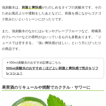
強炭酸水は、
刺激と爽快感
がたのしめるタイプの炭酸水です。その
ためお風呂上りや運動をしたあとなどに、刺激を感じながらゴクゴ
ク飲みたいというシーンにぴったりです。
また、強炭酸水のなかにはレモンやグレープフルーツなど、柑橘系
のフレーバーなどの香料がはいっているものも多数あります。「ジ
ュースでは甘すぎる」「強い爽快感がほしい」という方にぴったり
の商品です。
▼500ml炭酸水のおすすめ記事はこちら
500ml炭酸水のおすすめ｜ほどよい刺激と爽快感で気分をリフ
レッシュ！
果実酒のリキュールや焼酎でカクテル・サワーに