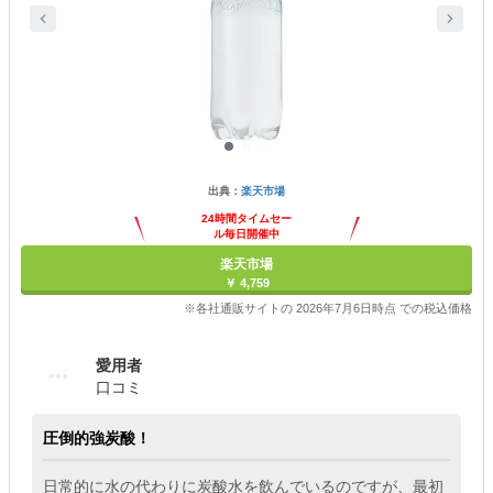
出典：
楽天市場
24時間タイムセー
ル毎日開催中
楽天市場
￥ 4,759
※各社通販サイトの 2026年7月6日時点 での税込価格
愛用者
口コミ
圧倒的強炭酸！
日常的に水の代わりに炭酸水を飲んでいるのですが、最初