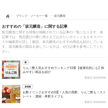
ブランド・メーカー一覧
坂元醸造
おすすめの「坂元醸造」に関する記事
坂元醸造に関する情報が掲載されている記事の一覧になります。各
記事では、商品選びの際に押さえておきたいポイントをエキスパー
トや編集部が詳しく解説、坂元醸造のおすすめ商品も紹介していま
す。坂元醸造の製品を探している方は、ぜひ記事を参考にしてくだ
さい。
酢
りんご酢人気おすすめランキング19選【健康目的にも】飲
みやすい商品を紹介
更新日:2025/09/05
果実酢
お酢ドリンクおすすめ9選！人気の黒酢、りんご酢も！スト
レート・濃縮・希釈タイプも
更新日:2025/03/01