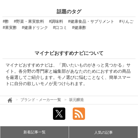
話題のタグ
#酢
#野菜・果実飲料
#調味料
#健康食品・サプリメント
#りんご
#果実酢
#健康ドリンク
#口コミ
#健康酢
マイナビおすすめナビについて
マイナビおすすめナビは、「買いたいものがきっと見つかる」サ
イト。各分野の専門家と編集部があなたのためにおすすめの商品
を厳選してご紹介します。モノ選びに悩むことなく、簡単スマー
トに自分の欲しいモノが見つけられます。
ブランド・メーカー一覧
坂元醸造
新着記事一覧
人気の記事