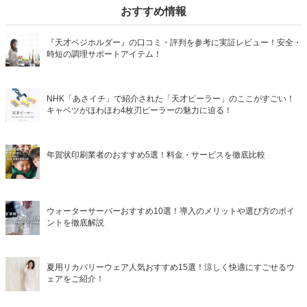
おすすめ情報
『天才ベジホルダー』の口コミ・評判を参考に実証レビュー！安全・
時短の調理サポートアイテム！
NHK「あさイチ」で紹介された「天才ピーラー」のここがすごい！
キャベツがほわほわ4枚刃ピーラーの魅力に迫る！
年賀状印刷業者のおすすめ5選！料金・サービスを徹底比較
ウォーターサーバーおすすめ10選！導入のメリットや選び方のポイ
ントを徹底解説
夏用リカバリーウェア人気おすすめ15選！涼しく快適にすごせるウ
ェアをご紹介！