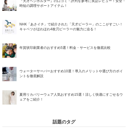
『天才ベジホルダー』の口コミ・評判を参考に実証レビュー！安全・
時短の調理サポートアイテム！
NHK「あさイチ」で紹介された「天才ピーラー」のここがすごい！
キャベツがほわほわ4枚刃ピーラーの魅力に迫る！
年賀状印刷業者のおすすめ5選！料金・サービスを徹底比較
ウォーターサーバーおすすめ10選！導入のメリットや選び方のポイ
ントを徹底解説
夏用リカバリーウェア人気おすすめ15選！涼しく快適にすごせるウ
ェアをご紹介！
話題のタグ