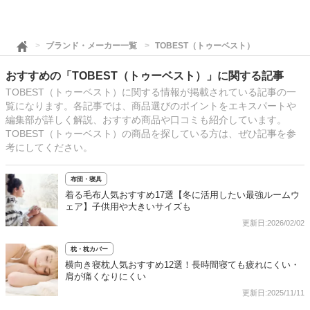
ブランド・メーカー一覧
TOBEST（トゥーベスト）
おすすめの「TOBEST（トゥーベスト）」に関する記事
TOBEST（トゥーベスト）に関する情報が掲載されている記事の一
覧になります。各記事では、商品選びのポイントをエキスパートや
編集部が詳しく解説、おすすめ商品や口コミも紹介しています。
TOBEST（トゥーベスト）の商品を探している方は、ぜひ記事を参
考にしてください。
布団・寝具
着る毛布人気おすすめ17選【冬に活用したい最強ルームウ
ェア】子供用や大きいサイズも
更新日:2026/02/02
枕・枕カバー
横向き寝枕人気おすすめ12選！長時間寝ても疲れにくい・
肩が痛くなりにくい
更新日:2025/11/11