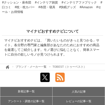
#クッション・座布団
#インテリア雑貨
#インテリアファブリック
#
口コミ
#枕・枕カバー
#布団・寝具
#快眠グッズ
#Amazon
#セ
ール・お得情報
マイナビおすすめナビについて
マイナビおすすめナビは、「買いたいものがきっと見つかる」サ
イト。各分野の専門家と編集部があなたのためにおすすめの商品
を厳選してご紹介します。モノ選びに悩むことなく、簡単スマー
トに自分の欲しいモノが見つけられます。
ブランド・メーカー一覧
TOBEST（トゥーベスト）
新着記事一覧
人気の記事
アンケート・調査の記事一覧
レビューの記事一覧