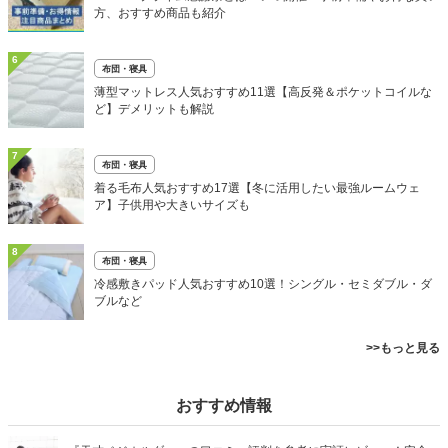
方、おすすめ商品も紹介
6
布団・寝具
薄型マットレス人気おすすめ11選【高反発＆ポケットコイルな
ど】デメリットも解説
7
布団・寝具
着る毛布人気おすすめ17選【冬に活用したい最強ルームウェ
ア】子供用や大きいサイズも
8
布団・寝具
冷感敷きパッド人気おすすめ10選！シングル・セミダブル・ダ
ブルなど
>>もっと見る
おすすめ情報