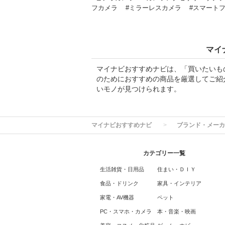
フカメラ
#ミラーレスカメラ
#スマート
マイ
マイナビおすすめナビは、「買いたいも
のためにおすすめの商品を厳選してご紹
いモノが見つけられます。
マイナビおすすめナビ
ブランド・メーカ
カテゴリー一覧
生活雑貨・日用品
住まい・ＤＩＹ
食品・ドリンク
家具・インテリア
家電・AV機器
ペット
PC・スマホ・カメラ
本・音楽・映画