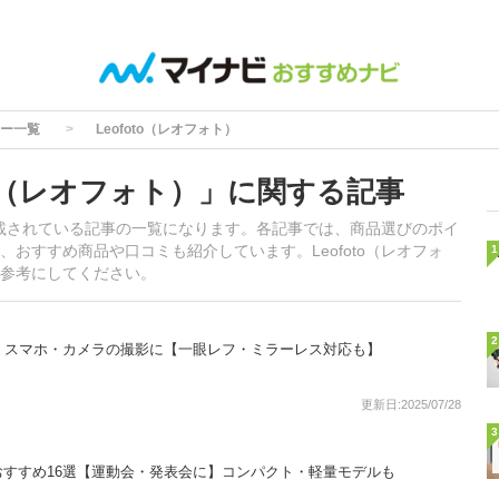
ー一覧
Leofoto（レオフォト）
to（レオフォト）」に関する記事
が掲載されている記事の一覧になります。各記事では、商品選びのポイ
おすすめ商品や口コミも紹介しています。Leofoto（レオフォ
1
参考にしてください。
2
！スマホ・カメラの撮影に【一眼レフ・ミラーレス対応も】
更新日:2025/07/28
3
すすめ16選【運動会・発表会に】コンパクト・軽量モデルも