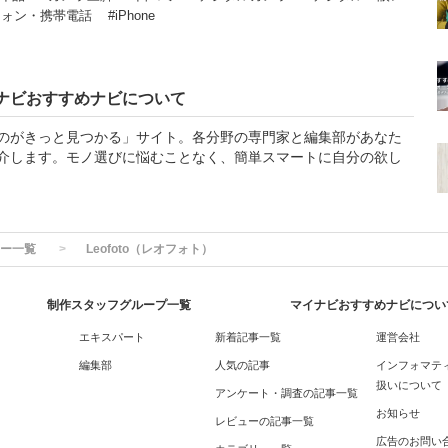
フォン・携帯電話
#iPhone
ナビおすすめナビについて
のがきっと見つかる」サイト。各分野の専門家と編集部があなた
介します。モノ選びに悩むことなく、簡単スマートに自分の欲し
ー一覧
Leofoto（レオフォト）
制作スタッフグループ一覧
マイナビおすすめナビについ
エキスパート
新着記事一覧
運営会社
編集部
人気の記事
インフォマテ
扱いについて
アンケート・調査の記事一覧
お知らせ
レビューの記事一覧
広告のお問い