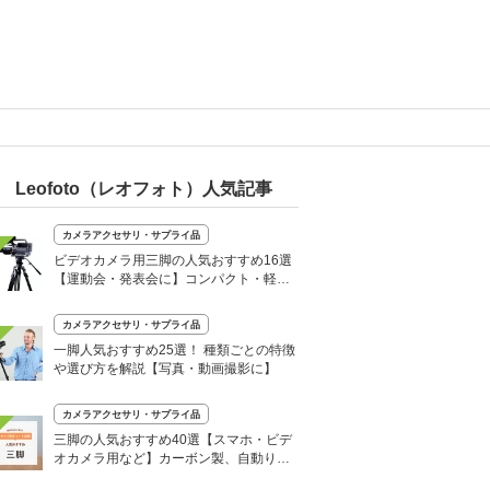
Leofoto（レオフォト）人気記事
カメラアクセサリ・サプライ品
ビデオカメラ用三脚の人気おすすめ16選
【運動会・発表会に】コンパクト・軽量
モデルも
カメラアクセサリ・サプライ品
一脚人気おすすめ25選！ 種類ごとの特徴
や選び方を解説【写真・動画撮影に】
カメラアクセサリ・サプライ品
三脚の人気おすすめ40選【スマホ・ビデ
オカメラ用など】カーボン製、自動り棒
など