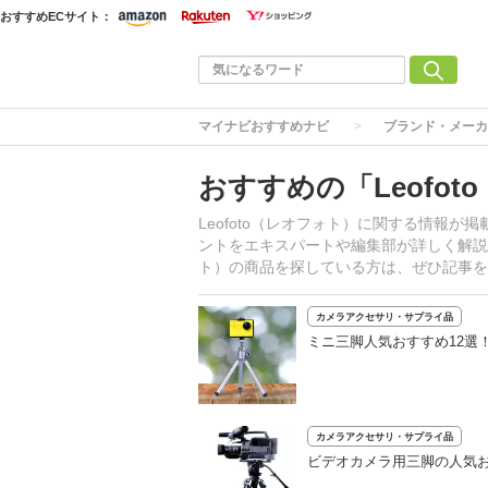
おすすめECサイト：
マイナビおすすめナビ
ブランド・メーカ
おすすめの「Leofo
Leofoto（レオフォト）に関する情報
ントをエキスパートや編集部が詳しく解説、
ト）の商品を探している方は、ぜひ記事を
カメラアクセサリ・サプライ品
ミニ三脚人気おすすめ12選
カメラアクセサリ・サプライ品
ビデオカメラ用三脚の人気お