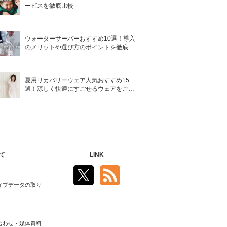
ービスを徹底比較
ウォーターサーバーおすすめ10選！導入
のメリットや選び方のポイントを徹底解
説
夏用リカバリーウェア人気おすすめ15
選！涼しく快適にすごせるウェアをご紹
介！
て
LINK
ィブデータの取り
合わせ・媒体資料