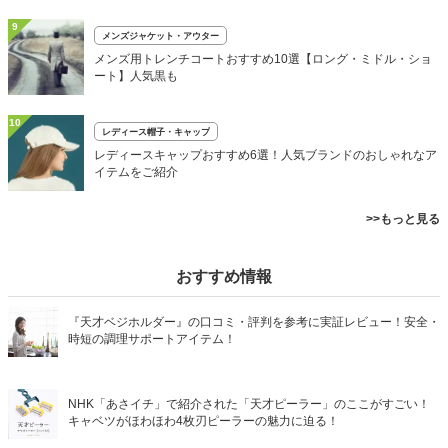
9
メンズジャケット・アウター
メンズ用トレンチコートおすすめ10選【ロング・ミドル・ショ
ート】人気黒も
10
レディース帽子・キャップ
レディースキャップおすすめ6選！人気ブランドのおしゃれなア
イテムをご紹介
>>もっと見る
おすすめ情報
『天才ベジホルダー』の口コミ・評判を参考に実証レビュー！安全・
時短の調理サポートアイテム！
NHK「あさイチ」で紹介された「天才ピーラー」のここがすごい！
キャベツがほわほわ4枚刃ピーラーの魅力に迫る！