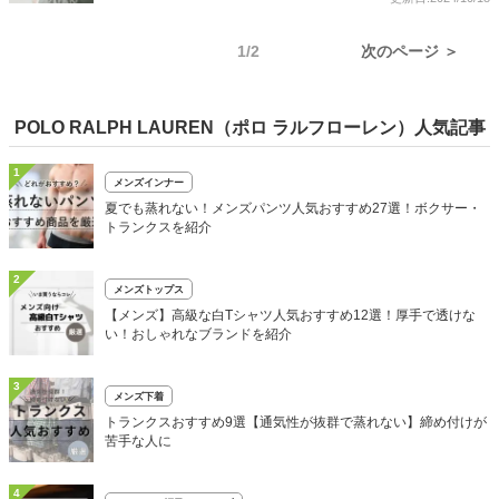
1/2
次のページ ＞
POLO RALPH LAUREN（ポロ ラルフローレン）人気記事
1
メンズインナー
夏でも蒸れない！メンズパンツ人気おすすめ27選！ボクサー・
トランクスを紹介
2
メンズトップス
【メンズ】高級な白Tシャツ人気おすすめ12選！厚手で透けな
い！おしゃれなブランドを紹介
3
メンズ下着
トランクスおすすめ9選【通気性が抜群で蒸れない】締め付けが
苦手な人に
4