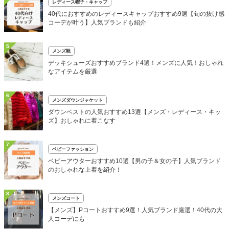
レディース帽子・キャップ
40代におすすめのレディースキャップおすすめ9選【旬の抜け感
コーデが叶う】人気ブランドも紹介
5
メンズ靴
デッキシューズおすすめブランド4選！メンズに人気！おしゃれ
なアイテムを厳選
6
メンズダウンジャケット
ダウンベストの人気おすすめ13選【メンズ・レディース・キッ
ズ】おしゃれに着こなす
7
ベビーファッション
ベビーアウターおすすめ10選【男の子＆女の子】人気ブランド
のおしゃれな上着を紹介！
8
メンズコート
【メンズ】Pコートおすすめ9選！人気ブランド厳選！40代の大
人コーデにも