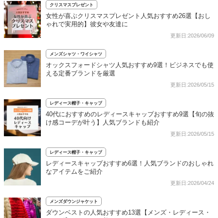
クリスマスプレゼント
女性が喜ぶクリスマスプレゼント人気おすすめ26選【おし
ゃれで実用的】彼女や友達に
更新日:2026/06/09
メンズシャツ・ワイシャツ
オックスフォードシャツ人気おすすめ9選！ビジネスでも使
える定番ブランドを厳選
更新日:2026/05/15
レディース帽子・キャップ
40代におすすめのレディースキャップおすすめ9選【旬の抜
け感コーデが叶う】人気ブランドも紹介
更新日:2026/05/15
レディース帽子・キャップ
レディースキャップおすすめ6選！人気ブランドのおしゃれ
なアイテムをご紹介
更新日:2026/04/24
メンズダウンジャケット
ダウンベストの人気おすすめ13選【メンズ・レディース・