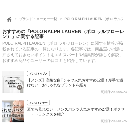
ブランド・メーカー一覧
POLO RALPH LAUREN（ポロ ラルフ
おすすめの「POLO RALPH LAUREN（ポロ ラルフローレ
ン）」に関する記事
POLO RALPH LAUREN（ポロ ラルフローレン）に関する情報が掲
載されている記事の一覧になります。各記事では、商品選びの際に
押さえておきたいポイントをエキスパートや編集部が詳しく解説、
おすすめ商品やユーザーの口コミも紹介しています。
メンズトップス
【メンズ】高級な白Tシャツ人気おすすめ12選！厚手で透
けない！おしゃれなブランドを紹介
更新日:2026/07/23
メンズインナー
夏でも蒸れない！メンズパンツ人気おすすめ27選！ボクサ
ー・トランクスを紹介
更新日:2026/06/25