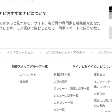
ナビおすすめナビについて
のがきっと見つかる」サイト。各分野の専門家と編集部があなた
介します。モノ選びに悩むことなく、簡単スマートに自分の欲し
メンズファッション
メンズジャケット・アウター
メンズコ
制作スタッフグループ一覧
マイナビおすすめナビについ
エキスパート
新着記事一覧
運営会社
編集部
人気の記事
インフォマテ
扱いについて
アンケート・調査の記事一覧
お知らせ
レビューの記事一覧
広告のお問い
カテゴリー一覧
のご案内
タグ一覧