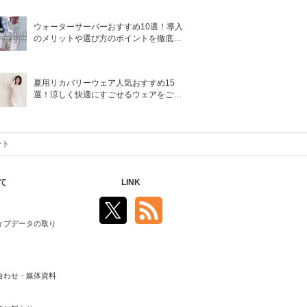
ウォーターサーバーおすすめ10選！導入
のメリットや選び方のポイントを徹底解
説
夏用リカバリーウェア人気おすすめ15
選！涼しく快適にすごせるウェアをご紹
介！
ート
て
LINK
ィブデータの取り
合わせ・媒体資料