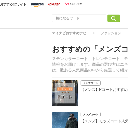
おすすめECサイト：
マイナビおすすめナビ
ファッション
おすすめの「メンズ
ステンカラーコート、トレンチコート、モ
情報をお届けします。商品の選び方はエキ
は、数ある人気商品の中から厳選して紹介
メンズコート
【メンズ】Pコートおすすめ
メンズコート
【メンズ】モッズコート人