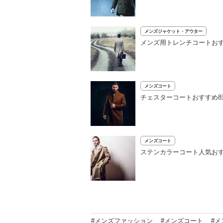
メンズジャケット・アウター
メンズ用トレンチコートおす
メンズコート
チェスターコートおすすめ
メンズコート
ステンカラーコート人気お
#メンズファッション
#メンズコート
#