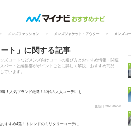
メンズファッション
メンズジャケット・アウター
メンズコ
コート」に関する記事
ッズコートなどメンズ向けコートの選び方とおすすめ情報・関連
スパートと編集部がポイントごとに詳しく解説、おすすめ商品
1
しています。
2
9選！人気ブランド厳選！40代の大人コーデにも
更新日:2026/04/20
3
気おすすめ4選！トレンドのミリタリーコーデに