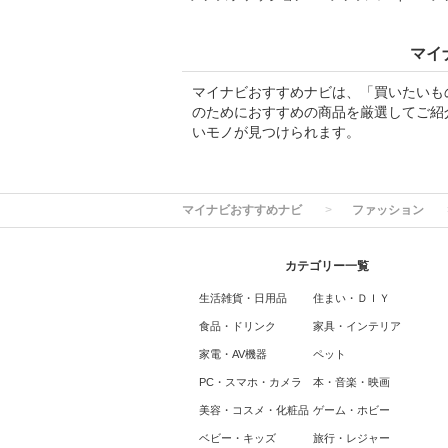
マイ
マイナビおすすめナビは、「買いたいも
のためにおすすめの商品を厳選してご紹
いモノが見つけられます。
マイナビおすすめナビ
ファッション
カテゴリー一覧
生活雑貨・日用品
住まい・ＤＩＹ
食品・ドリンク
家具・インテリア
家電・AV機器
ペット
PC・スマホ・カメラ
本・音楽・映画
美容・コスメ・化粧品
ゲーム・ホビー
ベビー・キッズ
旅行・レジャー