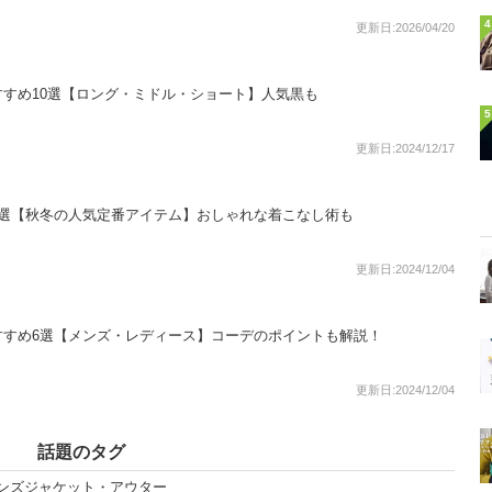
4
更新日:2026/04/20
すめ10選【ロング・ミドル・ショート】人気黒も
5
更新日:2024/12/17
8選【秋冬の人気定番アイテム】おしゃれな着こなし術も
更新日:2024/12/04
すすめ6選【メンズ・レディース】コーデのポイントも解説！
更新日:2024/12/04
話題のタグ
メンズジャケット・アウター