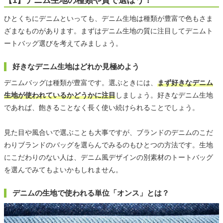
【1】デニム生地の種類や質で選ぼう！
ひとくちにデニムといっても、デニム生地は種類が豊富で色もさま
ざまなものがあります。まずはデニム生地の質に注目してデニムト
ートバッグ選びを考えてみましょう。
好きなデニム生地はどれか見極めよう
デニムバッグは種類が豊富です。選ぶときには、
まず好きなデニム
生地が使われているかどうかに注目
しましょう。好きなデニム生地
であれば、飽きることなく長く使い続けられることでしょう。
見た目や風合いで選ぶことも大事ですが、ブランドのデニムのこだ
わりブランドのバッグを選らんでみるのもひとつの方法です。生地
にこだわりのない人は、デニム風デザインの別素材のトートバッグ
を選んでみてもよいかもしれません。
デニムの生地で使われる単位「オンス」とは？