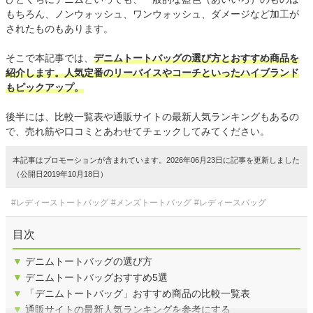
もちろん、ノンウォッシュ、ワンウォッシュ、ダメージなど加工が
されたものもあります。
そこで本記事では、
デニムトートバッグの選び方とおすすめ商品を
紹介します。人気定番のリーバイスやコーチといったハイブランド
もピックアップ。
後半には、比較一覧表や通販サイトの最新人気ランキングもあるの
で、売れ筋や口コミとあわせてチェックしてみてください。
本記事はプロモーションが含まれています。2026年06月23日に記事を更新しました
（公開日2019年10月18日）
#レディーストートバッグ
#メンズトートバッグ
#レディースバッグ
目次
▼
デニムトートバッグの選び方
▼
デニムトートバッグおすすめ5選
▼
「デニムトートバッグ」おすすめ商品の比較一覧表
▼
通販サイトの最新人気ランキングを参考にする