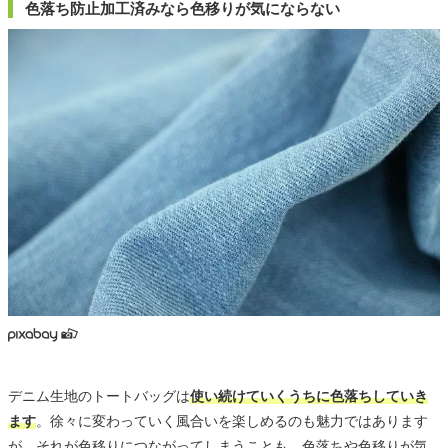
色落ち防止加工済みなら色移りが気にならない
デニム生地のトートバッグは
使い続けていくうちに色落ちしていき
ます
。徐々に変わっていく風合いを楽しめるのも魅力ではあります
が、それが色移りにつながってしまうことも。色落ちや色移りが気