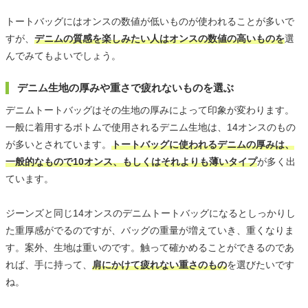
トートバッグにはオンスの数値が低いものが使われることが多いで
すが、
デニムの質感を楽しみたい人はオンスの数値の高いものを
選
んでみてもよいでしょう。
デニム生地の厚みや重さで疲れないものを選ぶ
デニムトートバッグはその生地の厚みによって印象が変わります。
一般に着用するボトムで使用されるデニム生地は、14オンスのもの
が多いとされています。
トートバッグに使われるデニムの厚みは、
一般的なもので10オンス、もしくはそれよりも薄いタイプ
が多く出
ています。
ジーンズと同じ14オンスのデニムトートバッグになるとしっかりし
た重厚感がでるのですが、バッグの重量が増えていき、重くなりま
す。案外、生地は重いのです。触って確かめることができるのであ
れば、手に持って、
肩にかけて疲れない重さのもの
を選びたいです
ね。