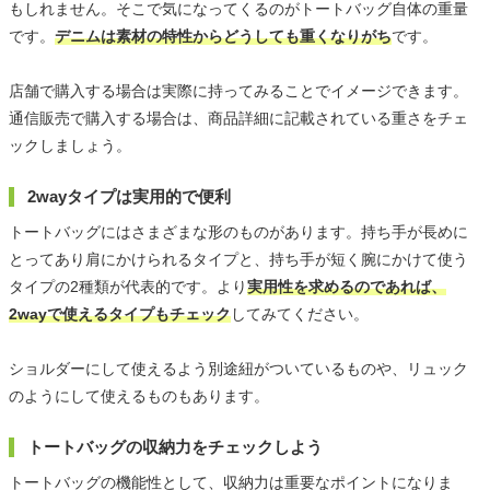
もしれません。そこで気になってくるのがトートバッグ自体の重量
です。
デニムは素材の特性からどうしても重くなりがち
です。
店舗で購入する場合は実際に持ってみることでイメージできます。
通信販売で購入する場合は、商品詳細に記載されている重さをチェ
ックしましょう。
2wayタイプは実用的で便利
トートバッグにはさまざまな形のものがあります。持ち手が長めに
とってあり肩にかけられるタイプと、持ち手が短く腕にかけて使う
タイプの2種類が代表的です。より
実用性を求めるのであれば、
2wayで使えるタイプもチェック
してみてください。
ショルダーにして使えるよう別途紐がついているものや、リュック
のようにして使えるものもあります。
トートバッグの収納力をチェックしよう
トートバッグの機能性として、収納力は重要なポイントになりま