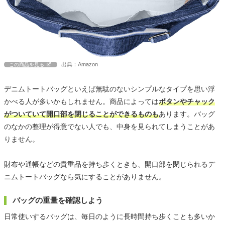
出典：Amazon
この商品を見る
デニムトートバッグといえば無駄のないシンプルなタイプを思い浮
かべる人が多いかもしれません。商品によっては
ボタンやチャック
がついていて開口部を閉じることができるものも
あります。バッグ
のなかの整理が得意でない人でも、中身を見られてしまうことがあ
りません。
財布や通帳などの貴重品を持ち歩くときも、開口部を閉じられるデ
ニムトートバッグなら気にすることがありません。
バッグの重量を確認しよう
日常使いするバッグは、毎日のように長時間持ち歩くことも多いか