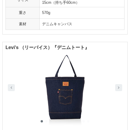
15cm（持ち手60cm）
重さ
570g
素材
デニムキャンバス
Levi's （リーバイス）『デニムトート』