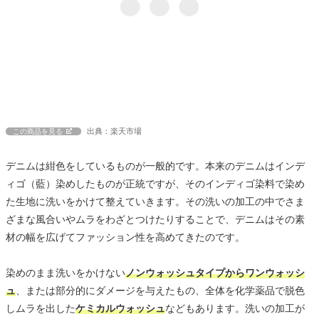
出典：楽天市場
この商品を見る
デニムは紺色をしているものが一般的です。本来のデニムはインデ
ィゴ（藍）染めしたものが正統ですが、そのインディゴ染料で染め
た生地に洗いをかけて整えていきます。その洗いの加工の中でさま
ざまな風合いやムラをわざとつけたりすることで、デニムはその素
材の幅を広げてファッション性を高めてきたのです。
染めのまま洗いをかけない
ノンウォッシュタイプからワンウォッシ
ュ
、または部分的にダメージを与えたもの、全体を化学薬品で脱色
しムラを出した
ケミカルウォッシュ
などもあります。洗いの加工が