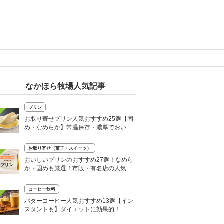
なかほら牧場人気記事
プリン
お取り寄せプリン人気おすすめ25選【固
め・なめらか】常温保存・濃厚でおいし
い商品も
お取り寄せ（菓子・スイーツ）
おいしいプリンのおすすめ27選！なめら
か・固めも厳選！市販・有名店の人気商
品お取り寄せ
コーヒー飲料
バターコーヒー人気おすすめ13選【イン
スタントも】ダイエットに効果的！