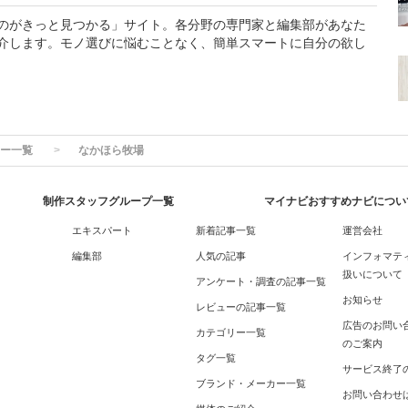
のがきっと見つかる」サイト。各分野の専門家と編集部があなた
介します。モノ選びに悩むことなく、簡単スマートに自分の欲し
ー一覧
なかほら牧場
制作スタッフグループ一覧
マイナビおすすめナビについ
エキスパート
新着記事一覧
運営会社
編集部
人気の記事
インフォマテ
扱いについて
アンケート・調査の記事一覧
お知らせ
レビューの記事一覧
広告のお問い
カテゴリー一覧
のご案内
タグ一覧
サービス終了
ブランド・メーカー一覧
お問い合わせ