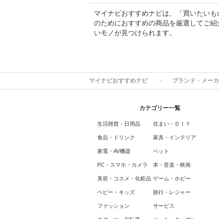
マイナビおすすめナビは、「買いたいも
のためにおすすめの商品を厳選してご紹
いモノが見つけられます。
マイナビおすすめナビ
ブランド・メーカ
カテゴリー一覧
生活雑貨・日用品
住まい・ＤＩＹ
食品・ドリンク
家具・インテリア
家電・AV機器
ペット
PC・スマホ・カメラ
本・音楽・映画
美容・コスメ・化粧品
ゲーム・ホビー
ベビー・キッズ
旅行・レジャー
ファッション
サービス