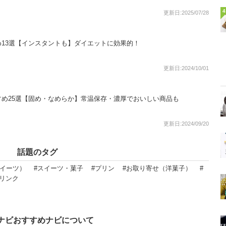
4
更新日:2025/07/28
13選【インスタントも】ダイエットに効果的！
更新日:2024/10/01
め25選【固め・なめらか】常温保存・濃厚でおいしい商品も
更新日:2024/09/20
話題のタグ
スイーツ）
#スイーツ・菓子
#プリン
#お取り寄せ（洋菓子）
#
ドリンク
ナビおすすめナビについて