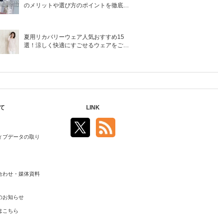
のメリットや選び方のポイントを徹底解
説
夏用リカバリーウェア人気おすすめ15
選！涼しく快適にすごせるウェアをご紹
介！
て
LINK
ィブデータの取り
合わせ・媒体資料
のお知らせ
はこちら