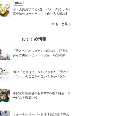
乳製品
ギー人気おすすめ7選！バターの代わりや
完全無欠コーヒーに！【作り方も解説】
>>もっと見る
おすすめ情報
『天才ベジホルダー』の口コミ・評判を
参考に実証レビュー！安全・時短の調理
サポートアイテム！
NHK「あさイチ」で紹介された「天才ピ
ーラー」のここがすごい！キャベツがほ
わほわ4枚刃ピーラーの魅力に迫る！
年賀状印刷業者のおすすめ5選！料金・サ
ービスを徹底比較
ウォーターサーバーおすすめ10選！導入