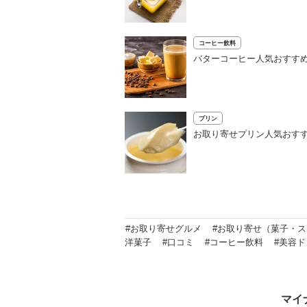
コーヒー飲料
バターコーヒー人気おすすめ
プリン
お取り寄せプリン人気おすす
#お取り寄せグルメ
#お取り寄せ（菓子・
洋菓子
#口コミ
#コーヒー飲料
#美容
マイ