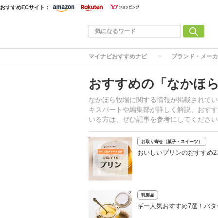
おすすめECサイト：
マイナビおすすめナビ
ブランド・メーカ
おすすめの「なかほ
なかほら牧場に関する情報が掲載されてい
キスパートや編集部が詳しく解説、おすす
いる方は、ぜひ記事を参考にしてください
お取り寄せ（菓子・スイーツ）
おいしいプリンのおすすめ2
乳製品
ギー人気おすすめ7選！バ