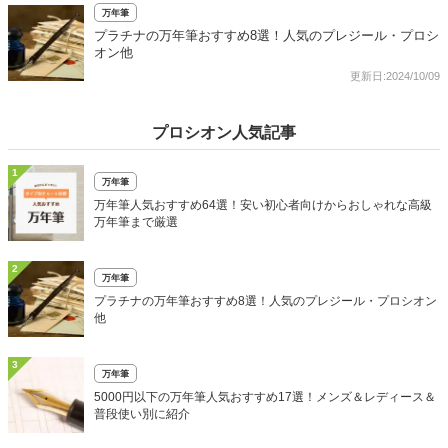
万年筆
プラチナの万年筆おすすめ8選！人気のプレジール・プロシ
オン他
更新日:2024/10/09
プロシオン人気記事
1
万年筆
万年筆人気おすすめ64選！安い初心者向けからおしゃれな高級
万年筆まで厳選
2
万年筆
プラチナの万年筆おすすめ8選！人気のプレジール・プロシオン
他
3
万年筆
5000円以下の万年筆人気おすすめ17選！メンズ＆レディース＆
普段使い別に紹介