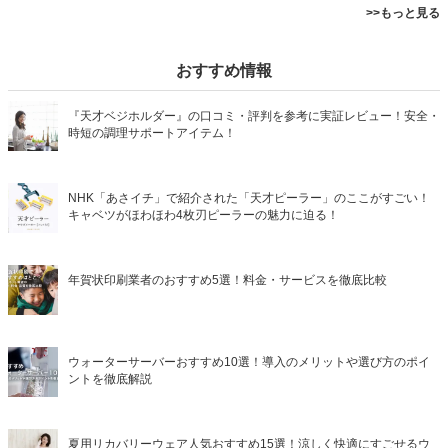
>>もっと見る
おすすめ情報
『天才ベジホルダー』の口コミ・評判を参考に実証レビュー！安全・
時短の調理サポートアイテム！
NHK「あさイチ」で紹介された「天才ピーラー」のここがすごい！
キャベツがほわほわ4枚刃ピーラーの魅力に迫る！
年賀状印刷業者のおすすめ5選！料金・サービスを徹底比較
ウォーターサーバーおすすめ10選！導入のメリットや選び方のポイ
ントを徹底解説
夏用リカバリーウェア人気おすすめ15選！涼しく快適にすごせるウ