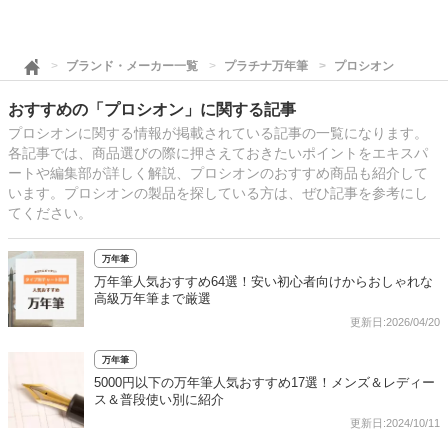
ブランド・メーカー一覧
プラチナ万年筆
プロシオン
おすすめの「プロシオン」に関する記事
プロシオンに関する情報が掲載されている記事の一覧になります。
各記事では、商品選びの際に押さえておきたいポイントをエキスパ
ートや編集部が詳しく解説、プロシオンのおすすめ商品も紹介して
います。プロシオンの製品を探している方は、ぜひ記事を参考にし
てください。
万年筆
万年筆人気おすすめ64選！安い初心者向けからおしゃれな
高級万年筆まで厳選
更新日:2026/04/20
万年筆
5000円以下の万年筆人気おすすめ17選！メンズ＆レディー
ス＆普段使い別に紹介
更新日:2024/10/11