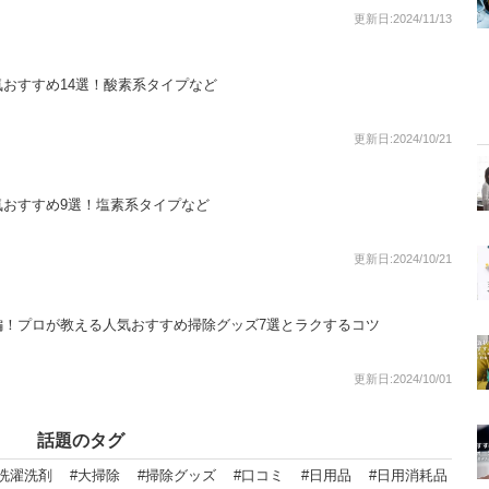
更新日:2024/11/13
おすすめ14選！酸素系タイプなど
更新日:2024/10/21
気おすすめ9選！塩素系タイプなど
更新日:2024/10/21
編！プロが教える人気おすすめ掃除グッズ7選とラクするコツ
更新日:2024/10/01
話題のタグ
#洗濯洗剤
#大掃除
#掃除グッズ
#口コミ
#日用品
#日用消耗品