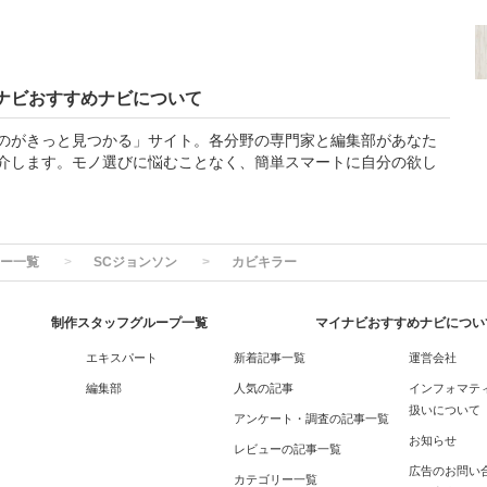
ナビおすすめナビについて
のがきっと見つかる」サイト。各分野の専門家と編集部があなた
介します。モノ選びに悩むことなく、簡単スマートに自分の欲し
ー一覧
SCジョンソン
カビキラー
制作スタッフグループ一覧
マイナビおすすめナビについ
エキスパート
新着記事一覧
運営会社
編集部
人気の記事
インフォマテ
扱いについて
アンケート・調査の記事一覧
お知らせ
レビューの記事一覧
広告のお問い
カテゴリー一覧