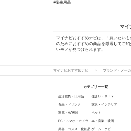
#衛生用品
マイ
マイナビおすすめナビは、「買いたいも
のためにおすすめの商品を厳選してご紹
いモノが見つけられます。
マイナビおすすめナビ
ブランド・メーカ
カテゴリー一覧
生活雑貨・日用品
住まい・ＤＩＹ
食品・ドリンク
家具・インテリア
家電・AV機器
ペット
PC・スマホ・カメラ
本・音楽・映画
美容・コスメ・化粧品
ゲーム・ホビー