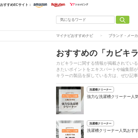
おすすめECサイト：
マイナビおすすめナビ
ブランド・メーカ
おすすめの「カビキ
カビキラーに関する情報が掲載されている
きたいポイントをエキスパートや編集部が
キラーの製品を探している方は、ぜひ記事
洗濯槽クリーナー
強力な洗濯槽クリーナー人気
洗濯槽クリーナー
洗濯槽クリーナー人気おすす