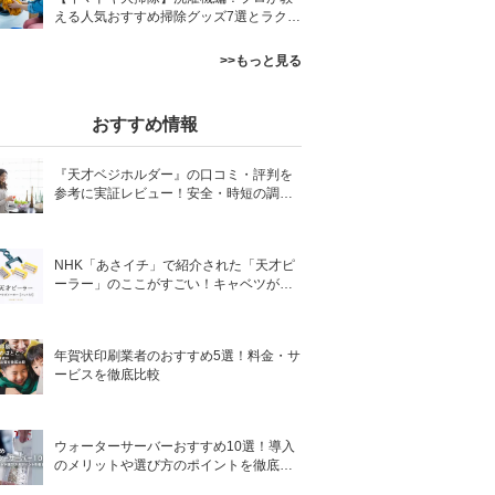
える人気おすすめ掃除グッズ7選とラクす
るコツ
>>もっと見る
おすすめ情報
『天才ベジホルダー』の口コミ・評判を
参考に実証レビュー！安全・時短の調理
サポートアイテム！
NHK「あさイチ」で紹介された「天才ピ
ーラー」のここがすごい！キャベツがほ
わほわ4枚刃ピーラーの魅力に迫る！
年賀状印刷業者のおすすめ5選！料金・サ
ービスを徹底比較
ウォーターサーバーおすすめ10選！導入
のメリットや選び方のポイントを徹底解
説