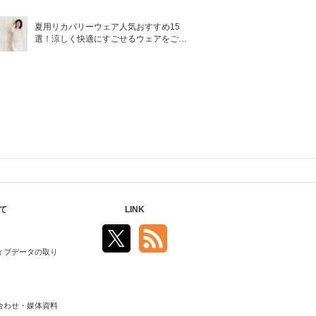
夏用リカバリーウェア人気おすすめ15
選！涼しく快適にすごせるウェアをご紹
介！
て
LINK
ィブデータの取り
合わせ・媒体資料