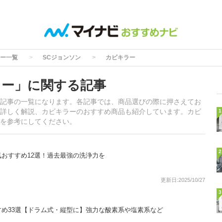
ー一覧
SCジョンソン
カビキラー
ラー」に関する記事
記事の一覧になります。各記事では、商品選びの際に押さえてお
詳しく解説、カビキラーのおすすめ商品も紹介しています。カビ
1
を参考にしてください。
2
おすすめ12選！過去最強の洗浄力を
更新日:2025/10/27
3
め33選【ドラム式・縦型に】強力な酸素系や塩素系など