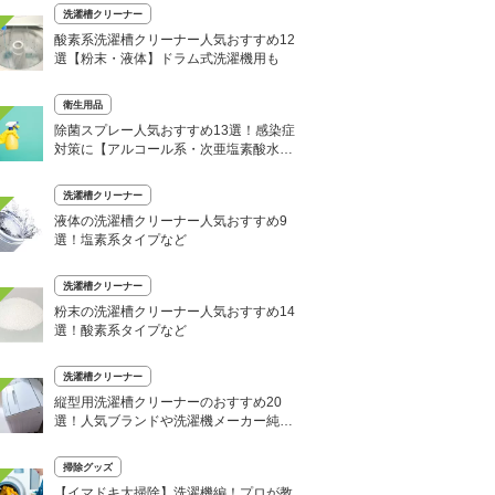
洗濯槽クリーナー
酸素系洗濯槽クリーナー人気おすすめ12
選【粉末・液体】ドラム式洗濯機用も
衛生用品
除菌スプレー人気おすすめ13選！感染症
対策に【アルコール系・次亜塩素酸水な
ど】
洗濯槽クリーナー
液体の洗濯槽クリーナー人気おすすめ9
選！塩素系タイプなど
洗濯槽クリーナー
粉末の洗濯槽クリーナー人気おすすめ14
選！酸素系タイプなど
洗濯槽クリーナー
縦型用洗濯槽クリーナーのおすすめ20
選！人気ブランドや洗濯機メーカー純正
品も
掃除グッズ
【イマドキ大掃除】洗濯機編！プロが教