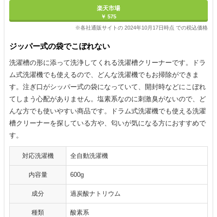
楽天市場
￥ 575
※各社通販サイトの 2024年10月17日時点 での税込価格
ジッパー式の袋でこぼれない
洗濯槽の形に添って洗浄してくれる洗濯槽クリーナーです。ドラ
ム式洗濯機でも使えるので、どんな洗濯機でもお掃除ができま
す。注ぎ口がシッパー式の袋になっていて、開封時などにこぼれ
てしまう心配がありません。塩素系なのに刺激臭がないので、ど
んな方でも使いやすい商品です。ドラム式洗濯機でも使える洗濯
槽クリーナーを探している方や、匂いが気になる方におすすめで
す。
対応洗濯機
全自動洗濯機
内容量
600g
成分
過炭酸ナトリウム
種類
酸素系