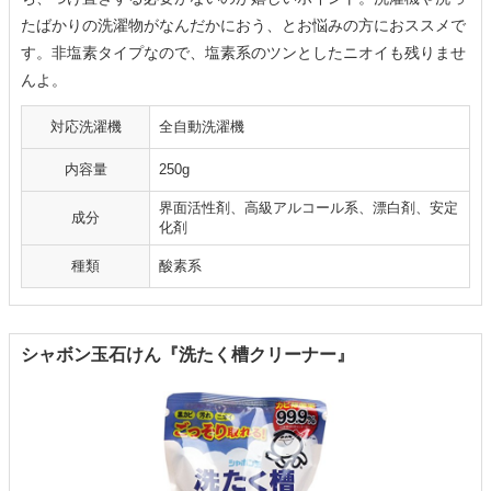
たばかりの洗濯物がなんだかにおう、とお悩みの方におススメで
す。非塩素タイプなので、塩素系のツンとしたニオイも残りませ
んよ。
対応洗濯機
全自動洗濯機
内容量
250g
界面活性剤、高級アルコール系、漂白剤、安定
成分
化剤
種類
酸素系
シャボン玉石けん『洗たく槽クリーナー』