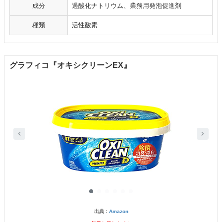
成分
過酸化ナトリウム、業務用発泡促進剤
種類
活性酸素
グラフィコ『オキシクリーンEX』
出典：
Amazon