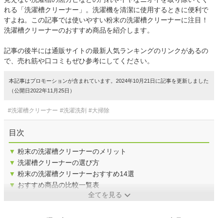
れる「洗濯槽クリーナー」。洗濯機を清潔に使用するときに便利で
すよね。この記事では使いやすい粉末の洗濯槽クリーナーに注目！
洗濯槽クリーナーのおすすめ商品を紹介します。
記事の後半には通販サイトの最新人気ランキングのリンクがあるの
で、売れ筋や口コミもぜひ参考にしてください。
本記事はプロモーションが含まれています。2024年10月21日に記事を更新しました
（公開日2022年11月25日）
#洗濯槽クリーナー
#洗濯洗剤
#大掃除
目次
▼
粉末の洗濯槽クリーナーのメリット
▼
洗濯槽クリーナーの選び方
▼
粉末の洗濯槽クリーナーおすすめ14選
▼
おすすめ商品の比較一覧表
全てを見る