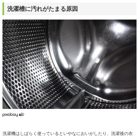
洗濯槽に汚れがたまる原因
洗濯機はしばらく使っているといやなにおいがしたり、洗濯後の衣