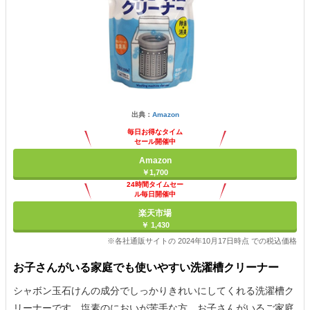
出典：
Amazon
毎日お得なタイム
セール開催中
Amazon
￥1,700
24時間タイムセー
ル毎日開催中
楽天市場
￥ 1,430
※各社通販サイトの 2024年10月17日時点 での税込価格
お子さんがいる家庭でも使いやすい洗濯槽クリーナー
シャボン玉石けんの成分でしっかりきれいにしてくれる洗濯槽ク
リーナーです。塩素のにおいが苦手な方、お子さんがいるご家庭