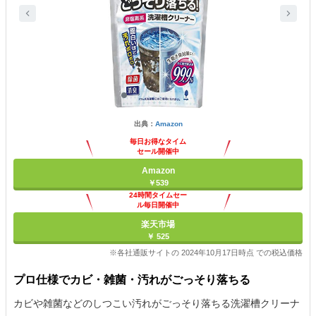
出典：
Amazon
毎日お得なタイム
セール開催中
Amazon
￥539
24時間タイムセー
ル毎日開催中
楽天市場
￥ 525
※各社通販サイトの 2024年10月17日時点 での税込価格
プロ仕様でカビ・雑菌・汚れがごっそり落ちる
カビや雑菌などのしつこい汚れがごっそり落ちる洗濯槽クリーナ