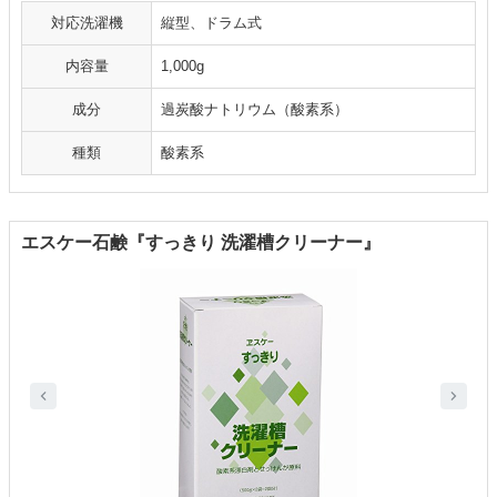
対応洗濯機
縦型、ドラム式
内容量
1,000g
成分
過炭酸ナトリウム（酸素系）
種類
酸素系
エスケー石鹸『すっきり 洗濯槽クリーナー』