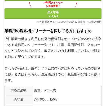
24時間タイムセー
ル毎日開催中
楽天市場
￥ 4,745
※各社通販サイトの 2024年10月17日時点 での税込価格
業務用の洗濯槽クリーナーを探してる方におすすめ
活性酸素の働きを利用した発泡促進剤を使ってわずか20分で洗浄
できる業務用のクリーナー剤です。塩素、界面活性剤、アルコー
ルなどは使われていなく、酸素と水の力を利用しているので肌や
衣類にも安心して使えます。
こちらの商品は、縦型とドラム式の両方に対応しているので便利
に使えるのはもちろん、洗濯槽だけでなく風呂釜や配管にも使え
ます。
対応洗濯機
縦型、ドラム式
内容量
A剤400g 、B剤g