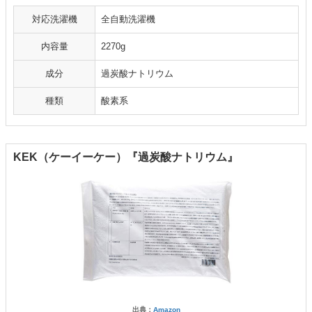
対応洗濯機
全自動洗濯機
内容量
2270g
成分
過炭酸ナトリウム
種類
酸素系
KEK（ケーイーケー）『過炭酸ナトリウム』
出典：
Amazon