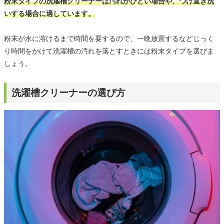
粉末タイプの洗濯槽クリーナーは汚れがひどい場合や、つけ置き洗
いする場合に適しています。
粉末が水に溶けるまで時間を要するので、一晩放置するなどじっく
り時間をかけて洗濯槽の汚れを落とすときには粉末タイプを選びま
しょう。
洗濯槽クリーナーの選び方