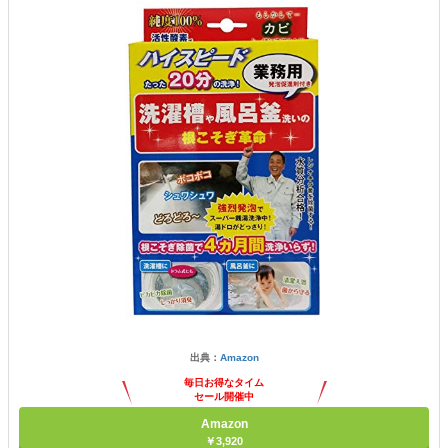
出典：
Amazon
毎日お得なタイム
セール開催中
Amazon
￥3,920