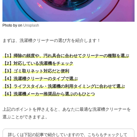
Photo by
on
Unsplash
まずは、洗濯槽クリーナーの選び方を紹介します！
【1】掃除の頻度や、汚れ具合に合わせてクリーナーの種類を選ぶ
【2】対応している洗濯機をチェック
【3】ゴミ取りネット対応だと便利
【4】洗濯槽クリーナーのタイプで選ぶ
【5】ライフスタイル・洗濯機の利用タイミングに合わせて選ぶ
【6】洗濯機メーカー推奨品から選ぶのもひとつ
上記のポイントを押さえると、あなたに最適な洗濯槽クリーナーを
選ぶことができますよ。
詳しくは下記の記事で紹介していますので、こちらもチェックして