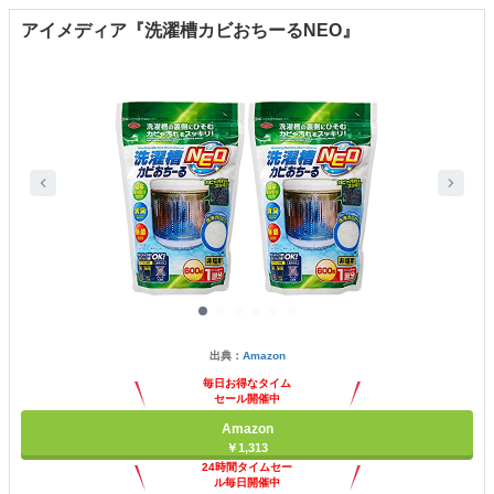
アイメディア『洗濯槽カビおちーるNEO』
出典：
Amazon
毎日お得なタイム
セール開催中
Amazon
￥1,313
24時間タイムセー
ル毎日開催中