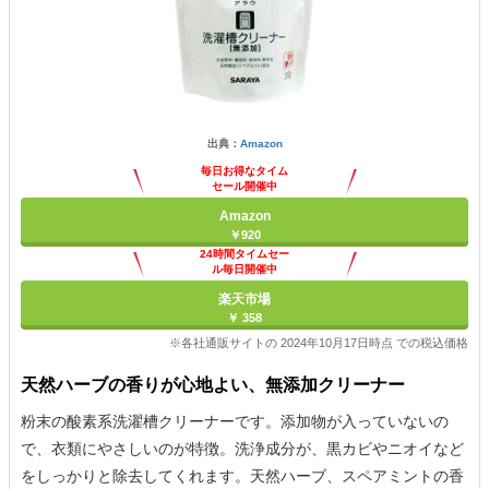
出典：
Amazon
毎日お得なタイム
セール開催中
Amazon
￥920
24時間タイムセー
ル毎日開催中
楽天市場
￥ 358
※各社通販サイトの 2024年10月17日時点 での税込価格
天然ハーブの香りが心地よい、無添加クリーナー
粉末の酸素系洗濯槽クリーナーです。添加物が入っていないの
で、衣類にやさしいのが特徴。洗浄成分が、黒カビやニオイなど
をしっかりと除去してくれます。天然ハーブ、スペアミントの香