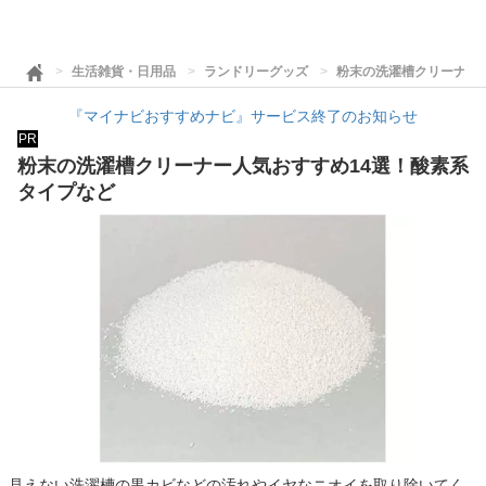
生活雑貨・日用品
ランドリーグッズ
粉末の洗濯槽クリーナー
『マイナビおすすめナビ』サービス終了のお知らせ
PR
粉末の洗濯槽クリーナー人気おすすめ14選！酸素系
タイプなど
見えない洗濯槽の黒カビなどの汚れやイヤなニオイを取り除いてく