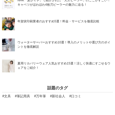
NHK「あさイチ」で紹介された「天才ピーラー」のここがすごい！
キャベツがほわほわ4枚刃ピーラーの魅力に迫る！
年賀状印刷業者のおすすめ5選！料金・サービスを徹底比較
ウォーターサーバーおすすめ10選！導入のメリットや選び方のポイ
ントを徹底解説
夏用リカバリーウェア人気おすすめ15選！涼しく快適にすごせるウ
ェアをご紹介！
話題のタグ
#文具
#筆記用具
#万年筆
#新社会人
#口コミ