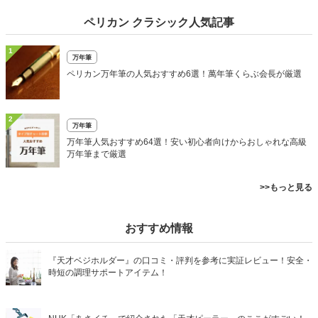
ペリカン クラシック人気記事
1
万年筆
ペリカン万年筆の人気おすすめ6選！萬年筆くらぶ会長が厳選
2
万年筆
万年筆人気おすすめ64選！安い初心者向けからおしゃれな高級
万年筆まで厳選
>>もっと見る
おすすめ情報
『天才ベジホルダー』の口コミ・評判を参考に実証レビュー！安全・
時短の調理サポートアイテム！