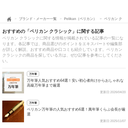
ブランド・メーカー一覧
Pelikan（ペリカン）
ペリカン クラ
おすすめの「ペリカン クラシック」に関する記事
ペリカン クラシックに関する情報が掲載されている記事の一覧にな
ります。各記事では、商品選びのポイントをエキスパートや編集部
が詳しく解説、おすすめ商品や口コミも紹介しています。ペリカン
クラシックの商品を探している方は、ぜひ記事を参考にしてくださ
い。
万年筆
万年筆人気おすすめ64選！安い初心者向けからおしゃれな
高級万年筆まで厳選
更新日:2026/04/20
万年筆
ペリカン万年筆の人気おすすめ6選！萬年筆くらぶ会長が厳
選
更新日:2025/11/07