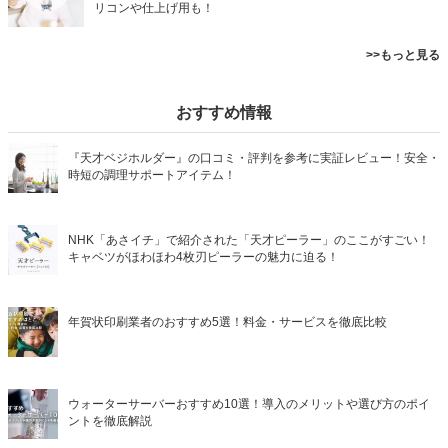
リコンや仕上げ用も！
>>もっと見る
おすすめ情報
『天才ベジホルダー』の口コミ・評判を参考に実証レビュー！安全・
時短の調理サポートアイテム！
NHK「あさイチ」で紹介された「天才ピーラー」のここがすごい！
キャベツがほわほわ4枚刃ピーラーの魅力に迫る！
年賀状印刷業者のおすすめ5選！料金・サービスを徹底比較
ウォーターサーバーおすすめ10選！導入のメリットや選び方のポイ
ントを徹底解説