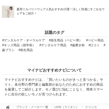
夏用リカバリーウェア人気おすすめ15選！涼しく快適にすごせるウ
ェアをご紹介！
話題のタグ
#デンタルケア・オーラルケア
#衛生用品（ベビー用）
#ベビー用品
#キッズ用品（就学前）
#デンタルケア用品
#歯磨き粉
#口コミ
#
歯ブラシ
#衛生用品
マイナビおすすめナビについて
マイナビおすすめナビは、「買いたいものがきっと見つかる」サ
イト。各分野の専門家と編集部があなたのためにおすすめの商品
を厳選してご紹介します。モノ選びに悩むことなく、簡単スマー
トに自分の欲しいモノが見つけられます。
ブランド・メーカー一覧
LION（ライオン）
クリニカ