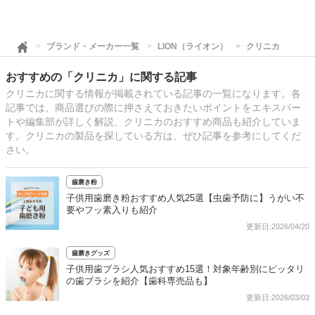
ブランド・メーカー一覧
LION（ライオン）
クリニカ
おすすめの「クリニカ」に関する記事
クリニカに関する情報が掲載されている記事の一覧になります。各
記事では、商品選びの際に押さえておきたいポイントをエキスパー
トや編集部が詳しく解説、クリニカのおすすめ商品も紹介していま
す。クリニカの製品を探している方は、ぜひ記事を参考にしてくだ
さい。
歯磨き粉
子供用歯磨き粉おすすめ人気25選【虫歯予防に】うがい不
要やフッ素入りも紹介
更新日:2026/04/20
歯磨きグッズ
子供用歯ブラシ人気おすすめ15選！対象年齢別にピッタリ
の歯ブラシを紹介【歯科専売品も】
更新日:2026/03/03