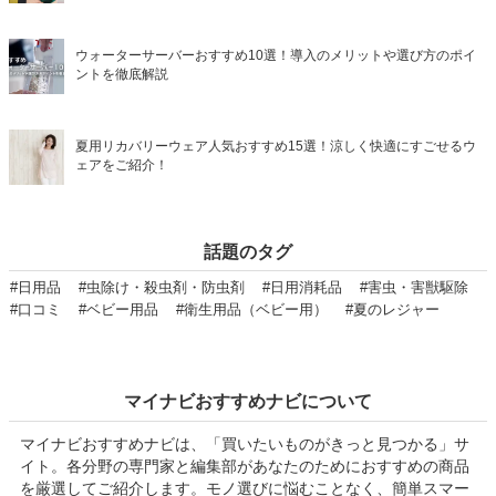
ウォーターサーバーおすすめ10選！導入のメリットや選び方のポイ
ントを徹底解説
夏用リカバリーウェア人気おすすめ15選！涼しく快適にすごせるウ
ェアをご紹介！
話題のタグ
#日用品
#虫除け・殺虫剤・防虫剤
#日用消耗品
#害虫・害獣駆除
#口コミ
#ベビー用品
#衛生用品（ベビー用）
#夏のレジャー
マイナビおすすめナビについて
マイナビおすすめナビは、「買いたいものがきっと見つかる」サ
イト。各分野の専門家と編集部があなたのためにおすすめの商品
を厳選してご紹介します。モノ選びに悩むことなく、簡単スマー