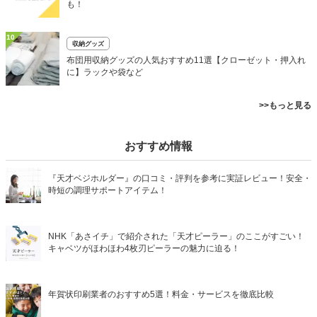
も！
10
収納グッズ
布団用収納グッズの人気おすすめ11選【クローゼット・押入れ
に】ラックや袋など
>>もっと見る
おすすめ情報
『天才ベジホルダー』の口コミ・評判を参考に実証レビュー！安全・
時短の調理サポートアイテム！
NHK「あさイチ」で紹介された「天才ピーラー」のここがすごい！
キャベツがほわほわ4枚刃ピーラーの魅力に迫る！
年賀状印刷業者のおすすめ5選！料金・サービスを徹底比較