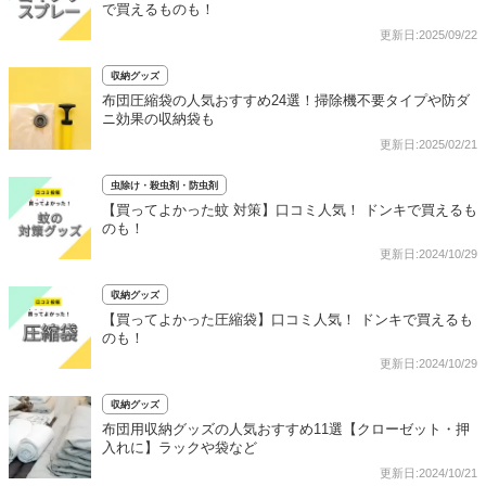
で買えるものも！
更新日:2025/09/22
収納グッズ
布団圧縮袋の人気おすすめ24選！掃除機不要タイプや防ダ
ニ効果の収納袋も
更新日:2025/02/21
虫除け・殺虫剤・防虫剤
【買ってよかった蚊 対策】口コミ人気！ ドンキで買えるも
のも！
更新日:2024/10/29
収納グッズ
【買ってよかった圧縮袋】口コミ人気！ ドンキで買えるも
のも！
更新日:2024/10/29
収納グッズ
布団用収納グッズの人気おすすめ11選【クローゼット・押
入れに】ラックや袋など
更新日:2024/10/21