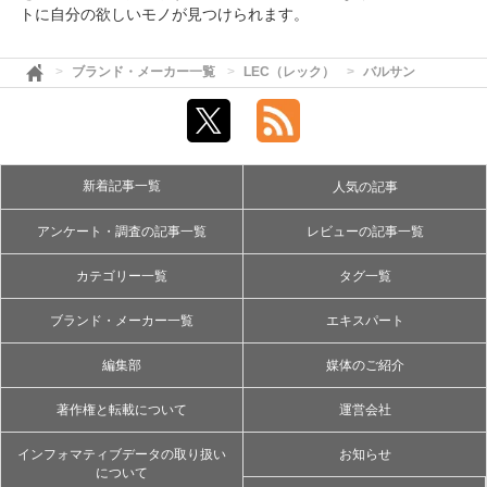
トに自分の欲しいモノが見つけられます。
ブランド・メーカー一覧
LEC（レック）
バルサン
新着記事一覧
人気の記事
アンケート・調査の記事一覧
レビューの記事一覧
カテゴリー一覧
タグ一覧
ブランド・メーカー一覧
エキスパート
編集部
媒体のご紹介
著作権と転載について
運営会社
インフォマティブデータの取り扱い
お知らせ
について