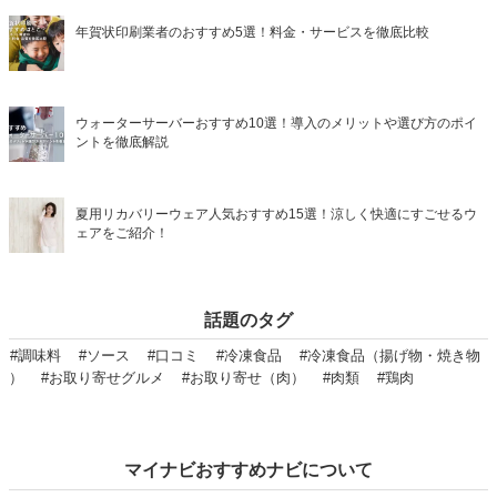
年賀状印刷業者のおすすめ5選！料金・サービスを徹底比較
ウォーターサーバーおすすめ10選！導入のメリットや選び方のポイ
ントを徹底解説
夏用リカバリーウェア人気おすすめ15選！涼しく快適にすごせるウ
ェアをご紹介！
話題のタグ
#調味料
#ソース
#口コミ
#冷凍食品
#冷凍食品（揚げ物・焼き物
）
#お取り寄せグルメ
#お取り寄せ（肉）
#肉類
#鶏肉
マイナビおすすめナビについて