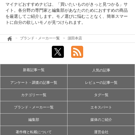
マイナビおすすめナビは、「買いたいものがきっと見つかる」サ
イト。各分野の専門家と編集部があなたのためにおすすめの商品
を厳選してご紹介します。モノ選びに悩むことなく、簡単スマー
トに自分の欲しいモノが見つけられます。
ブランド・メーカー一覧
須田本店
新着記事一覧
人気の記事
アンケート・調査の記事一覧
レビューの記事一覧
カテゴリー一覧
タグ一覧
ブランド・メーカー一覧
エキスパート
編集部
媒体のご紹介
著作権と転載について
運営会社