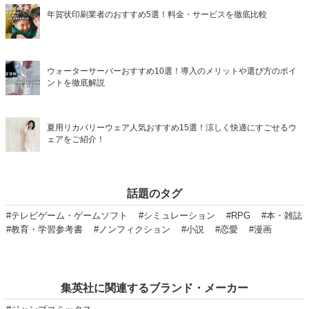
年賀状印刷業者のおすすめ5選！料金・サービスを徹底比較
ウォーターサーバーおすすめ10選！導入のメリットや選び方のポイ
ントを徹底解説
夏用リカバリーウェア人気おすすめ15選！涼しく快適にすごせるウ
ェアをご紹介！
話題のタグ
#テレビゲーム・ゲームソフト
#シミュレーション
#RPG
#本・雑誌
#教育・学習参考書
#ノンフィクション
#小説
#恋愛
#漫画
集英社に関連するブランド・メーカー