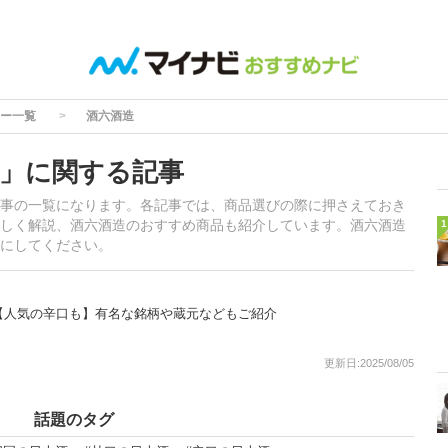
ー一覧
酒六酒造
」に関する記事
事の一覧になります。各記事では、商品選びの際に押さえておき
しく解説、酒六酒造のおすすめ商品も紹介しています。酒六酒造
1
にしてください。
【人気の辛口も】有名な銘柄や蔵元などもご紹介
更新日:2025/08/05
話題のタグ