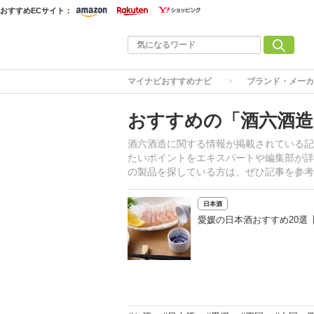
おすすめECサイト：
マイナビおすすめナビ
ブランド・メーカ
おすすめの「酒六酒造
酒六酒造に関する情報が掲載されている記
たいポイントをエキスパートや編集部が詳
の製品を探している方は、ぜひ記事を参考
日本酒
愛媛の日本酒おすすめ20選