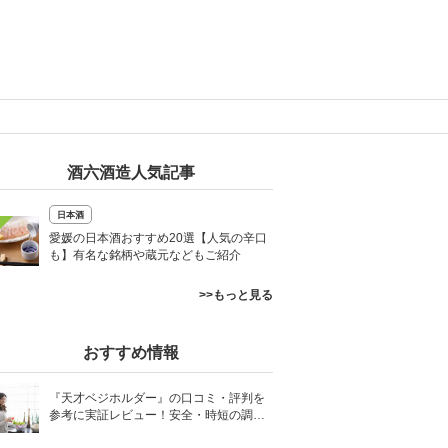
酒六酒造人気記事
日本酒
愛媛の日本酒おすすめ20選【人気の辛口
も】有名な銘柄や蔵元などもご紹介
>>もっと見る
おすすめ情報
『天才ベジホルダー』の口コミ・評判を
参考に実証レビュー！安全・時短の調理
サポートアイテム！