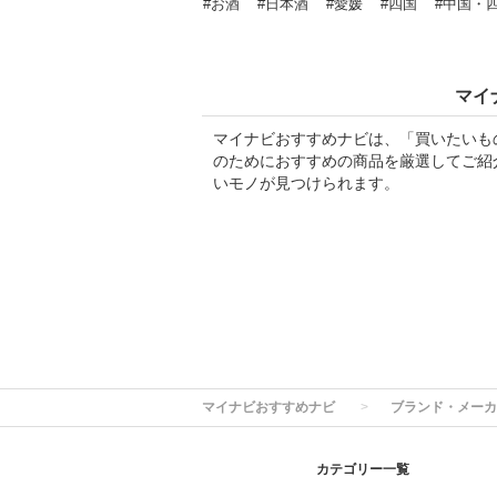
#お酒
#日本酒
#愛媛
#四国
#中国・
マイ
マイナビおすすめナビは、「買いたいも
のためにおすすめの商品を厳選してご紹
いモノが見つけられます。
マイナビおすすめナビ
ブランド・メーカ
カテゴリー一覧