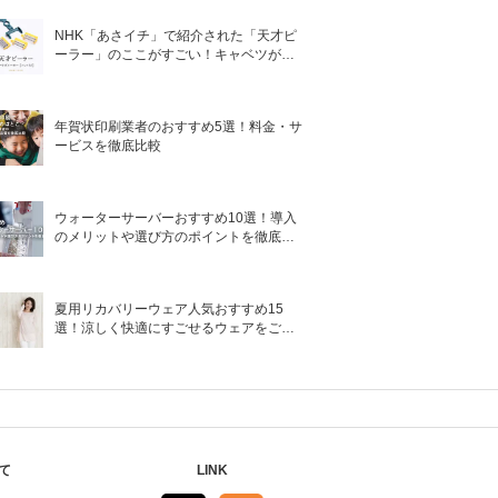
NHK「あさイチ」で紹介された「天才ピ
ーラー」のここがすごい！キャベツがほ
わほわ4枚刃ピーラーの魅力に迫る！
年賀状印刷業者のおすすめ5選！料金・サ
ービスを徹底比較
ウォーターサーバーおすすめ10選！導入
のメリットや選び方のポイントを徹底解
説
夏用リカバリーウェア人気おすすめ15
選！涼しく快適にすごせるウェアをご紹
介！
て
LINK