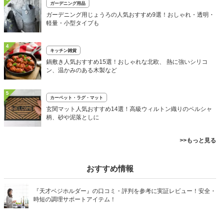
ガーデニング用品
ガーデニング用じょうろの人気おすすめ9選！おしゃれ・透明・
軽量・小型タイプも
4
キッチン雑貨
鍋敷き人気おすすめ15選！おしゃれな北欧、 熱に強いシリコ
ン、温かみのある木製など
5
カーペット・ラグ・マット
玄関マット人気おすすめ14選！高級ウィルトン織りのペルシャ
柄、砂や泥落としに
>>もっと見る
おすすめ情報
『天才ベジホルダー』の口コミ・評判を参考に実証レビュー！安全・
時短の調理サポートアイテム！