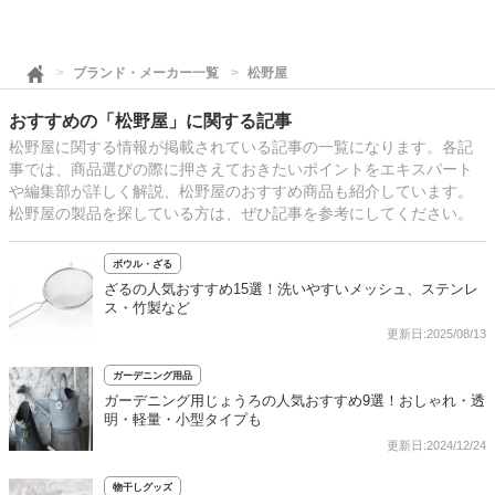
ブランド・メーカー一覧
松野屋
おすすめの「松野屋」に関する記事
松野屋に関する情報が掲載されている記事の一覧になります。各記
事では、商品選びの際に押さえておきたいポイントをエキスパート
や編集部が詳しく解説、松野屋のおすすめ商品も紹介しています。
松野屋の製品を探している方は、ぜひ記事を参考にしてください。
ボウル・ざる
ざるの人気おすすめ15選！洗いやすいメッシュ、ステンレ
ス・竹製など
更新日:2025/08/13
ガーデニング用品
ガーデニング用じょうろの人気おすすめ9選！おしゃれ・透
明・軽量・小型タイプも
更新日:2024/12/24
物干しグッズ