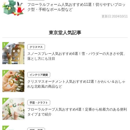
フローラルフォーム人気おすすめ11選！切りやすいブロッ
ク型・手軽なボール型など
更新日:2024/10/11
東京堂人気記事
1
クリスマス
スノースプレー人気おすすめ6選！雪・パウダーの大きさや質、
落とし方にも注目
2
インテリア雑貨
クリスマスオーナメント人気おすすめ12選！かわいい＆おしゃ
れな北欧風の商品など
3
手芸・クラフト
フローラルテープ人気おすすめ4選！定番から粘着力のある便利
タイプまで紹介
4