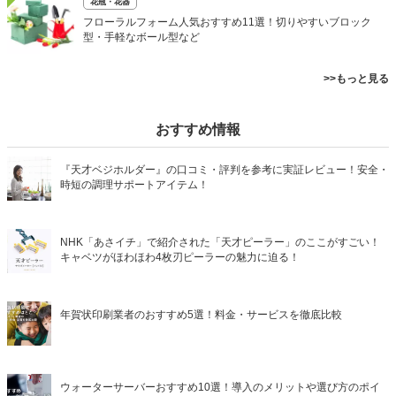
花瓶・花器
フローラルフォーム人気おすすめ11選！切りやすいブロック
型・手軽なボール型など
>>もっと見る
おすすめ情報
『天才ベジホルダー』の口コミ・評判を参考に実証レビュー！安全・
時短の調理サポートアイテム！
NHK「あさイチ」で紹介された「天才ピーラー」のここがすごい！
キャベツがほわほわ4枚刃ピーラーの魅力に迫る！
年賀状印刷業者のおすすめ5選！料金・サービスを徹底比較
ウォーターサーバーおすすめ10選！導入のメリットや選び方のポイ