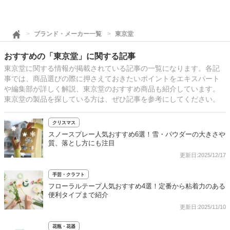
ブランド・メーカー一覧
東京堂
おすすめの「東京堂」に関する記事
東京堂に関する情報が掲載されている記事の一覧になります。各記
事では、商品選びの際に押さえておきたいポイントをエキスパート
や編集部が詳しく解説、東京堂のおすすめ商品も紹介しています。
東京堂の製品を探している方は、ぜひ記事を参考にしてください。
クリスマス
スノースプレー人気おすすめ6選！雪・パウダーの大きさや
質、落とし方にも注目
更新日:2025/12/17
手芸・クラフト
フローラルテープ人気おすすめ4選！定番から粘着力のある
便利タイプまで紹介
更新日:2025/11/10
花瓶・花器