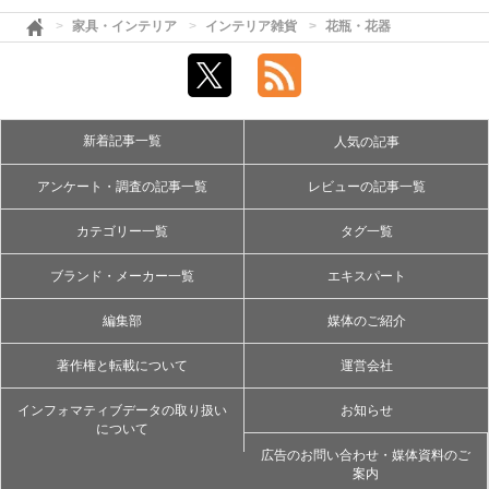
家具・インテリア
インテリア雑貨
花瓶・花器
新着記事一覧
人気の記事
アンケート・調査の記事一覧
レビューの記事一覧
カテゴリー一覧
タグ一覧
ブランド・メーカー一覧
エキスパート
編集部
媒体のご紹介
著作権と転載について
運営会社
インフォマティブデータの取り扱い
お知らせ
について
広告のお問い合わせ・媒体資料のご
案内