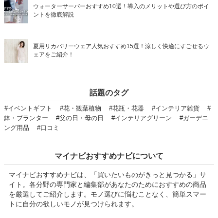
ウォーターサーバーおすすめ10選！導入のメリットや選び方のポイ
ントを徹底解説
夏用リカバリーウェア人気おすすめ15選！涼しく快適にすごせるウ
ェアをご紹介！
話題のタグ
#イベントギフト
#花・観葉植物
#花瓶・花器
#インテリア雑貨
#
鉢・プランター
#父の日・母の日
#インテリアグリーン
#ガーデニ
ング用品
#口コミ
マイナビおすすめナビについて
マイナビおすすめナビは、「買いたいものがきっと見つかる」サ
イト。各分野の専門家と編集部があなたのためにおすすめの商品
を厳選してご紹介します。モノ選びに悩むことなく、簡単スマー
トに自分の欲しいモノが見つけられます。