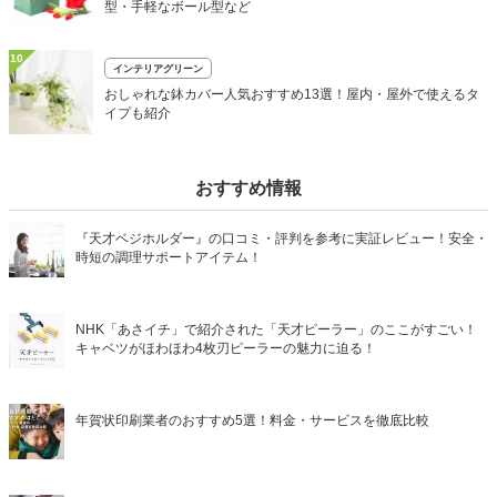
型・手軽なボール型など
10
インテリアグリーン
おしゃれな鉢カバー人気おすすめ13選！屋内・屋外で使えるタ
イプも紹介
おすすめ情報
『天才ベジホルダー』の口コミ・評判を参考に実証レビュー！安全・
時短の調理サポートアイテム！
NHK「あさイチ」で紹介された「天才ピーラー」のここがすごい！
キャベツがほわほわ4枚刃ピーラーの魅力に迫る！
年賀状印刷業者のおすすめ5選！料金・サービスを徹底比較