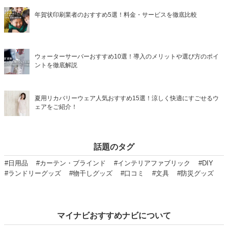
年賀状印刷業者のおすすめ5選！料金・サービスを徹底比較
ウォーターサーバーおすすめ10選！導入のメリットや選び方のポイ
ントを徹底解説
夏用リカバリーウェア人気おすすめ15選！涼しく快適にすごせるウ
ェアをご紹介！
話題のタグ
#日用品
#カーテン・ブラインド
#インテリアファブリック
#DIY
#ランドリーグッズ
#物干しグッズ
#口コミ
#文具
#防災グッズ
マイナビおすすめナビについて