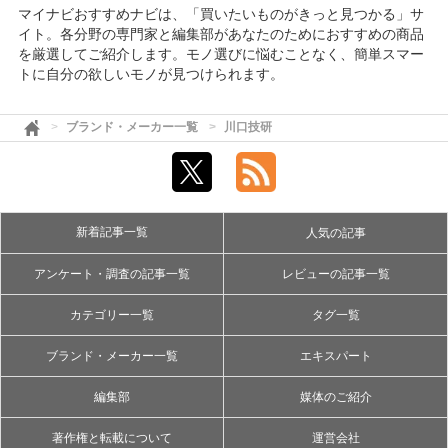
マイナビおすすめナビは、「買いたいものがきっと見つかる」サ
イト。各分野の専門家と編集部があなたのためにおすすめの商品
を厳選してご紹介します。モノ選びに悩むことなく、簡単スマー
トに自分の欲しいモノが見つけられます。
ブランド・メーカー一覧
川口技研
新着記事一覧
人気の記事
アンケート・調査の記事一覧
レビューの記事一覧
カテゴリー一覧
タグ一覧
ブランド・メーカー一覧
エキスパート
編集部
媒体のご紹介
著作権と転載について
運営会社