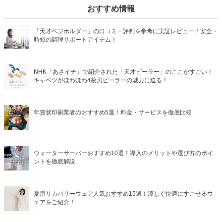
おすすめ情報
『天才ベジホルダー』の口コミ・評判を参考に実証レビュー！安全・
時短の調理サポートアイテム！
NHK「あさイチ」で紹介された「天才ピーラー」のここがすごい！
キャベツがほわほわ4枚刃ピーラーの魅力に迫る！
年賀状印刷業者のおすすめ5選！料金・サービスを徹底比較
ウォーターサーバーおすすめ10選！導入のメリットや選び方のポイ
ントを徹底解説
夏用リカバリーウェア人気おすすめ15選！涼しく快適にすごせるウ
ェアをご紹介！