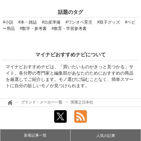
話題のタグ
#小説
#本・雑誌
#出産準備
#ワンオペ育児
#双子グッズ
#ベビ
ー用品
#数学・参考書
#教育・学習参考書
マイナビおすすめナビについて
マイナビおすすめナビは、「買いたいものがきっと見つかる」サ
イト。各分野の専門家と編集部があなたのためにおすすめの商品
を厳選してご紹介します。モノ選びに悩むことなく、簡単スマー
トに自分の欲しいモノが見つけられます。
ブランド・メーカー一覧
実業之日本社
新着記事一覧
人気の記事