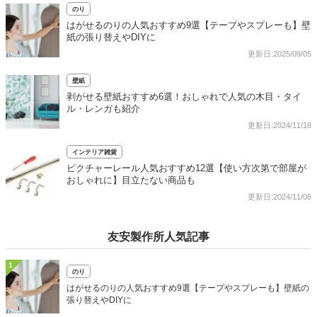
のり
はがせるのりの人気おすすめ9選【テープやスプレーも】壁
紙の張り替えやDIYに
更新日:2025/09/05
壁紙
剥がせる壁紙おすすめ6選！おしゃれで人気の木目・タイ
ル・レンガも紹介
更新日:2024/11/18
インテリア雑貨
ピクチャーレール人気おすすめ12選【使い方次第で部屋が
おしゃれに】目立たない商品も
更新日:2024/11/06
友安製作所人気記事
1
のり
はがせるのりの人気おすすめ9選【テープやスプレーも】壁紙の
張り替えやDIYに