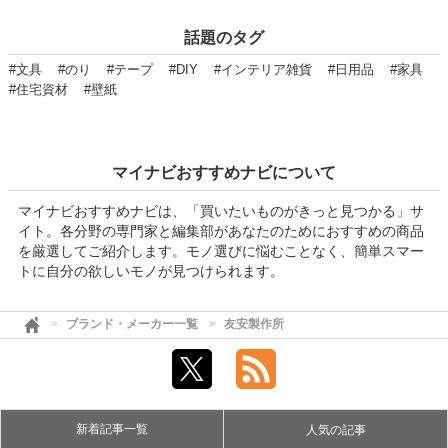
話題のタグ
#文具
#のり
#テープ
#DIY
#インテリア雑貨
#日用品
#家具
#住宅資材
#壁紙
マイナビおすすめナビについて
マイナビおすすめナビは、「買いたいものがきっと見つかる」サ
イト。各分野の専門家と編集部があなたのためにおすすめの商品
を厳選してご紹介します。モノ選びに悩むことなく、簡単スマー
トに自分の欲しいモノが見つけられます。
ブランド・メーカー一覧
友安製作所
新着記事一覧
人気の記事