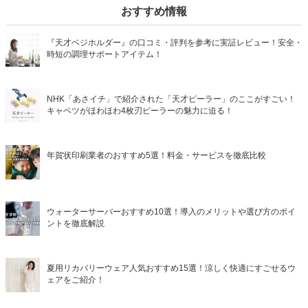
おすすめ情報
『天才ベジホルダー』の口コミ・評判を参考に実証レビュー！安全・
時短の調理サポートアイテム！
NHK「あさイチ」で紹介された「天才ピーラー」のここがすごい！
キャベツがほわほわ4枚刃ピーラーの魅力に迫る！
年賀状印刷業者のおすすめ5選！料金・サービスを徹底比較
ウォーターサーバーおすすめ10選！導入のメリットや選び方のポイ
ントを徹底解説
夏用リカバリーウェア人気おすすめ15選！涼しく快適にすごせるウ
ェアをご紹介！