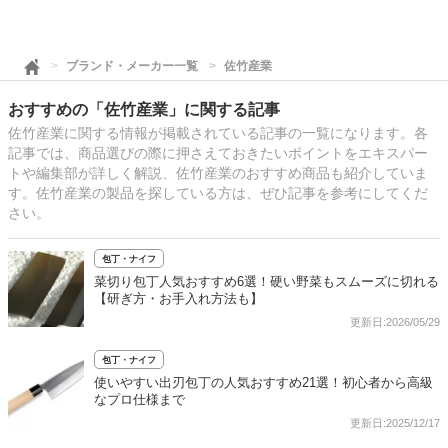
ブランド・メーカー一覧
佐竹産業
おすすめの「佐竹産業」に関する記事
佐竹産業に関する情報が掲載されている記事の一覧になります。各
記事では、商品選びの際に押さえておきたいポイントをエキスパー
トや編集部が詳しく解説、佐竹産業のおすすめ商品も紹介していま
す。佐竹産業の製品を探している方は、ぜひ記事を参考にしてくだ
さい。
包丁・ナイフ
菜切り包丁人気おすすめ6選！硬い野菜もスムーズに切れる
【研ぎ方・お手入れ方法も】
更新日:2026/05/29
包丁・ナイフ
使いやすい出刃包丁の人気おすすめ21選！初心者から高級
なプロ仕様まで
更新日:2025/12/17