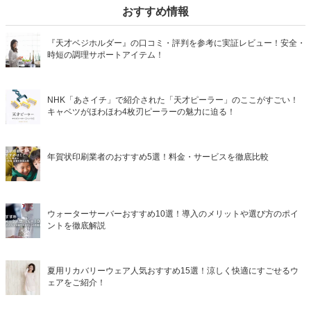
おすすめ情報
『天才ベジホルダー』の口コミ・評判を参考に実証レビュー！安全・
時短の調理サポートアイテム！
NHK「あさイチ」で紹介された「天才ピーラー」のここがすごい！
キャベツがほわほわ4枚刃ピーラーの魅力に迫る！
年賀状印刷業者のおすすめ5選！料金・サービスを徹底比較
ウォーターサーバーおすすめ10選！導入のメリットや選び方のポイ
ントを徹底解説
夏用リカバリーウェア人気おすすめ15選！涼しく快適にすごせるウ
ェアをご紹介！